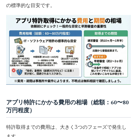
の標準的な目安です。
アプリ特許にかかる費用の相場（総額：60〜80
万円程度）
特許取得までの費用は、大きく3つのフェーズで発生し
ます。