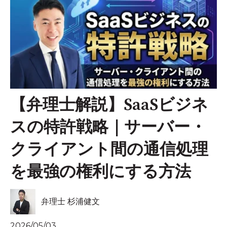
【弁理士解説】SaaSビジネ
スの特許戦略｜サーバー・
クライアント間の通信処理
を最強の権利にする方法
弁理士 杉浦健文
2026/05/03