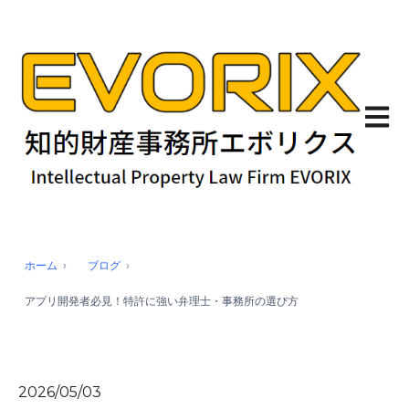
メイン
ホーム
ブログ
アプリ開発者必見！特許に強い弁理士・事務所の選び方
2026/05/03