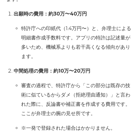
出願時の費用：約30万〜40万円
特許庁への印紙代（1.4万円〜）と、弁理士による
明細書作成手数料です。アプリの特許は記述量が
多いため、機械系よりも若干高くなる傾向があり
ます。
中間処理の費用：約10万〜20万円
審査の過程で、特許庁から「この部分は既存の技
術に似ているからダメ（拒絶理由通知）」と言わ
れた際に、反論書や補正書を作成する費用です。
ここが弁理士の腕の見せ所です。
※一発で登録された場合はかかりません。