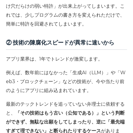
け穴だらけの弱い特許」
が出来上がってしまいます。こ
れでは、少しプログラムの書き方を変えられただけで、
簡単に特許を回避されてしまいます。
② 技術の陳腐化スピードが異常に速いから
アプリ業界は、1年でトレンドが激変します。
例えば、数年前にはなかった「生成AI（LLM）」や「W
eb3・ブロックチェーン」などの技術が、今や当たり前
のようにアプリに組み込まれています。
最新のテックトレンドを追っていない弁理士に依頼する
と、
「その技術はもう古い（公知である）」という判断
ができず、無駄な出願をしてしまったり、逆に「最先端
すぎて理できない」と断られたりするケース
がありま