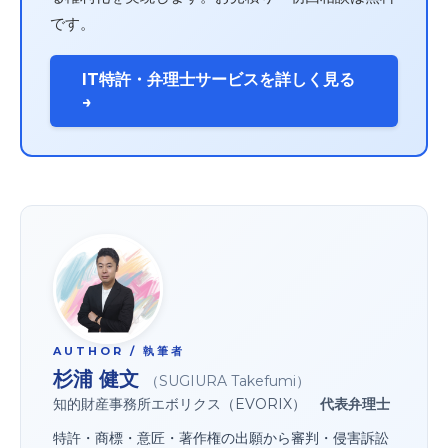
です。
IT特許・弁理士サービスを詳しく見る
→
AUTHOR / 執筆者
杉浦 健文
（SUGIURA Takefumi）
知的財産事務所エボリクス（EVORIX）
代表弁理士
特許・商標・意匠・著作権の出願から審判・侵害訴訟