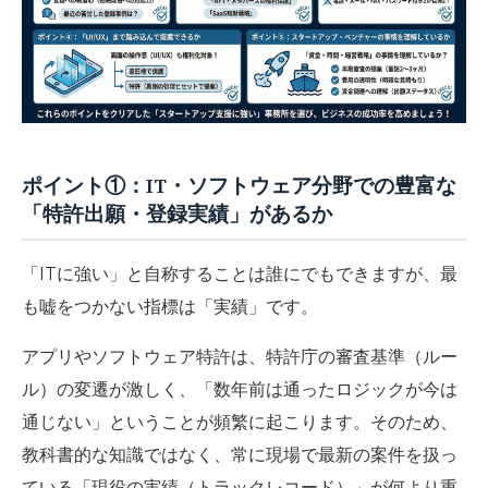
ポイント①：IT・ソフトウェア分野での豊富な
「特許出願・登録実績」があるか
「ITに強い」と自称することは誰にでもできますが、最
も嘘をつかない指標は
「実績」
です。
アプリやソフトウェア特許は、特許庁の審査基準（ルー
ル）の変遷が激しく、「数年前は通ったロジックが今は
通じない」ということが頻繁に起こります。そのため、
教科書的な知識ではなく、
常に現場で最新の案件を扱っ
ている「現役の実績（トラックレコード）」
が何より重