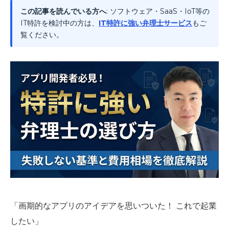
この記事を読んでいる方へ
: ソフトウェア・SaaS・IoT等の
IT特許を検討中の方は、
IT特許に強い弁理士サービス
もご
覧ください。
「画期的なアプリのアイデアを思いついた！ これで起業
したい」