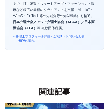
まで、IT・製造・スタートアップ・ファッション・医
療など幅広い業種のクライアントを支援。AI・IoT・
Web3・FinTech等の先端分野の知財戦略にも精通。
日本弁理士会／アジア弁理士協会（APAA）／日本商
標協会（JTA）
等 複数団体所属。
→ 弁理士プロフィール詳細
→ ご相談・お問い合わせ
→ ご相談の流れ
関連記事