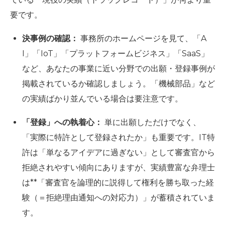
要です。
決事例の確認：
事務所のホームページを見て、「A
I」「IoT」「プラットフォームビジネス」「SaaS」
など、あなたの事業に近い分野での出願・登録事例が
掲載されているか確認しましょう。「機械部品」など
の実績ばかり並んでいる場合は要注意です。
「登録」への執着心：
単に出願しただけでなく、
「実際に特許として登録されたか」も重要です。IT特
許は「単なるアイデアに過ぎない」として審査官から
拒絶されやすい傾向にありますが、実績豊富な弁理士
は**
「審査官を論理的に説得して権利を勝ち取った経
験（＝拒絶理由通知への対応力）」
が蓄積されていま
す。