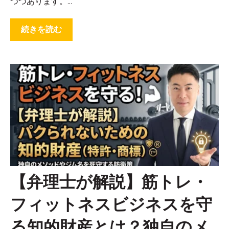
つつあります。...
続きを読む
【弁理士が解説】筋トレ・
フィットネスビジネスを守
る知的財産とは？独自のメ