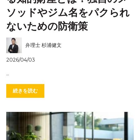
ソッドやジム名をパクられ
ないための防衛策
弁理士 杉浦健文
2026/04/03
...
続きを読む