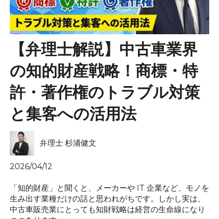
【弁理士解説】中古車業界
の知的財産戦略！商標・特
許・著作権のトラブル対策
と集客への活用法
弁理士 杉浦健文
2026/04/12
「知的財産」と聞くと、メーカーや IT 企業など、モノを
生み出す業種だけの話と思われがちです。しかし実は、
中古車販売業にとっても知財戦略は経営の生命線になり