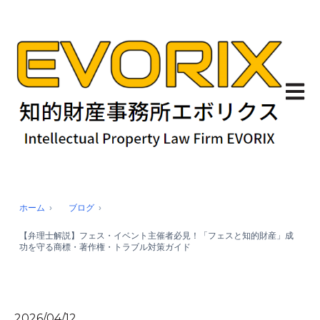
メイン
ホーム
ブログ
【弁理士解説】フェス・イベント主催者必見！「フェスと知的財産」成
功を守る商標・著作権・トラブル対策ガイド
2026/04/12