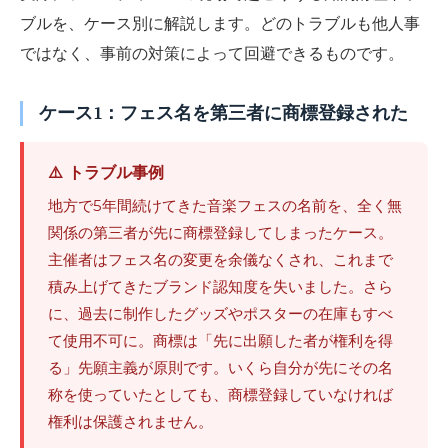
ブルを、ケース別に解説します。どのトラブルも他人事
ではなく、事前の対策によって回避できるものです。
ケース1：フェス名を第三者に商標登録された
⚠️ トラブル事例
地方で5年間続けてきた音楽フェスの名前を、全く無
関係の第三者が先に商標登録してしまったケース。
主催者はフェス名の変更を余儀なくされ、これまで
積み上げてきたブランド認知度を失いました。さら
に、過去に制作したグッズやポスターの在庫もすべ
て使用不可に。商標は「先に出願した者が権利を得
る」先願主義が原則です。いくら自分が先にその名
称を使っていたとしても、商標登録していなければ
権利は保護されません。