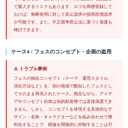
て購入するリスクもあります。ロゴを商標登録して
おけば、無断使用に対して差止請求や損害賠償請求
が可能です。また、不正競争防止法に基づく保護も
検討できます。
ケース4：フェスのコンセプト・企画の盗用
⚠️ トラブル事例
フェスの独自コンセプト（テーマ、運営スタイル、
演出方法など）を、別の地域で酷似したフェスとし
てそのまま再現されたケース。残念ながら、アイデ
アやコンセプト自体は知的財産権では直接保護でき
ません。しかし、コンセプトを体現する具体的なデ
ザイン・名称・キャラクターなどを組み合わせて権
利化することで、模倣を間接的に抑制することは可