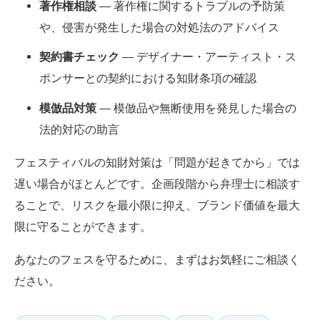
著作権相談
― 著作権に関するトラブルの予防策
や、侵害が発生した場合の対処法のアドバイス
契約書チェック
― デザイナー・アーティスト・ス
ポンサーとの契約における知財条項の確認
模倣品対策
― 模倣品や無断使用を発見した場合の
法的対応の助言
フェスティバルの知財対策は「問題が起きてから」では
遅い場合がほとんどです。企画段階から弁理士に相談す
ることで、リスクを最小限に抑え、ブランド価値を最大
限に守ることができます。
あなたのフェスを守るために、まずはお気軽にご相談く
ださい。