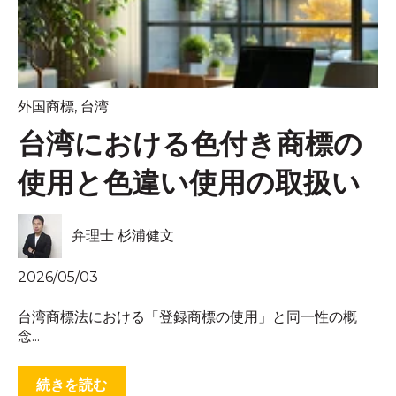
外国商標
,
台湾
台湾における色付き商標の
使用と色違い使用の取扱い
弁理士 杉浦健文
2026/05/03
台湾商標法における「登録商標の使用」と同一性の概
念...
続きを読む