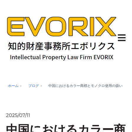
メイン
ホーム
ブログ
中国におけるカラー商標とモノクロ使用の扱い
2025/07/11
中国におけるカラー商