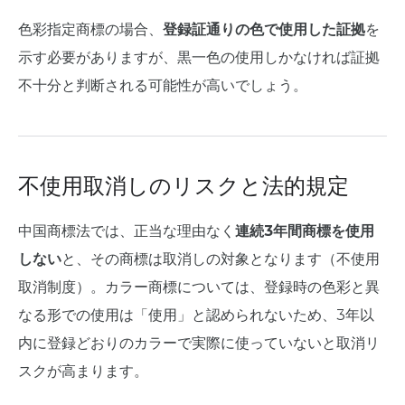
色彩指定商標の場合、
登録証通りの色で使用した証拠
を
示す必要がありますが、黒一色の使用しかなければ証拠
不十分と判断される可能性が高いでしょう。
不使用取消しのリスクと法的規定
中国商標法では、正当な理由なく
連続3年間商標を使用
しない
と、その商標は取消しの対象となります（不使用
取消制度）。カラー商標については、登録時の色彩と異
なる形での使用は「使用」と認められないため、3年以
内に登録どおりのカラーで実際に使っていないと取消リ
スクが高まります。