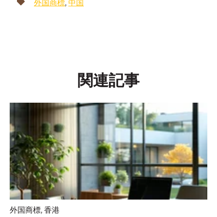
外国商標
,
中国
関連記事
外国商標
,
香港