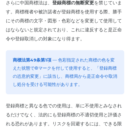
さらに中国商標法は、
登録商標の無断変更
を禁じていま
す。商標権者や被許諾者が登録商標を使用する際、勝手
にその商標の文字・図形・色彩などを変更して使用して
はならないと規定されており、これに違反すると是正命
令や登録取消しの対象になり得ます。
商標法第49条第1項
— 色彩指定された商標の色を変
えた状態で®マークを付して使用すると、「登録商標
の恣意的変更」に該当し、商標局から是正命令や取消
し処分を受ける可能性があります。
登録商標と異なる色での使用は、単に不使用とみなされ
るだけでなく、法的にも登録商標の不適切使用と評価さ
れる恐れがあります。リスクを回避するには、できる限