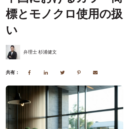
標とモノクロ使用の扱
い
弁理士 杉浦健文
共有：