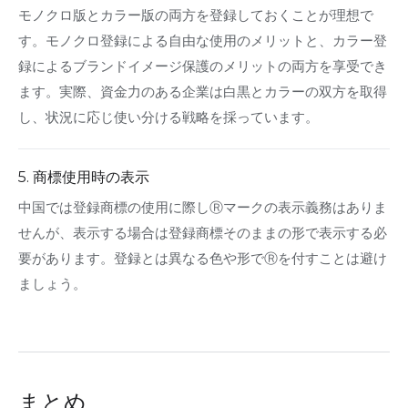
モノクロ版とカラー版の両方を登録しておくことが理想で
す。モノクロ登録による自由な使用のメリットと、カラー登
録によるブランドイメージ保護のメリットの両方を享受でき
ます。実際、資金力のある企業は白黒とカラーの双方を取得
し、状況に応じ使い分ける戦略を採っています。
5. 商標使用時の表示
中国では登録商標の使用に際しⓇマークの表示義務はありま
せんが、表示する場合は登録商標そのままの形で表示する必
要があります。登録とは異なる色や形でⓇを付すことは避け
ましょう。
まとめ