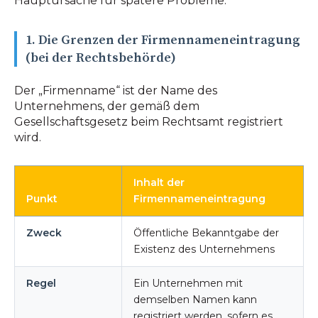
Hauptursache für spätere Probleme.
1. Die Grenzen der Firmennameneintragung
(bei der Rechtsbehörde)
Der „Firmenname“ ist der Name des
Unternehmens, der gemäß dem
Gesellschaftsgesetz beim Rechtsamt registriert
wird.
Inhalt der
Punkt
Firmennameneintragung
Zweck
Öffentliche Bekanntgabe der
Existenz des Unternehmens
Regel
Ein Unternehmen mit
demselben Namen kann
registriert werden, sofern es