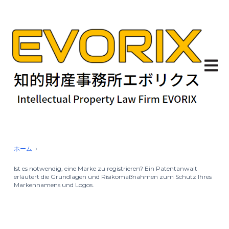
Haupt
ホーム
Ist es notwendig, eine Marke zu registrieren? Ein Patentanwalt
erläutert die Grundlagen und Risikomaßnahmen zum Schutz Ihres
Markennamens und Logos.