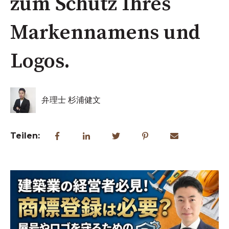
zum Schutz Ihres
Markennamens und
Logos.
弁理士 杉浦健文
Teilen: