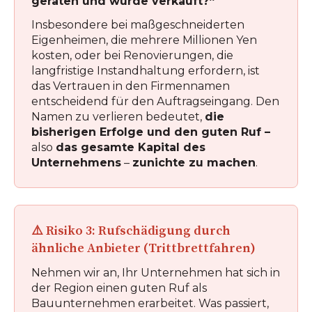
geraten und wurde verkauft?“
Insbesondere bei maßgeschneiderten
Eigenheimen, die mehrere Millionen Yen
kosten, oder bei Renovierungen, die
langfristige Instandhaltung erfordern, ist
das Vertrauen in den Firmennamen
entscheidend für den Auftragseingang. Den
Namen zu verlieren bedeutet,
die
bisherigen Erfolge und den guten Ruf –
also
das gesamte Kapital des
Unternehmens
–
zunichte zu machen
.
⚠️ Risiko 3: Rufschädigung durch
ähnliche Anbieter (Trittbrettfahren)
Nehmen wir an, Ihr Unternehmen hat sich in
der Region einen guten Ruf als
Bauunternehmen erarbeitet. Was passiert,