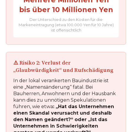
bis über 10 Millionen Yen
Der Unterschied zu den Kosten für die
Markeneintragung (etwa 100.000 Yen für 10 Jahre)
ist offensichtlich
⚠️ Risiko 2: Verlust der
„Glaubwürdigkeit“ und Rufschädigung
In der lokal verankerten Bauindustrie ist
eine „Namensänderung“ fatal. Bei
Bauherren, Anwohnern und der Hausbank
kann dies zu unnötigen Spekulationen
führen, wie etwa
: „Hat das Unternehmen
einen Skandal verursacht und deshalb
den Namen geändert?“ oder „Ist das
Unternehmen in Schwierigkeiten