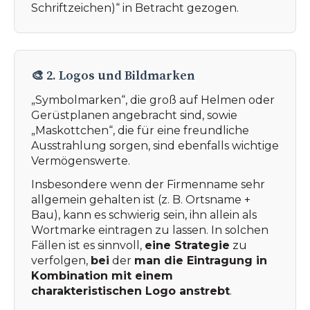
Schriftzeichen)“ in Betracht gezogen.
🎨 2. Logos und Bildmarken
„Symbolmarken“, die groß auf Helmen oder
Gerüstplanen angebracht sind, sowie
„Maskottchen“, die für eine freundliche
Ausstrahlung sorgen, sind ebenfalls wichtige
Vermögenswerte.
Insbesondere wenn der Firmenname sehr
allgemein gehalten ist (z. B. Ortsname +
Bau), kann es schwierig sein, ihn allein als
Wortmarke eintragen zu lassen. In solchen
Fällen ist es sinnvoll,
eine Strategie
zu
verfolgen,
bei
der
man die Eintragung in
Kombination mit einem
charakteristischen Logo anstrebt
.