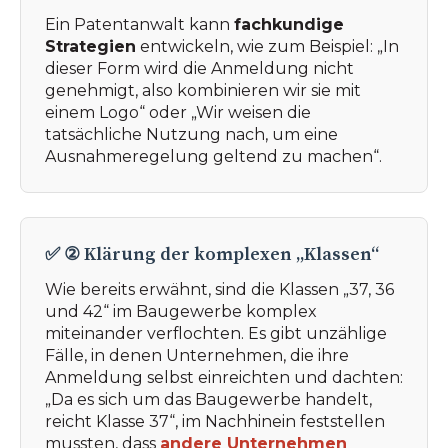
Ein Patentanwalt kann
fachkundige
Strategien
entwickeln, wie zum Beispiel: „In
dieser Form wird die Anmeldung nicht
genehmigt, also kombinieren wir sie mit
einem Logo“ oder „Wir weisen die
tatsächliche Nutzung nach, um eine
Ausnahmeregelung geltend zu machen“.
✅ ② Klärung der komplexen „Klassen“
Wie bereits erwähnt, sind die Klassen „37, 36
und 42“ im Baugewerbe komplex
miteinander verflochten. Es gibt unzählige
Fälle, in denen Unternehmen, die ihre
Anmeldung selbst einreichten und dachten:
„Da es sich um das Baugewerbe handelt,
reicht Klasse 37“, im Nachhinein feststellen
mussten, dass
andere Unternehmen