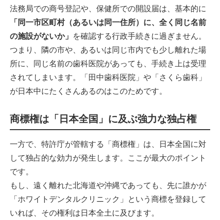
法務局での商号登記や、保健所での開設届は、基本的に
「同一市区町村（あるいは同一住所）に、全く同じ名前
の施設がないか」
を確認する行政手続きに過ぎません。
つまり、隣の市や、あるいは同じ市内でも少し離れた場
所に、同じ名前の歯科医院があっても、手続き上は受理
されてしまいます。「田中歯科医院」や「さくら歯科」
が日本中にたくさんあるのはこのためです。
商標権は「日本全国」に及ぶ強力な独占権
一方で、特許庁が管轄する「商標権」は、日本全国に対
して独占的な効力が発生します。ここが最大のポイント
です。
もし、遠く離れた北海道や沖縄であっても、先に誰かが
「ホワイトデンタルクリニック」という商標を登録して
いれば、その権利は日本全土に及びます。