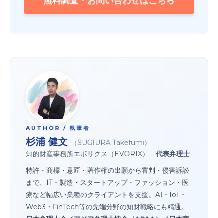
無料調査・お問い合わせはこちら
AUTHOR / 執筆者
杉浦 健文
（SUGIURA Takefumi）
知的財産事務所エボリクス（EVORIX）
代表弁理士
特許・商標・意匠・著作権の出願から審判・侵害訴訟
まで、IT・製造・スタートアップ・ファッション・医
療など幅広い業種のクライアントを支援。AI・IoT・
Web3・FinTech等の先端分野の知財戦略にも精通。