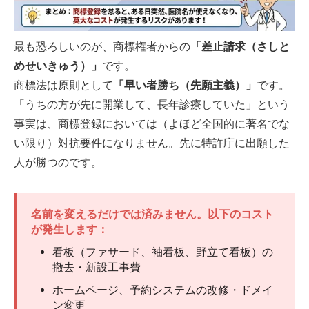
最も恐ろしいのが、商標権者からの
「差止請求（さしと
めせいきゅう）」
です。
商標法は原則として
「早い者勝ち（先願主義）」
です。
「うちの方が先に開業して、長年診療していた」という
事実は、商標登録においては（よほど全国的に著名でな
い限り）対抗要件になりません。先に特許庁に出願した
人が勝つのです。
名前を変えるだけでは済みません。以下のコスト
が発生します：
看板（ファサード、袖看板、野立て看板）の
撤去・新設工事費
ホームページ、予約システムの改修・ドメイ
ン変更