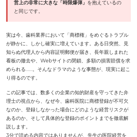
営上の非常に大きな「時限爆弾」
を抱えているの
と同じです。
実は今、歯科業界において「商標権」をめぐるトラブル
が静かに、しかし確実に増えています。ある日突然、見
知らぬ代理人から内容証明郵便が届き、長年親しまれた
看板の撤去や、Webサイトの閉鎖、多額の損害賠償を求
められる……。そんなドラマのような事態が、現実に起こ
り得るのです。
この記事では、数多くの企業の知的財産を守ってきた弁
理士の視点から、なぜ今、歯科医院に商標登録が不可欠
なのか、登録しなかった場合にどのような経営リスクが
あるのか、そして具体的な登録のポイントまでを徹底解
説します。
3分で読める内容ではありませんが、先生の医院経営を