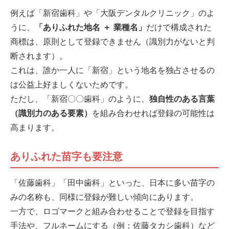
例えば「新宿歯科」や「大阪デンタルクリニック」のよ
うに、
「ありふれた地名 ＋ 業種名」
だけで構成された
商標は、原則として登録できません（識別力がないと判
断されます）。
これは、誰か一人に「新宿」という地名を独占させるの
は公益上好ましくないためです。
ただし、「新宿〇〇歯科」のように、
独自性のある言葉
（識別力のある要素）
を組み合わせれば登録の可能性は
高まります。
ありふれた苗字も要注意
「佐藤歯科」「田中歯科」といった、日本に多い苗字の
みの名称も、同様に登録が難しい傾向にあります。
一方で、ロゴマークと組み合わせることで登録を目指す
手法や、フルネームにする（例：佐藤タカシ歯科）など