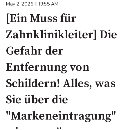
May 2, 2026 11:19:58 AM
[Ein Muss für
Zahnklinikleiter] Die
Gefahr der
Entfernung von
Schildern! Alles, was
Sie über die
"Markeneintragung"