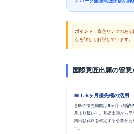
→ ハーグ国際意匠出願の詳
ポイント
：青色リンクのある
点を詳しく解説しています。
国際意匠出願の留意
📅 1. 6ヶ月優先権の活用
意匠の優先期間は
6ヶ月（特許の
月より短い）
。基礎出願から早
国出願戦略を確定する必要があ
す。