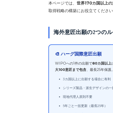
本ページでは、
世界170カ国以上
取得戦略の構築にお役立てください
海外意匠出願の2つの
🎨 ハーグ国際意匠出願
WIPOへの1件の出願で
80カ国以上
大100意匠まで包含
、最長25年保護
3カ国以上に出願する場合に有利
シリーズ製品・派生デザインの一
現地代理人原則不要
5年ごと一括更新（最長25年）