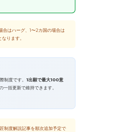
場合はハーグ、1〜2カ国の場合は
となります。
際制度です。
1出願で最大100意
との一括更新で維持できます。
匠制度解説記事を順次追加予定で