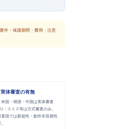
要件・保護期間・費用・注意
3. 実体審査の有無
・米国・韓国・中国は実体審査
EU・スイス等は方式審査のみ。
審査国では新規性・創作非容易性
要。