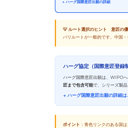
→ ハーグ国際意匠出願の詳細
💡 ルート選択のヒント
意匠の優
パリルートが一般的です。中国・
ハーグ協定（国際意匠登録
ハーグ国際意匠出願は、WIPOへ
匠まで包含可能
で、シリーズ製品
→ ハーグ国際意匠出願の詳細は
ポイント
：青色リンクのある国は