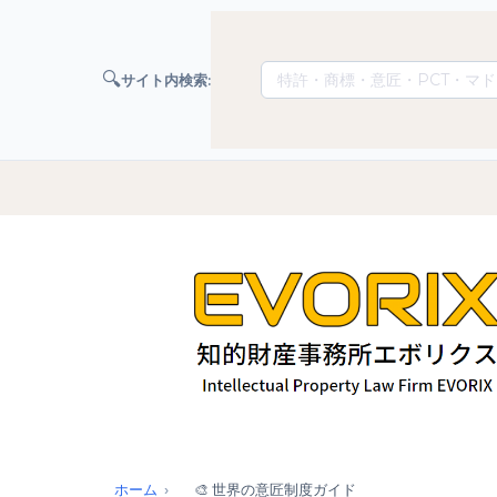
🔍
サイト内検索:
ホーム
🎨 世界の意匠制度ガイド