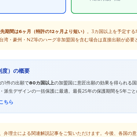
先期間は6ヶ月（特許の12ヶ月より短い）
。3カ国以上を予定する
台湾・豪州・NZ等のハーグ非加盟国を含む場合は直接出願が必要
制度）の概要
の1件の出願で
80カ国以上
の加盟国に意匠出願の効果を得られる国
・派生デザインの一括保護に最適。最長25年の保護期間を5年ご
こちら
、弁理士による関連解説記事をご覧いただけます。今後、各国の意