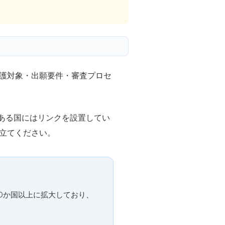
護対象・出願要件・審査プロセ
ある国にはリンクを設置してい
立てください。
0か国以上に拡大しており、