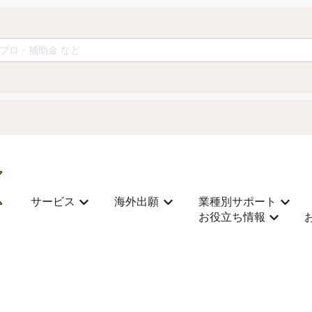
サービス
海外出願
業種別サポート
サービスのサブメニューを表示
海外出願のサブメニューを表
業種別
お役立ち情報
お役立ち