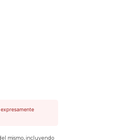
n expresamente
del mismo, incluyendo