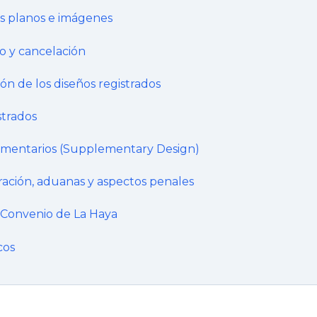
os planos e imágenes
o y cancelación
ión de los diseños registrados
strados
mentarios (Supplementary Design)
aración, aduanas y aspectos penales
 Convenio de La Haya
cos