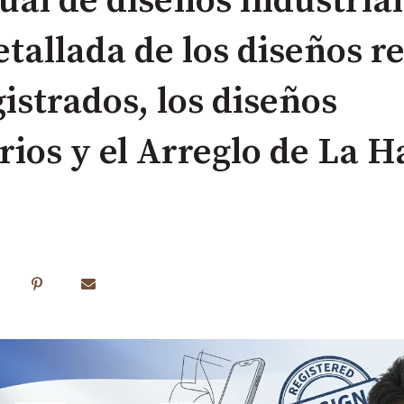
ual de diseños industriale
tallada de los diseños re
istrados, los diseños
os y el Arreglo de La H