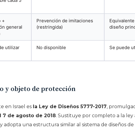
ble cada 5
o +
Prevención de imitaciones
Equivalente 
ón general
(restringida)
diseño princ
a
e utilizar
No disponible
Se puede uti
co y objeto de protección
te en Israel es
la Ley de Diseños 5777-2017
, promulgad
l 7 de agosto de 2018
. Sustituye por completo a la le
y adopta una estructura similar al sistema de diseños de 