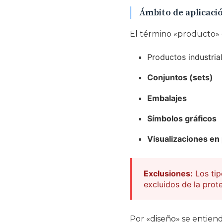
Ámbito de aplicaci
El término «producto» e
Productos industria
Conjuntos (sets)
Embalajes
Símbolos gráficos
Visualizaciones en 
Exclusiones:
Los tip
excluidos de la prot
Por «diseño» se entie