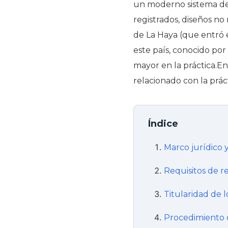
un moderno sistema de 
registrados, diseños no
de La Haya (que entró 
este país, conocido po
mayor en la práctica.En
relacionado con la práct
Índice
Marco jurídico 
Requisitos de r
Titularidad de 
Procedimiento d