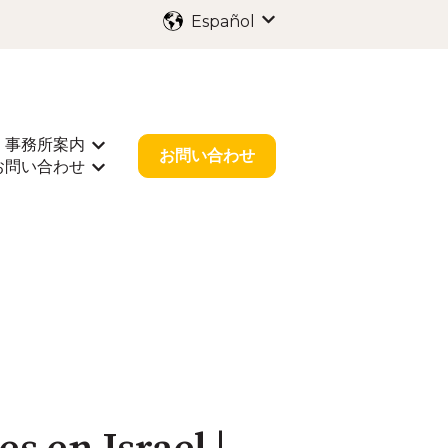
Español
Traducciones de Mostr
事務所案内
出願
rar submenú de 業種別サポート
Mostrar submenú de 事務所案内
お問い合わせ
お問い合わせ
r submenú de お役立ち情報
Mostrar submenú de お問い合わせ