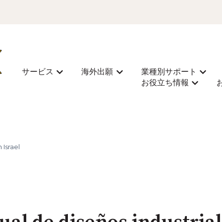
サービス
海外出願
業種別サポート
Mostrar submenú de サービス
Mostrar submenú de 海外
Most
お役立ち情報
Mostra
 Israel