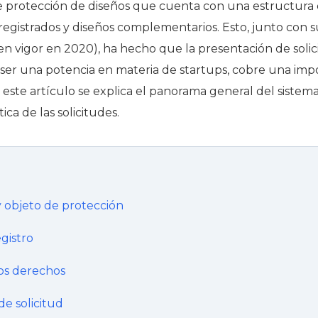
protección de diseños que cuenta con una estructura de
 registrados y diseños complementarios. Esto, junto con 
en vigor en 2020), ha hecho que la presentación de solic
r ser una potencia en materia de startups, cobre una imp
 este artículo se explica el panorama general del sistem
ica de las solicitudes.
y objeto de protección
egistro
los derechos
e solicitud