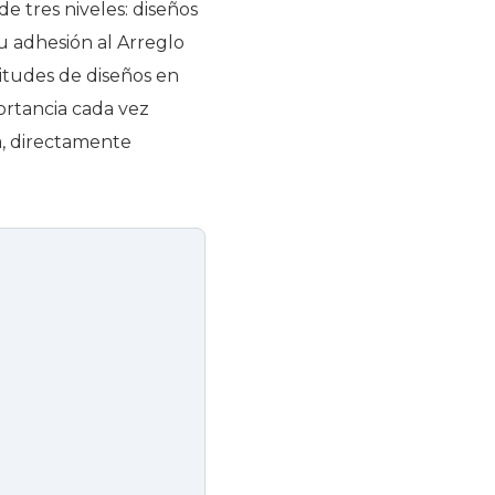
 tres niveles: diseños
su adhesión al Arreglo
itudes de diseños en
ortancia cada vez
a, directamente