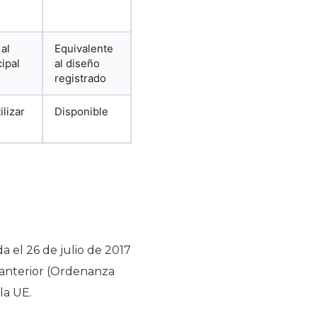
al
Equivalente
ipal
al diseño
registrado
lizar
Disponible
a el 26 de julio de 2017
y anterior (Ordenanza
la UE.