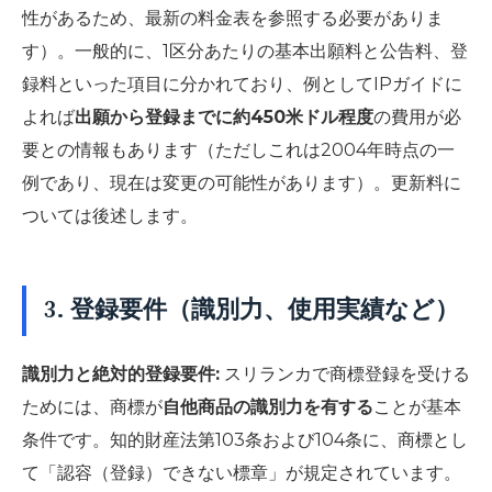
性があるため、最新の料金表を参照する必要がありま
す）。一般的に、1区分あたりの基本出願料と公告料、登
録料といった項目に分かれており、例としてIPガイドに
よれば
出願から登録までに約450米ドル程度
の費用が必
要との情報もあります（ただしこれは2004年時点の一
例であり、現在は変更の可能性があります）。更新料に
ついては後述します。
3. 登録要件（識別力、使用実績など）
識別力と絶対的登録要件:
スリランカで商標登録を受ける
ためには、商標が
自他商品の識別力を有する
ことが基本
条件です。知的財産法第103条および104条に、商標とし
て「認容（登録）できない標章」が規定されています。