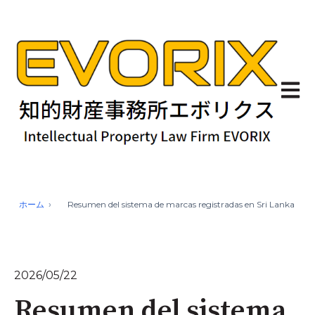
Abrir 
ホーム
Resumen del sistema de marcas registradas en Sri Lanka
2026/05/22
Resumen del sistema