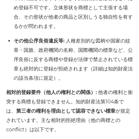
め登録不可です。立体形状を商標として主張する場
合、その形状が他者の商品と区別しうる独自性を有す
るかが問われます。
その他公序良俗違反等:
人種差別的な図柄や国家の紋
章・国旗、政府機関の名称、国際機関の標章など、公
序良俗に反する商標や登録が法律で禁止されている標
章も絶対的に登録が拒絶されます（詳細は知的財産法
の該当条項に規定）。
相対的登録要件（他人の権利との関係）:
他者の権利と衝
突する商標も登録できません。知的財産法第104条で
は、
第三者の権利を理由として認容できない標章
が規定
されています。主な相対的拒絶理由（他の商標との
conflict）は以下です。