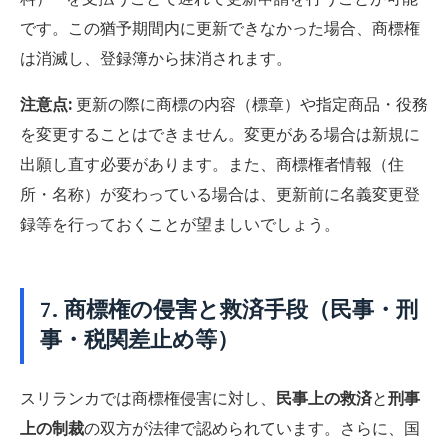
です。この猶予期間内に更新できなかった場合、商標権
は消滅し、登録簿から抹消されます。
注意点:
更新の際に商標の内容（標章）や指定商品・役務
を変更することはできません。変更がある場合は新規に
出願し直す必要があります。また、商標権者情報（住
所・名称）が変わっている場合は、更新前に名義変更登
録等を行っておくことが望ましいでしょう。
7. 商標権の侵害と救済手段（民事・刑
事・税関差止め等）
スリランカでは商標権侵害に対し、
民事上の救済
と
刑事
上の制裁
の双方が法律で認められています。さらに、国