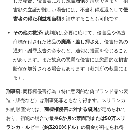
じた場合、侵害者に対し
損害賠償
を請求できます。損
害額の立証が難しい場合には、不当利得返還として
侵
害者の得た利益相当額
を請求することも可能です。
その他の救済:
裁判所は必要に応じて、侵害品や偽造
商標が付された物品の
廃棄・差し押さえ
、侵害行為の
通知・謝罪広告の命令など、適切な措置を命じること
があります。また故意の悪質な侵害には懲罰的な損害
賠償が加算される場合もあります（裁判所の裁量によ
る）。
刑事罰:
商標権侵害行為（特に意図的な偽ブランド品の製
造・販売など）は刑事犯罪ともなり得ます。スリランカ
知的財産法では、
商標権侵害に対する罰則
が定められて
おり、初犯の場合で
最長6か月の禁固刑または50万スリ
ランカ・ルピー（約3200米ドル）の罰金
が科せられ得