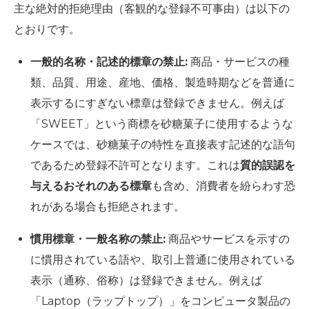
主な絶対的拒絶理由（客観的な登録不可事由）は以下の
とおりです。
一般的名称・記述的標章の禁止:
商品・サービスの種
類、品質、用途、産地、価格、製造時期などを普通に
表示するにすぎない標章は登録できません。例えば
「SWEET」という商標を砂糖菓子に使用するような
ケースでは、砂糖菓子の特性を直接表す記述的な語句
であるため登録不許可となります。これは
質的誤認を
与えるおそれのある標章
も含め、消費者を紛らわす恐
れがある場合も拒絶されます。
慣用標章・一般名称の禁止:
商品やサービスを示すの
に慣用されている語や、取引上普通に使用されている
表示（通称、俗称）は登録できません。例えば
「Laptop（ラップトップ）」をコンピュータ製品の