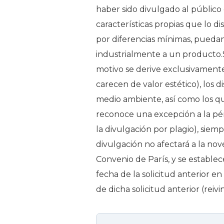
haber sido divulgado al público
características propias que lo d
por diferencias mínimas, puedan
industrialmente a un producto.
motivo se derive exclusivament
carecen de valor estético), los 
medio ambiente, así como los qu
reconoce una excepción a la pé
la divulgación por plagio), sie
divulgación no afectará a la no
Convenio de París, y se establec
fecha de la solicitud anterior e
de dicha solicitud anterior (reivi