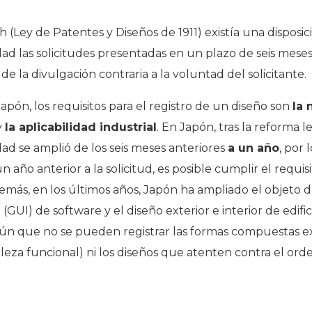
h (Ley de Patentes y Diseños de 1911) existía una dispos
d las solicitudes presentadas en un plazo de seis meses 
e la divulgación contraria a la voluntad del solicitante.
Japón, los requisitos para el registro de un diseño son
la
y
la aplicabilidad industrial
. En Japón, tras la reforma l
ad se amplió de los seis meses anteriores
a un año
, por 
n año anterior a la solicitud, es posible cumplir el requis
más, en los últimos años, Japón ha ampliado el objeto d
 (GUI) de software y el diseño exterior e interior de edifi
n que no se pueden registrar las formas compuestas 
leza funcional) ni los diseños que atenten contra el ord