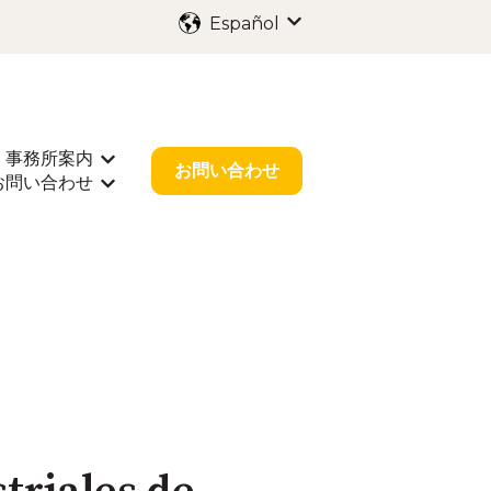
Español
Traducciones de Mostr
事務所案内
出願
rar submenú de 業種別サポート
Mostrar submenú de 事務所案内
お問い合わせ
お問い合わせ
r submenú de お役立ち情報
Mostrar submenú de お問い合わせ