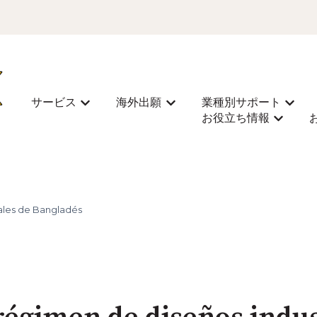
サービス
海外出願
業種別サポート
Mostrar submenú de サービス
Mostrar submenú de 海外
Most
お役立ち情報
Mostra
ales de Bangladés