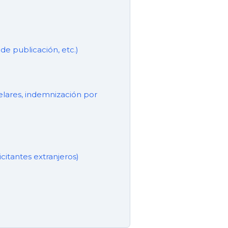
e publicación, etc.)
telares, indemnización por
icitantes extranjeros)