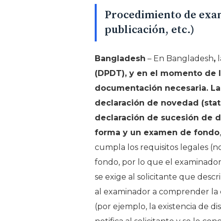
Procedimiento de exam
publicación, etc.)
Bangladesh
– En Bangladesh
,
l
(DPDT), y en el momento de la
documentación necesaria. La 
declaración de novedad (state
declaración de sucesión de de
forma y un examen de fondo
cumpla los requisitos legales (n
fondo, por lo que el examinador 
se exige al solicitante que descr
al examinador a comprender la 
(por ejemplo, la existencia de di