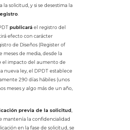
a solicitud, y si se desestima la
registro
.
 DPDT
publicará
el registro del
tirá efecto con carácter
egistro de Diseños (Register of
e meses de media, desde la
ste el impacto del aumento de
 la nueva ley, el DPDT establece
amente 290 días hábiles (unos
unos meses y algo más de un año,
cación previa de la solicitud
,
e mantenía la confidencialidad
ación en la fase de solicitud, se