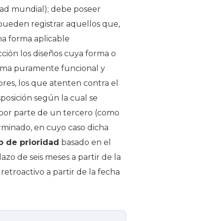
dad mundial); debe poseer
 pueden registrar aquellos que,
na forma aplicable
ción los diseños cuya forma o
orma puramente funcional y
bres, los que atenten contra el
posición según la cual se
por parte de un tercero (como
erminado, en cuyo caso dicha
 de prioridad
basado en el
azo de seis meses a partir de la
retroactivo a partir de la fecha