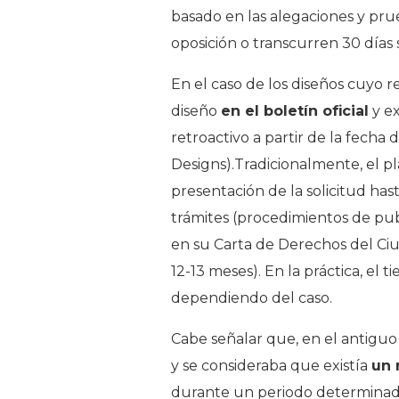
basado en las alegaciones y prueb
oposición o transcurren 30 días 
En el caso de los diseños cuyo r
diseño
en el boletín oficial
y ex
retroactivo a partir de la fecha d
Designs).Tradicionalmente, el 
presentación de la solicitud has
trámites (procedimientos de pub
en su Carta de Derechos del Ci
12-13 meses). En la práctica, el
dependiendo del caso.
Cabe señalar que, en el antigu
y se consideraba que existía
un 
durante un periodo determinado t