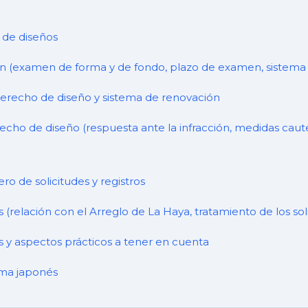
o de diseños
(examen de forma y de fondo, plazo de examen, sistema d
derecho de diseño y sistema de renovación
erecho de diseño (respuesta ante la infracción, medidas cau
ro de solicitudes y registros
s (relación con el Arreglo de La Haya, tratamiento de los sol
y aspectos prácticos a tener en cuenta
ema japonés