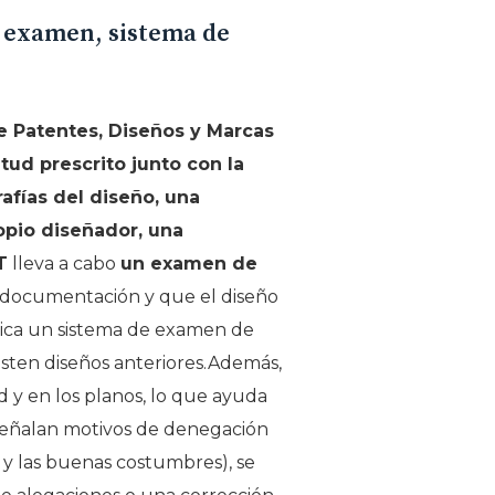
 examen, sistema de
de Patentes, Diseños y Marcas
tud prescrito junto con la
fías del diseño, una
opio diseñador, una
T
lleva a cabo
un examen de
a documentación y que el diseño
plica un sistema de examen de
xisten diseños anteriores.Además,
ud y en los planos, lo que ayuda
 señalan motivos de denegación
o y las buenas costumbres), se