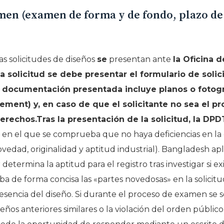
en (examen de forma y de fondo, plazo de
as solicitudes de diseños
se
presentan ante
la Oficina 
 solicitud se debe presentar el formulario de solici
documentación presentada incluye planos o fotogra
ment) y, en caso de que el solicitante no sea el pr
rechos.Tras la presentación de la solicitud, la DPD
, en el que se comprueba que no haya deficiencias en l
ovedad, originalidad y aptitud industrial). Bangladesh a
determina la aptitud para el registro tras investigar si e
iba de forma concisa las «partes novedosas» en la solicit
esencia del diseño. Si durante el proceso de examen se
seños anteriores similares o la violación del orden públic