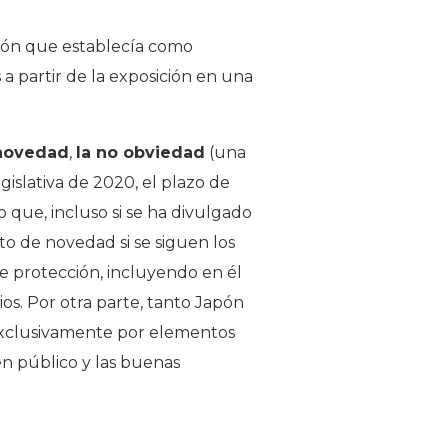
ición que establecía como
a partir de la exposición en una
 novedad
,
la no obviedad
(una
egislativa de 2020, el plazo de
lo que, incluso si se ha divulgado
ito de novedad si se siguen los
e protección, incluyendo en él
cios. Por otra parte, tanto Japón
exclusivamente por elementos
en público y las buenas