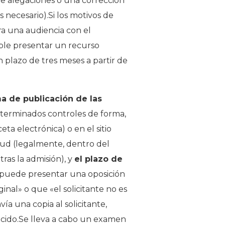
de alegaciones o una corrección
 necesario).Si los motivos de
ra una audiencia con el
ible presentar un recurso
n plazo de tres meses a partir de
a de publicación de las
determinados controles de forma,
eta electrónica) o en el sitio
itud (legalmente, dentro del
ras la admisión), y
el plazo de
o puede presentar una oposición
inal» o que «el solicitante no es
ía una copia al solicitante,
cido.Se lleva a cabo un examen