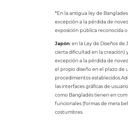
*En la antigua ley de Banglades
excepción a la pérdida de noveda
exposición pública reconocida o d
Japón
: en la Ley de Diseños de 
cierta dificultad en la creación) 
excepción a la pérdida de noved
el propio diseño en el plazo de u
procedimientos establecidos.Ade
las interfaces gráficas de usuario
como Bangladés tienen en comú
funcionales (formas de mera bel
costumbres.