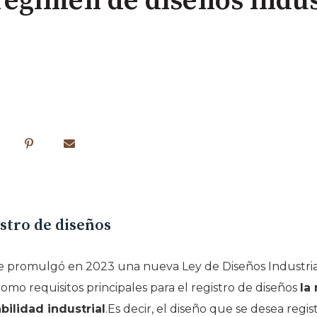
égimen de diseños indus
istro de diseños
 promulgó en 2023 una nueva Ley de Diseños Industriale
omo requisitos principales para el registro de diseños
la
abilidad industrial
.Es decir, el diseño que se desea regis