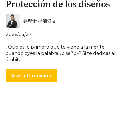
Protección de los diseños
弁理士 杉浦健文
2026/05/22
¿Qué es lo primero que te viene a la mente
cuando oyes la palabra «diseño»? Si te dedicas al
ámbito...
Más información