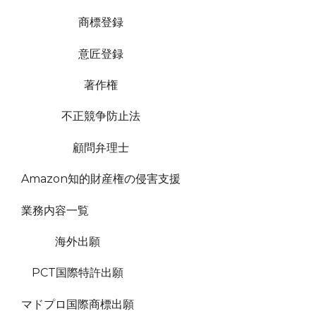
商標登録
意匠登録
著作権
不正競争防止法
顧問弁理士
Amazon知的財産権の侵害支援
業務内容一覧
海外出願
PCT国際特許出願
マドプロ国際商標出願