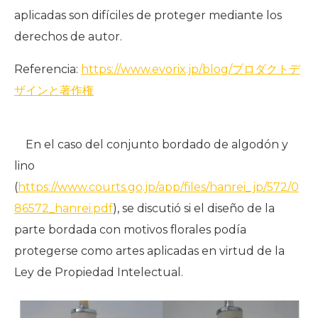
aplicadas son difíciles de proteger mediante los
derechos de autor.
Referencia:
https://www.evorix.jp/blog/プロダクトデ
ザインと著作権
En el caso del conjunto bordado de algodón y
lino
(
https://www.courts.go.jp/app/files/hanrei_jp/572/0
86572_hanrei.pdf
), se discutió si el diseño de la
parte bordada con motivos florales podía
protegerse como artes aplicadas en virtud de la
Ley de Propiedad Intelectual.