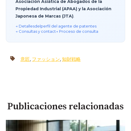
Asociación Asiática de Abogados de la
Propiedad Industrial (APAA) y la Asociación
Japonesa de Marcas (JTA)
.
→ Detalles
del
perfil del agente de patentes
→ Consultas y contact
→ Proceso de consulta
意匠
,
ファッション
,
知財戦略
Publicaciones relacionadas