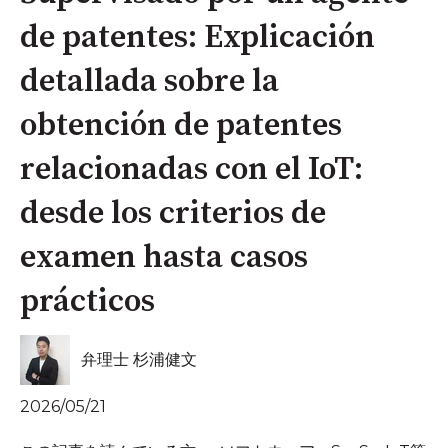
de patentes: Explicación
detallada sobre la
obtención de patentes
relacionadas con el IoT:
desde los criterios de
examen hasta casos
prácticos
弁理士 杉浦健文
2026/05/21