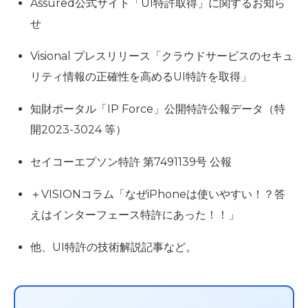
Assured公式サイト「UI特許取得」に関するお知ら
せ
Visional プレスリリース「クラウドサービスのセキュ
リティ情報の正確性を高めるUI特許を取得」
知財ポータル「IP Force」公開特許公報データ（特
開2023-3024 等）
セイコーエプソン特許 第7491139号 公報
＋VISIONコラム「なぜiPhoneは使いやすい！？答
えはインターフェース特許にあった！！」
他、UI特許の技術解説記事など。