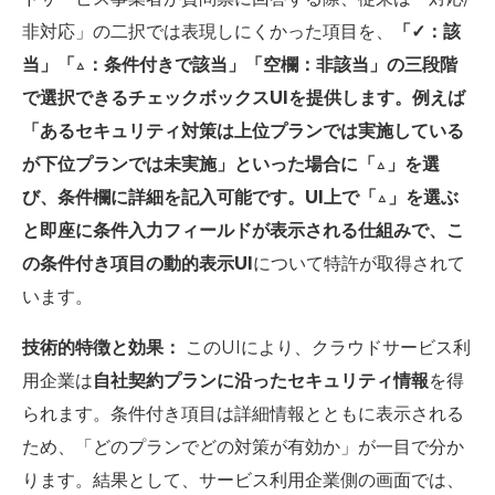
非対応」の二択では表現しにくかった項目を、
「✓：該
当」「△：条件付きで該当」「空欄：非該当」の三段階
で選択できるチェックボックスUIを提供します。例えば
「あるセキュリティ対策は上位プランでは実施している
が下位プランでは未実施」といった場合に「△」を選
び、条件欄に詳細を記入可能です。UI上で「△」を選ぶ
と即座に条件入力フィールドが表示される仕組みで、こ
の条件付き項目の動的表示UI
について特許が取得されて
います。
技術的特徴と効果：
このUIにより、クラウドサービス利
用企業は
自社契約プランに沿ったセキュリティ情報
を得
られます。条件付き項目は詳細情報とともに表示される
ため、「どのプランでどの対策が有効か」が一目で分か
ります。結果として、サービス利用企業側の画面では、