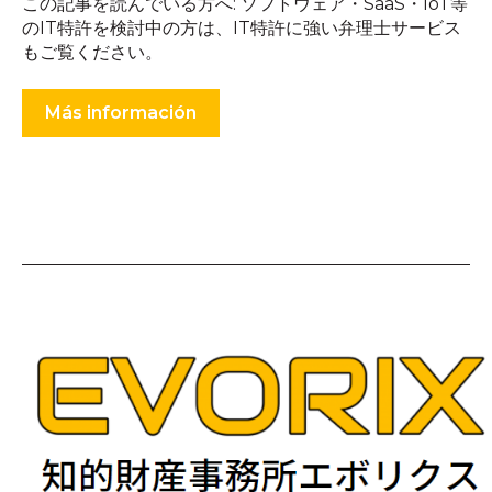
この記事を読んでいる方へ: ソフトウェア・SaaS・IoT等
のIT特許を検討中の方は、IT特許に強い弁理士サービス
もご覧ください。
Más información