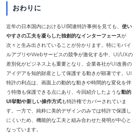
おわりに
近年の日本国内におけるUI関連特許事例を見ても、
使い
やすさの工夫を凝らした独創的なインターフェース
が
次々と生み出されていることが分かります。特にモバイ
ルアプリやWebサービスの競争が激化する中、UI/UXの
差別化がビジネス上も重要となり、企業各社がUI改善の
アイデアを知的財産として保護する動きが顕著です。UI
特許の利点は、画面上の動的な動きや時間的な変化を伴
う特徴も保護できる点にあり、今回紹介したような
動的
UI挙動や新しい操作方式
も特許権でカバーされていま
す。一方で、純粋に美的デザインのみでは特許で保護し
にくいため、機能的な工夫と組み合わせた発明が中心と
なっています。