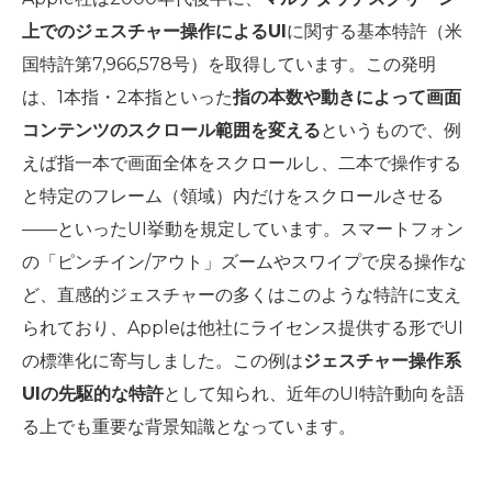
上でのジェスチャー操作によるUI
に関する基本特許（米
国特許第7,966,578号）を取得しています。この発明
は、1本指・2本指といった
指の本数や動きによって画面
コンテンツのスクロール範囲を変える
というもので、例
えば指一本で画面全体をスクロールし、二本で操作する
と特定のフレーム（領域）内だけをスクロールさせる
――といったUI挙動を規定しています。スマートフォン
の「ピンチイン/アウト」ズームやスワイプで戻る操作な
ど、直感的ジェスチャーの多くはこのような特許に支え
られており、Appleは他社にライセンス提供する形でUI
の標準化に寄与しました。この例は
ジェスチャー操作系
UIの先駆的な特許
として知られ、近年のUI特許動向を語
る上でも重要な背景知識となっています。