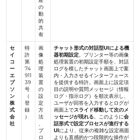
産
の
動
的
共
有
セ
特
画
チャット形式の対話型UIによる機
イ
許
像
器初期設定
。プリンター等の画像
コ
第
処
処理装置の初期設定手順を、対話
ー
74
理
ログを模したチャット画面上で案
エ
911
装
内・入力させるインターフェース
プ
39
置
を提供する特許。画面上に設定項
ソ
号
の
目の説明や質問メッセージ（情報
ン
（
設
ログ・指示ログ）を順次表示し、
株
登
定
ユーザが回答を入力するとログが
式
録
方
画面上で
スライド移動して次のメ
会
）
法
ッセージが現れる
。このように
会
社
、
話形式で設定プロセスが進行する
プ
UI
により、従来の複雑な設定画面
ロ
よりも直感的かつ段階的な操作が