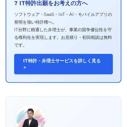
? IT特許出願をお考えの方へ
ソフトウェア・SaaS・IoT・AI・モバイルアプリの
発明を強い特許権へ。
IT分野に精通した弁理士が、事業の競争優位性を守
る権利化を実現します。お見積り・初回相談は無料
です。
IT特許・弁理士サービスを詳しく見る
→