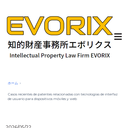
Abrir 
ホーム
Casos recientes de patentes relacionadas con tecnologías de interfaz
de usuario para dispositivos móviles y web
2026/05/22