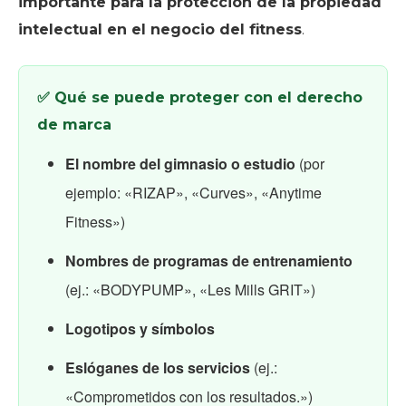
importante para la protección de la propiedad
intelectual en el negocio del fitness
.
✅ Qué se puede proteger con el derecho
de marca
El nombre del gimnasio o estudio
(por
ejemplo: «RIZAP», «Curves», «Anytime
Fitness»)
Nombres de programas de entrenamiento
(ej.: «BODYPUMP», «Les Mills GRIT»)
Logotipos y símbolos
Eslóganes de los servicios
(ej.:
«Comprometidos con los resultados.»)