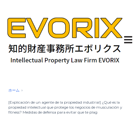
Abrir 
ホーム
[Explicación de un agente de la propiedad industrial] ¿Qué es la
propiedad intelectual que protege los negocios de musculación y
fitness? Medidas de defensa para evitar que te plag