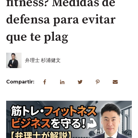
fitness? Medidas de
defensa para evitar
que te plag
弁理士 杉浦健文
Compartir: