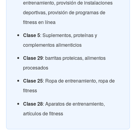
entrenamiento, provisión de instalaciones
deportivas, provisión de programas de
fitness en línea
Clase 5
: Suplementos, proteínas y
complementos alimenticios
Clase 29
: barritas proteicas, alimentos
procesados
Clase 25
: Ropa de entrenamiento, ropa de
fitness
Clase 28
: Aparatos de entrenamiento,
artículos de fitness