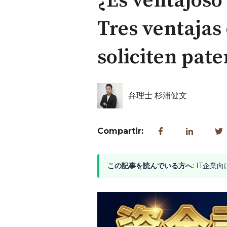
¿Es ventajoso
Tres ventajas 
soliciten pat
弁理士 杉浦健文
Compartir:
この記事を読んでいる方へ
: IT企