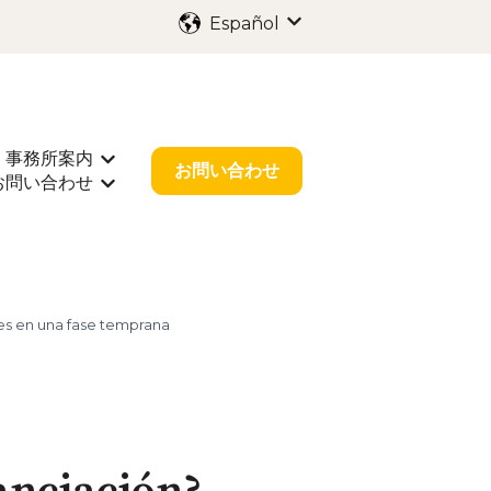
Español
Traducciones de Mostr
事務所案内
出願
rar submenú de 業種別サポート
Mostrar submenú de 事務所案内
お問い合わせ
お問い合わせ
r submenú de お役立ち情報
Mostrar submenú de お問い合わせ
tes en una fase temprana