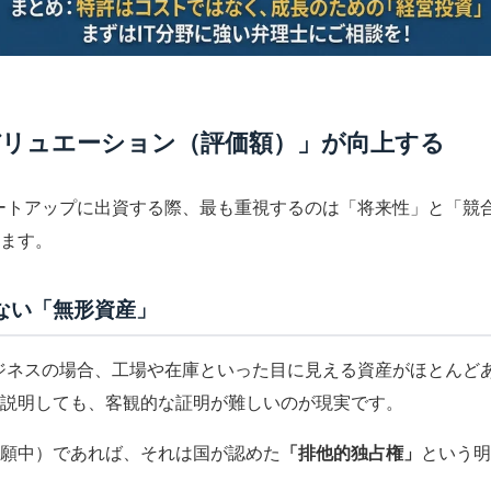
バリュエーション（評価額）」が向上する
ートアップに出資する際、最も重視するのは「将来性」と「競
ます。
ない「無形資産」
リビジネスの場合、工場や在庫といった目に見える資産がほとん
説明しても、客観的な証明が難しいのが現実です。
願中）であれば、それは国が認めた
「排他的独占権」
という明