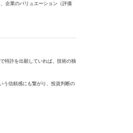
り、企業のバリュエーション（評価
。
で特許を出願していれば、技術の独
という信頼感にも繋がり、投資判断の