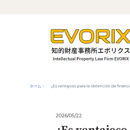
ホーム
¿Es ventajoso para la obtención de financi
2026/05/22