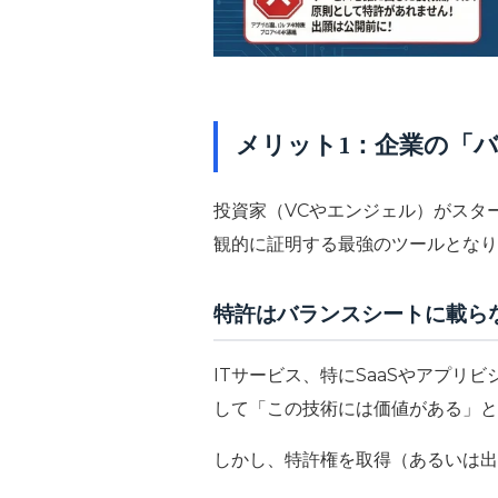
メリット1：企業の「
投資家（VCやエンジェル）がスタ
観的に証明する最強のツールとなり
特許はバランスシートに載ら
ITサービス、特にSaaSやアプ
して「この技術には価値がある」と
しかし、特許権を取得（あるいは出