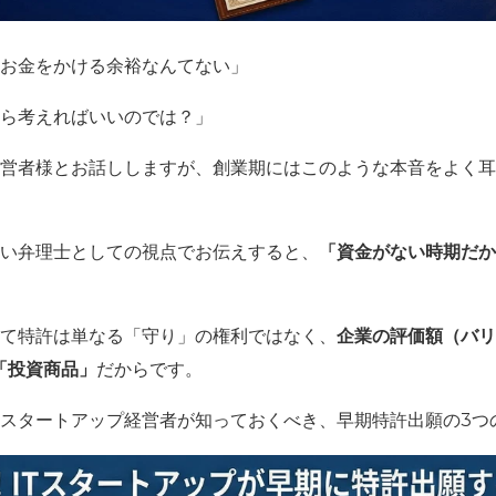
お金をかける余裕なんてない」
ら考えればいいのでは？」
経営者様とお話ししますが、創業期にはこのような本音をよく
強い弁理士としての視点でお伝えすると、
「資金がない時期だか
って特許は単なる「守り」の権利ではなく、
企業の評価額（バリ
「投資商品」
だからです。
Tスタートアップ経営者が知っておくべき、早期特許出願の3つ