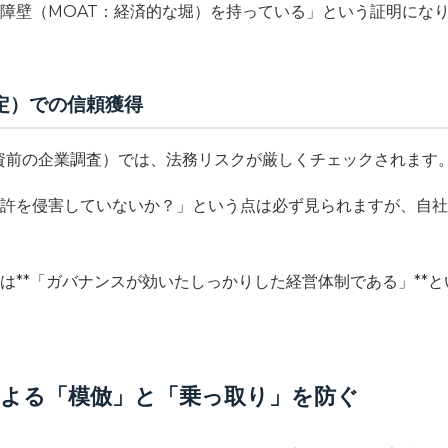
障壁（MOAT：経済的な堀）を持っている」という証明にな
定）での信頼獲得
資前の企業調査）では、法務リスクが厳しくチェックされます
許を侵害していないか？」という点は必ず見られますが、自社
は**「ガバナンスが効いたしっかりした経営体制である」**
による「模倣」と「乗っ取り」を防ぐ