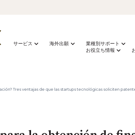
サービス
海外出願
業種別サポート
Mostrar submenú de サービス
Mostrar submenú de 海外
Most
お役立ち情報
Mostra
ación? Tres ventajas de que las startups tecnológicas soliciten paten