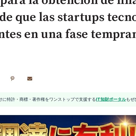
 para la obtención de fin
de que las startups tecn
entes en una fase tempra
業向けに特許・商標・著作権をワンストップで支援する
IT知財ポータル
もぜ