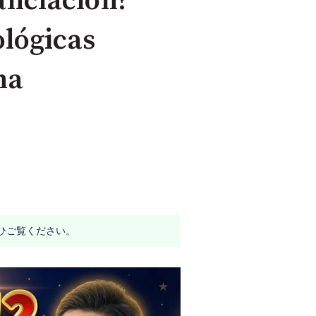
anciación?
ológicas
na
ひご覧ください。