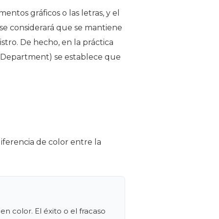
entos gráficos o las letras, y el
, se considerará que se mantiene
stro. De hecho, en la práctica
y Department) se establece que
iferencia de color entre la
n color. El éxito o el fracaso