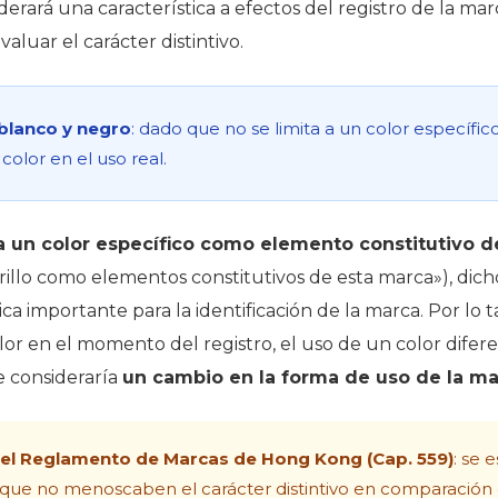
iderará una característica a efectos del registro de la m
valuar el carácter distintivo.
 blanco y negro
: dado que no se limita a un color específic
color en el uso real.
ca un color específico como elemento constitutivo d
marillo como elementos constitutivos de esta marca»), dic
ca importante para la identificación de la marca. Por lo t
lor en el momento del registro, el uso de un color difer
 consideraría
un cambio en la forma de uso de la m
 del Reglamento de Marcas de Hong Kong (Cap. 559)
: se 
 que no menoscaben el carácter distintivo en comparación 