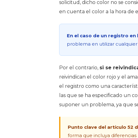
solicitud, dicho color no se cons
en cuenta el color a la hora de e
En el caso de un registro en
problema en utilizar cualquier 
Por el contrario,
si se reivindi
reivindican el color rojo y el a
el registro como una característi
las que se ha especificado un co
suponer un problema, ya que se
Punto clave del artículo 52
forma que incluya diferencias