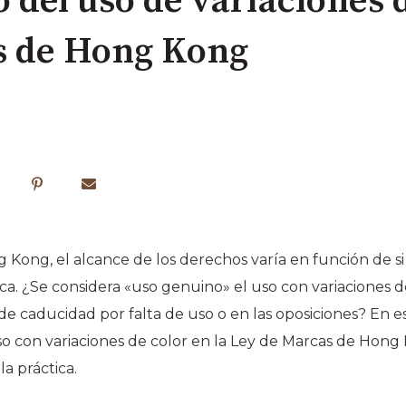
 del uso de variaciones d
s de Hong Kong
Kong, el alcance de los derechos varía en función de si s
a. ¿Se considera «uso genuino» el uso con variaciones 
e caducidad por falta de uso o en las oposiciones? En es
uso con variaciones de color en la Ley de Marcas de Hong
la práctica.