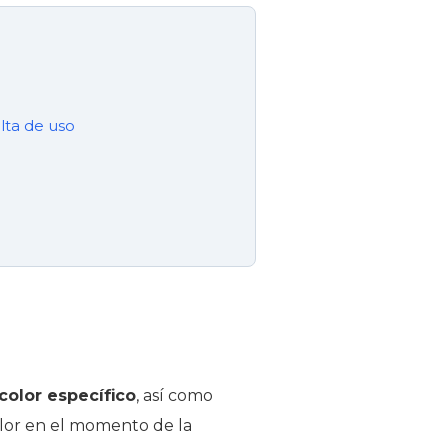
lta de uso
color específico
, así como
 color en el momento de la