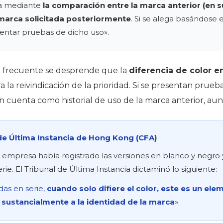
na mediante
la comparación entre la marca anterior (en s
a marca solicitada posteriormente
. Si se alega basándose e
entar pruebas de dicho uso».
a frecuente se desprende que la
diferencia de color 
la reivindicación de la prioridad. Si se presentan prueb
n cuenta como historial de uso de la marca anterior, aun
 de Última Instancia de Hong Kong (CFA)
na empresa había registrado las versiones en blanco y negro
. El Tribunal de Última Instancia dictaminó lo siguiente:
das en serie,
cuando solo difiere el color, este es un ele
a sustancialmente a la identidad de la marca
».