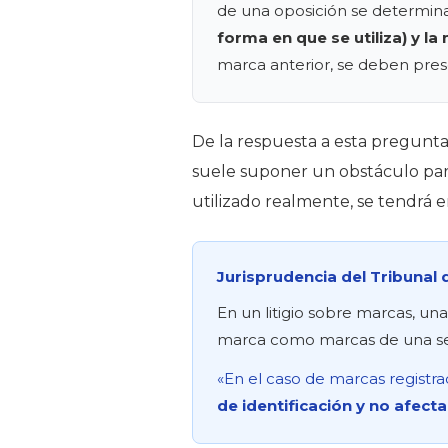
de una oposición se determi
forma en que se utiliza) y l
marca anterior, se deben pres
De la respuesta a esta pregunt
suele suponer un obstáculo para 
utilizado realmente, se tendrá e
Jurisprudencia del Tribunal
En un litigio sobre marcas, u
marca como marcas de una serie
«En el caso de marcas registra
de identificación y no afect