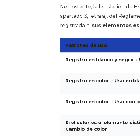
No obstante, la legislación de H
apartado 3, letra a), del Reglame
registrada ni
sus elementos es
Patrones de uso
Registro en blanco y negro →
Registro en color → Uso en b
Registro en color → Uso con c
Si el color es el elemento dist
Cambio de color