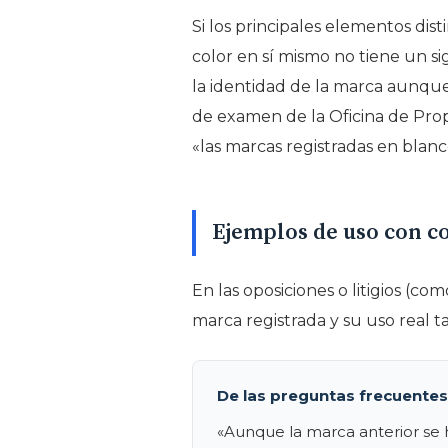
Si los principales elementos disti
color en sí mismo no tiene un si
la identidad de la marca aunque 
de examen de la Oficina de Pro
«las marcas registradas en blanc
Ejemplos de uso con co
En las oposiciones o litigios (c
marca registrada y su uso real 
De las preguntas frecuentes
«Aunque la marca anterior se ha