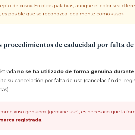
epto de «uso». En otras palabras, aunque el color sea difer
ca, es posible que se reconozca legalmente como «uso».
s procedimientos de caducidad por falta de 
istrada
no se ha utilizado de forma genuina durante
ite su cancelación por falta de uso (cancelación del regis
as).
como «uso genuino» (genuine use), es necesario que la for
 marca registrada
.