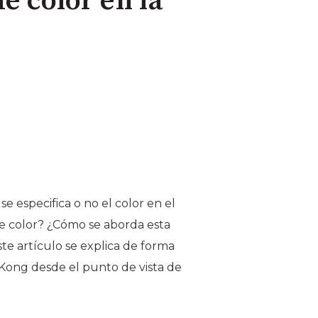
e color en la
e especifica o no el color en el
de color? ¿Cómo se aborda esta
te artículo se explica de forma
 Kong desde el punto de vista de