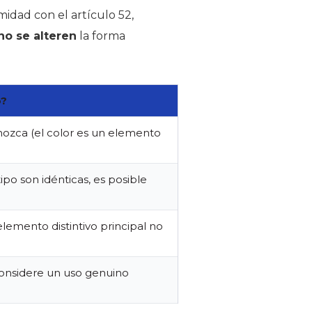
idad con el artículo 52,
no se alteren
la forma
o?
ozca (el color es un elemento
otipo son idénticas, es posible
elemento distintivo principal no
 considere un uso genuino