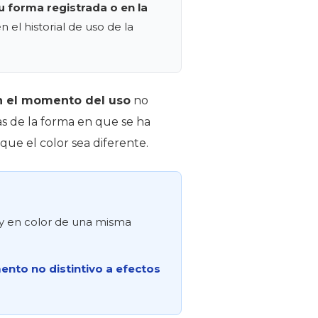
u forma registrada o en la
n el historial de uso de la
en el momento del uso
no
as de la forma en que se ha
que el color sea diferente.
 y en color de una misma
mento no distintivo a efectos