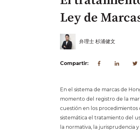
El tratamiento
Ley de Marca
弁理士 杉浦健文
Compartir:
En el sistema de marcas de Hong 
momento del registro de la marc
cuestión en los procedimientos d
sistemática el tratamiento del 
la normativa, la jurisprudencia y 