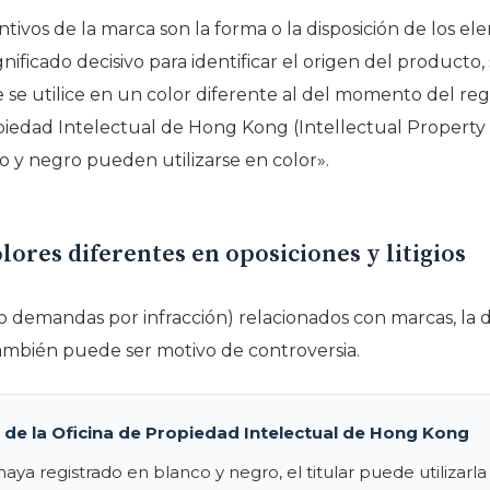
ntivos de la marca son la forma o la disposición de los elem
gnificado decisivo para identificar el origen del producto
se utilice en un color diferente al del momento del regi
piedad Intelectual de Hong Kong (Intellectual Propert
o y negro pueden utilizarse en color».
lores diferentes en oposiciones y litigios
omo demandas por infracción) relacionados con marcas, la d
también puede ser motivo de controversia.
 de la Oficina de Propiedad Intelectual de Hong Kong
ya registrado en blanco y negro, el titular puede utilizarla e