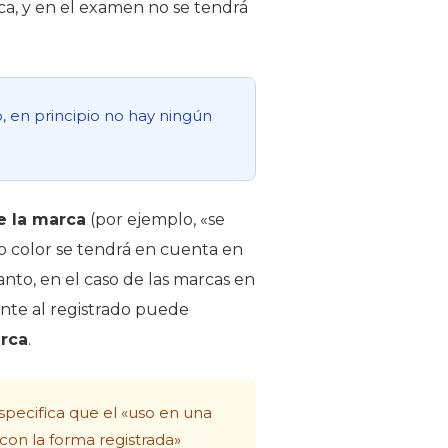
arca, y en el examen no se tendrá
o, en principio no hay ningún
e la marca
(por ejemplo, «se
ho color se tendrá en cuenta en
anto, en el caso de las marcas en
ente al registrado puede
arca
.
especifica que el «uso en una
con la forma registrada»