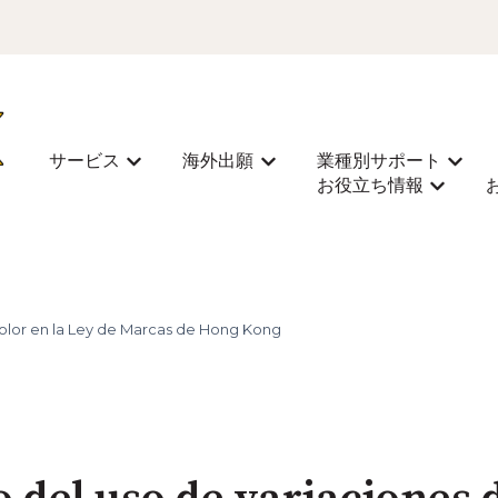
サービス
海外出願
業種別サポート
Mostrar submenú de サービス
Mostrar submenú de 海外
Most
お役立ち情報
Mostra
color en la Ley de Marcas de Hong Kong