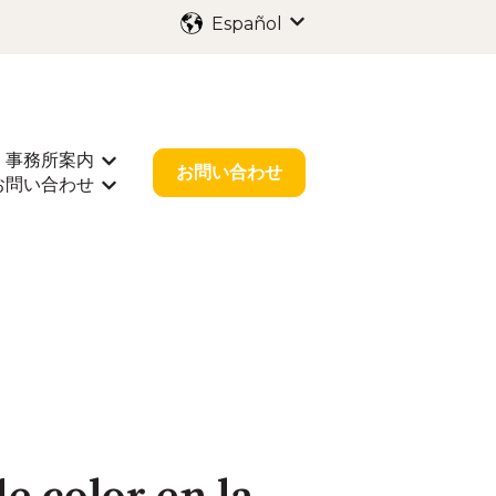
Español
Traducciones de Mostr
事務所案内
出願
rar submenú de 業種別サポート
Mostrar submenú de 事務所案内
お問い合わせ
お問い合わせ
r submenú de お役立ち情報
Mostrar submenú de お問い合わせ