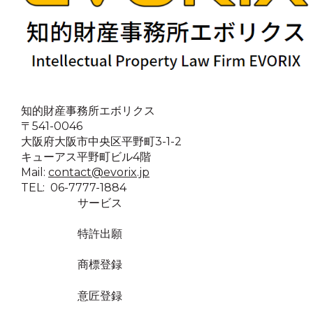
知的財産事務所エボリクス
〒541-0046
大阪府大阪市中央区平野町3-1-2
キューアス平野町ビル4階
Mail:
contact@evorix.jp
TEL: 06-7777-1884
サービス
特許出願
商標登録
意匠登録