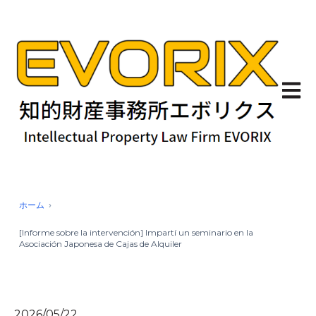
Abrir 
ホーム
[Informe sobre la intervención] Impartí un seminario en la
Asociación Japonesa de Cajas de Alquiler
2026/05/22