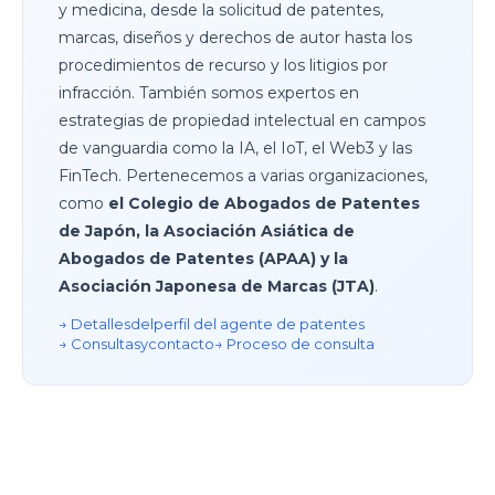
y medicina, desde la solicitud de patentes,
marcas, diseños y derechos de autor hasta los
procedimientos de recurso y los litigios por
infracción. También somos expertos en
estrategias de propiedad intelectual en campos
de vanguardia como la IA, el IoT, el Web3 y las
FinTech. Pertenecemos a varias organizaciones,
como
el Colegio de Abogados de Patentes
de Japón, la Asociación Asiática de
Abogados de Patentes (APAA) y la
Asociación Japonesa de Marcas (JTA)
.
→ Detalles
del
perfil del agente de patentes
→ Consultas
y
contacto
→ Proceso de consulta