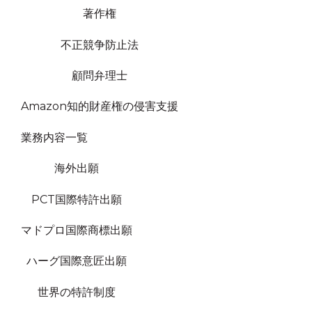
著作権
不正競争防止法
顧問弁理士
Amazon知的財産権の侵害支援
業務内容一覧
海外出願
PCT国際特許出願
マドプロ国際商標出願
ハーグ国際意匠出願
世界の特許制度