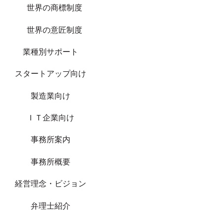
世界の商標制度
世界の意匠制度
業種別サポート
スタートアップ向け
製造業向け
ＩＴ企業向け
事務所案内
事務所概要
経営理念・ビジョン
弁理士紹介