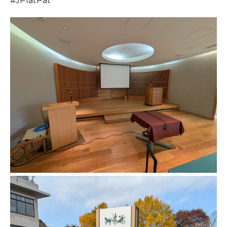
#JPlatPat