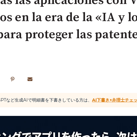
as las aplicaciones con 
s en la era de la «IA y 
para proteger las patent
atGPTなど生成AIで明細書を下書きしている方は、
AI下書き×弁理士チェ