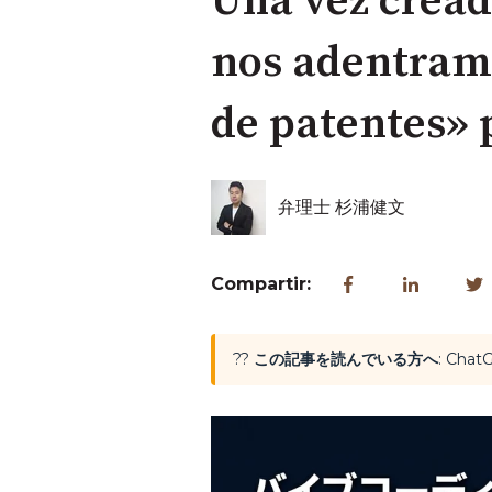
Una vez cread
nos adentramo
de patentes» 
弁理士 杉浦健文
Compartir:
??
この記事を読んでいる方へ
: Ch