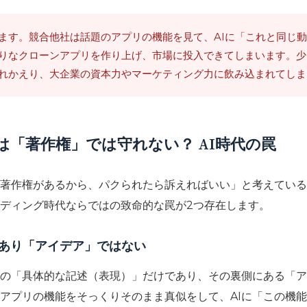
ます。競合他社は話題のアプリの機能を見て、AIに「これと同じ
りなクローンアプリを作り上げ、市場に投入できてしまいます。少
れかえり、大企業の資本力やマーケティング力に飲み込まれてしま
「著作権」では守れない？ AI時代の罠
著作権があるから、パクられたら訴えればいい」と考えている
ディング時代ならではの致命的な罠が2つ存在します。
あり「アイデア」ではない
の「具体的な記述（表現）」だけであり、その裏側にある「ア
アプリの機能をそっくりそのまま真似をして、AIに「この機