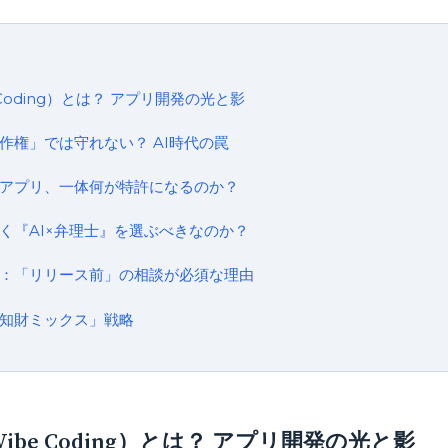
Coding）とは？ アプリ開発の光と影
作権」では守れない？ AI時代の罠
アプリ、一体何が特許になるのか？
く『AI×弁理士』を選ぶべきなのか？
：「リリース前」の相談が必須な理由
知財ミックス」戦略
be Coding）とは？ アプリ開発の光と影