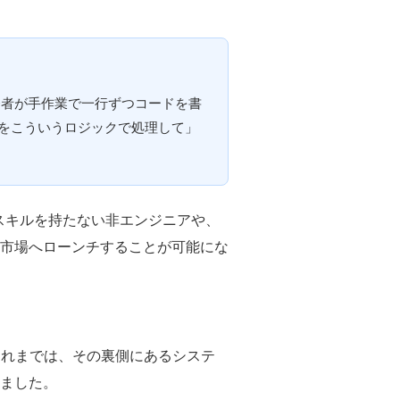
開発者が手作業で一行ずつコードを書
タをこういうロジックで処理して」
ミングスキルを持たない非エンジニアや、
市場へローンチすることが可能にな
これまでは、その裏側にあるシステ
ました。