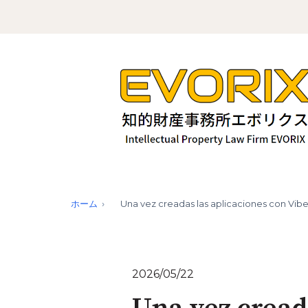
ホーム
Una vez creadas las aplicaciones con Vibe
2026/05/22