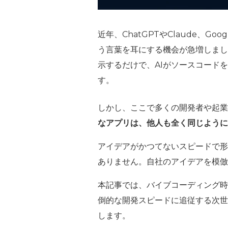
近年、ChatGPTやClaude、Go
う言葉を耳にする機会が急増しまし
示するだけで、AIがソースコード
す。
しかし、ここで多くの開発者や起業
なアプリは、他人も全く同じように
アイデアがかつてないスピードで形
ありません。自社のアイデアを模倣
本記事では、バイブコーディング時
倒的な開発スピードに追従する次世
します。