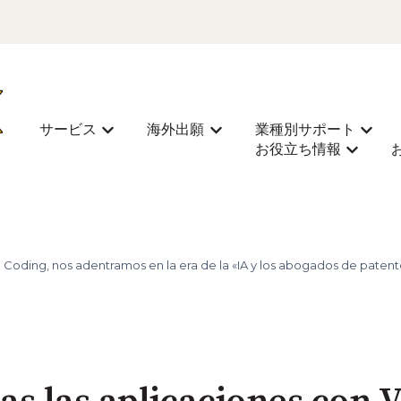
サービス
海外出願
業種別サポート
Mostrar submenú de サービス
Mostrar submenú de 海外
Most
お役立ち情報
Mostra
 Coding, nos adentramos en la era de la «IA y los abogados de patent