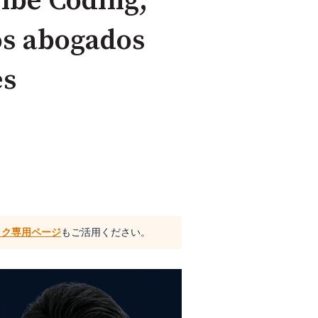
Vibe Coding,
los abogados
es
ック専用ページ
もご活用ください。