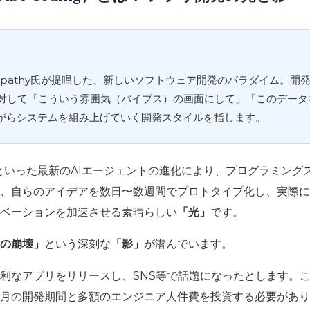
 Karpathy氏が提唱した、新しいソフトウェア開発のパラダイム。
に対して「こういう雰囲気（バイブス）の画面にして」「このデー
がらシステムを組み上げていく開発スタイルを指します。
ot、Clineといった最新のAIエージェントの進化により、プログラ
、自らのアイデアを数日〜数週間でプロトタイプ化し、実際に
ベーションを加速させる素晴らしい
「光」
です。
の崩壊」
という深刻な
「影」
が潜んでいます。
利なアプリをリリースし、SNS等で話題になったとします。
月の開発期間と多額のエンジニア人件費を投資する必要があり