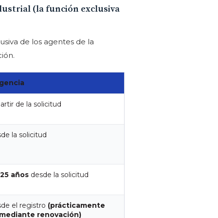
strial (la función exclusiva
usiva de los agentes de la
ión.
igencia
artir de la solicitud
de la solicitud
 25 años
desde la solicitud
de el registro
(prácticamente
 mediante renovación)