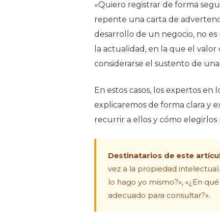
«Quiero registrar de forma segu
repente una carta de advertencia
desarrollo de un negocio, no es 
la actualidad, en la que el valo
considerarse el sustento de un
En estos casos, los expertos en 
explicaremos de forma clara y ex
recurrir a ellos y cómo elegirlos
Destinatarios de este artícu
vez a la propiedad intelectua
lo hago yo mismo?», «¿En qué 
adecuado para consultar?».