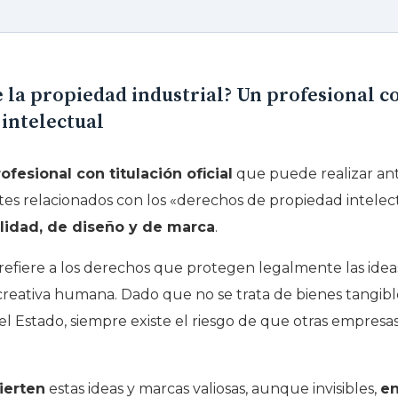
 la propiedad industrial? Un profesional co
intelectual
ofesional con titulación oficial
que puede realizar ant
ites relacionados con los «derechos de propiedad intelec
lidad, de diseño y de marca
.
 refiere a los derechos que protegen legalmente las ideas
 creativa humana. Dado que no se trata de bienes tangible
 Estado, siempre existe el riesgo de que otras empresas 
ierten
estas ideas y marcas valiosas, aunque invisibles,
en