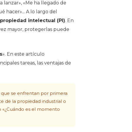
a lanzar», «Me ha llegado de
 hacer»... A lo largo del
 propiedad intelectual (PI)
. En
da vez mayor, protegerlas puede
s
». En este artículo
cipales tareas, las ventajas de
s que se enfrentan por primera
 de la propiedad industrial o
, o «¿Cuándo es el momento