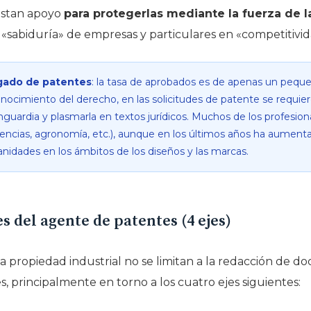
stan apoyo
para protegerlas mediante la fuerza de l
 «sabiduría» de empresas y particulares en «competitivid
gado de patentes
: la tasa de aprobados es de apenas un pequ
onocimiento del derecho, en las solicitudes de patente se requi
anguardia y plasmarla en textos jurídicos. Muchos de los profesi
 ciencias, agronomía, etc.), aunque en los últimos años ha aumen
idades en los ámbitos de los diseños y las marcas.
s del agente de patentes (4 ejes)
a propiedad industrial no se limitan a la redacción de
es, principalmente en torno a los cuatro ejes siguientes: