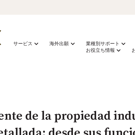
サービス
海外出願
業種別サポート
Mostrar submenú de サービス
Mostrar submenú de 海外
Most
お役立ち情報
Mostra
ente de la propiedad indu
etallada: desde sus funci