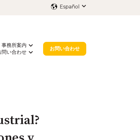
Español
Traducciones de Mostr
事務所案内
出願
rar submenú de 業種別サポート
Mostrar submenú de 事務所案内
お問い合わせ
お問い合わせ
r submenú de お役立ち情報
Mostrar submenú de お問い合わせ
strial?
ones y