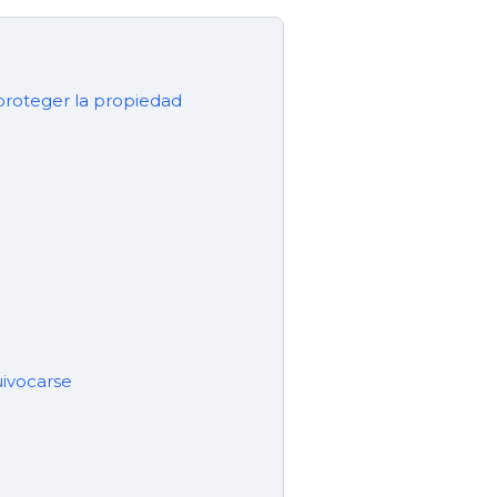
 proteger la propiedad
uivocarse