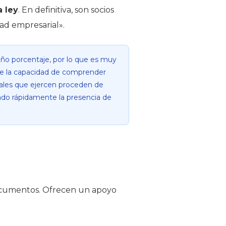
a ley
. En definitiva, son socios
ad empresarial».
eño porcentaje, por lo que es muy
ere la capacidad de comprender
onales que ejercen proceden de
tado rápidamente la presencia de
 documentos. Ofrecen un apoyo