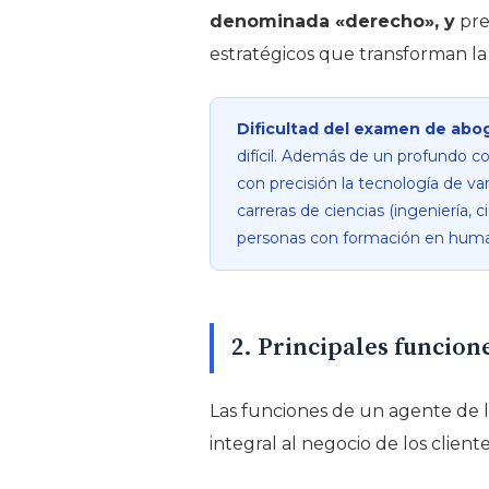
denominada «derecho», y
pre
estratégicos que transforman la
Dificultad del examen de abo
difícil. Además de un profundo c
con precisión la tecnología de v
carreras de ciencias (ingeniería,
personas con formación en human
2. Principales funcione
Las funciones de un agente de l
integral al negocio de los client