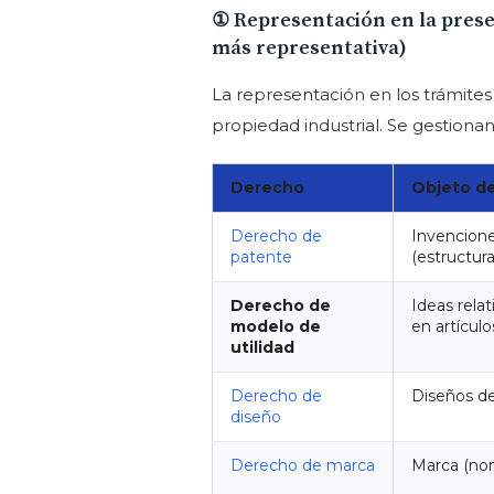
① Representación en la presen
más representativa)
La representación en los trámites 
propiedad industrial. Se gestiona
Derecho
Objeto d
Derecho de
Invencione
patente
(estructura
Derecho de
Ideas relat
modelo de
en artículo
utilidad
Derecho de
Diseños de
diseño
Derecho de marca
Marca (nom