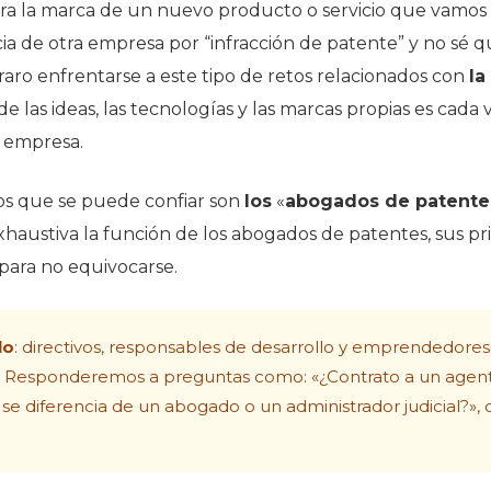
ra la marca de un nuevo producto o servicio que vamos 
 de otra empresa por “infracción de patente” y no sé qué
raro enfrentarse a este tipo de retos relacionados con
la
r de las ideas, las tecnologías y las marcas propias es ca
a empresa.
los que se puede confiar son
los
«
abogados de patente
haustiva la función de los abogados de patentes, sus prin
 para no equivocarse.
lo
: directivos, responsables de desarrollo y emprendedore
l. Responderemos a preguntas como: «¿Contrato a un agente
se diferencia de un abogado o un administrador judicial?»