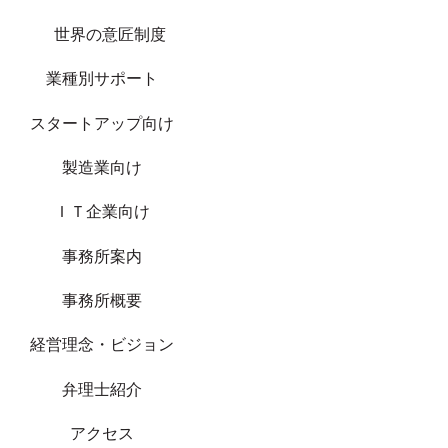
世界の意匠制度
業種別サポート
スタートアップ向け
製造業向け
ＩＴ企業向け
事務所案内
事務所概要
経営理念・ビジョン
弁理士紹介
アクセス