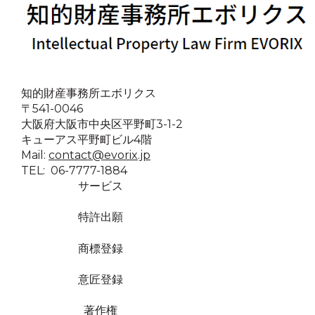
知的財産事務所エボリクス
〒541-0046
大阪府大阪市中央区平野町3-1-2
キューアス平野町ビル4階
Mail:
contact@evorix.jp
TEL: 06-7777-1884
サービス
特許出願
商標登録
意匠登録
著作権