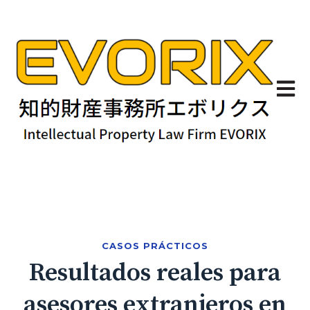
Abrir 
CASOS PRÁCTICOS
Resultados reales para
asesores extranjeros en