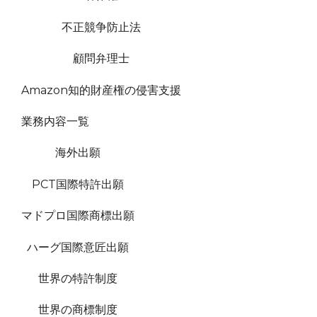
不正競争防止法
顧問弁理士
Amazon知的財産権の侵害支援
業務内容一覧
海外出願
PCT国際特許出願
マドプロ国際商標出願
ハーグ国際意匠出願
世界の特許制度
世界の商標制度