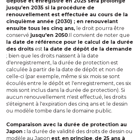
déposé et enregistré en 2025 sera prolongé
jusqu'en 2035 si la procédure de
renouvellement est effectuée au cours de la
cinquième année (2030) ; en renouvelant
ensuite tous les cinq ans,
le droit pourra être
conservé
jusqu'en 2050
.Il convient de noter que
la date de référence pour le calcul de la durée
des droits
est
la date de dépôt de la demande
; bien que les droits naissent à la date
d'enregistrement, la durée de protection est
calculée à partir de la date de dépôt et non de
celle-ci (par exemple, même si six mois se sont
écoulés entre le dépôt et l'enregistrement, ces six
mois sont inclus dans la durée de protection). Si
aucun renouvellement n'est effectué, les droits
s'éteignent à l'expiration des cinq ans et le dessin
ou modèle tombe dans le domaine public.
Comparaison avec la durée de protection au
Japon :
la durée de validité des droits de dessin ou
modèle au Japon
est
,
en principe
,
de 25 ans à