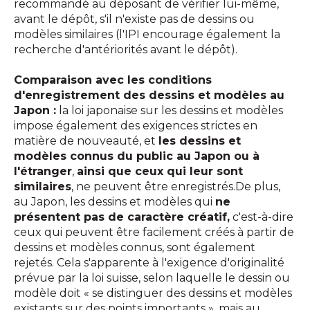
recommandé au déposant de vérifier lui-même,
avant le dépôt, s'il n'existe pas de dessins ou
modèles similaires (l'IPI encourage également la
recherche d'antériorités avant le dépôt).
Comparaison avec les conditions
d'enregistrement des dessins et modèles au
Japon :
la loi japonaise sur les dessins et modèles
impose également des exigences strictes en
matière de nouveauté, et
les dessins et
modèles connus du public au Japon ou à
l'étranger
,
ainsi que ceux qui leur sont
similaires
, ne peuvent être enregistrés.De plus,
au Japon, les dessins et modèles qui
ne
présentent pas de caractère créatif,
c'est-à-dire
ceux qui peuvent être facilement créés à partir de
dessins et modèles connus, sont également
rejetés. Cela s'apparente à l'exigence d'originalité
prévue par la loi suisse, selon laquelle le dessin ou
modèle doit « se distinguer des dessins et modèles
existants sur des points importants », mais au