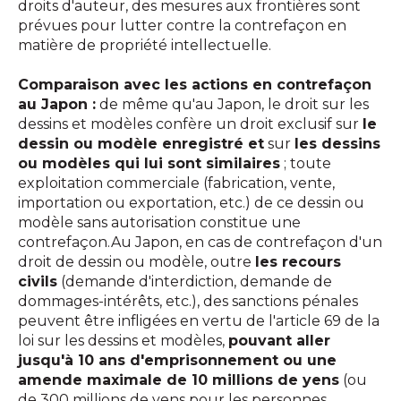
droits d'auteur, des mesures aux frontières sont
prévues pour lutter contre la contrefaçon en
matière de propriété intellectuelle.
Comparaison avec les actions en contrefaçon
au Japon :
de même qu'au Japon, le droit sur les
dessins et modèles confère un droit exclusif sur
le
dessin ou modèle enregistré et
sur
les dessins
ou modèles qui lui sont similaires
; toute
exploitation commerciale (fabrication, vente,
importation ou exportation, etc.) de ce dessin ou
modèle sans autorisation constitue une
contrefaçon.Au Japon, en cas de contrefaçon d'un
droit de dessin ou modèle, outre
les recours
civils
(demande d'interdiction, demande de
dommages-intérêts, etc.), des sanctions pénales
peuvent être infligées en vertu de l'article 69 de la
loi sur les dessins et modèles,
pouvant aller
jusqu'à 10 ans d'emprisonnement ou une
amende maximale de 10 millions de yens
(ou
de 300 millions de yens pour les personnes