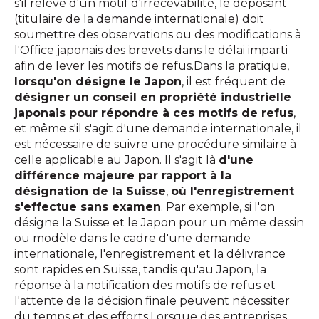
s'il relève d'un motif d'irrecevabilité, le déposant
(titulaire de la demande internationale) doit
soumettre des observations ou des modifications à
l'Office japonais des brevets dans le délai imparti
afin de lever les motifs de refus.Dans la pratique,
lorsqu'on désigne le Japon
, il est fréquent de
désigner un conseil en propriété industrielle
japonais pour répondre à ces motifs de refus
,
et même s'il s'agit d'une demande internationale, il
est nécessaire de suivre une procédure similaire à
celle applicable au Japon. Il s'agit là
d'une
différence majeure par rapport à la
désignation de la Suisse
,
où l'enregistrement
s'effectue sans examen
. Par exemple, si l'on
désigne la Suisse et le Japon pour un même dessin
ou modèle dans le cadre d'une demande
internationale, l'enregistrement et la délivrance
sont rapides en Suisse, tandis qu'au Japon, la
réponse à la notification des motifs de refus et
l'attente de la décision finale peuvent nécessiter
du temps et des efforts.Lorsque des entreprises