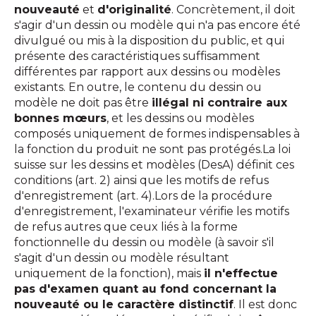
nouveauté
et
d'originalité
. Concrètement, il doit
s'agir d'un dessin ou modèle qui n'a pas encore été
divulgué ou mis à la disposition du public, et qui
présente des caractéristiques suffisamment
différentes par rapport aux dessins ou modèles
existants. En outre, le contenu du dessin ou
modèle ne doit pas être
illégal ni contraire aux
bonnes mœurs
, et les dessins ou modèles
composés uniquement de formes indispensables à
la fonction du produit ne sont pas protégés.La loi
suisse sur les dessins et modèles (DesA) définit ces
conditions (art. 2) ainsi que les motifs de refus
d'enregistrement (art. 4).Lors de la procédure
d'enregistrement, l'examinateur vérifie les motifs
de refus autres que ceux liés à la forme
fonctionnelle du dessin ou modèle (à savoir s'il
s'agit d'un dessin ou modèle résultant
uniquement de la fonction), mais
il n'effectue
pas d'examen quant au fond concernant la
nouveauté ou le caractère distinctif
. Il est donc