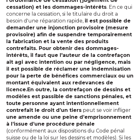
l'ordonnance de cessation (jugement de
cessation) et les dommages-intérêts
. En ce qui
concerne la cessation, si le titulaire du droit a
besoin d'une réparation rapide,
il est possible de
demander une injonction provisoire (mesure
provisoire) afin de suspendre temporairement
la fabrication et la vente des produits
contrefaits. Pour obtenir des dommages-
intérêts, il faut que l'auteur de la contrefaçon
ait agi avec intention ou par négligence, mais
il est possible de réclamer une indemnisation
pour la perte de bénéfices commerciaux ou un
montant équivalent aux redevances de
licence.En outre, la contrefaçon de dessins et
modèles est passible de sanctions pénales, et
toute personne ayant intentionnellement
contrefait le droit d’un tiers
peut se voir infliger
une amende ou une peine d’emprisonnement
à l’issue d’une procédure pénale
(conformément aux dispositions du Code pénal
suisse ou de la loi sur les dessins et modèles). Si les