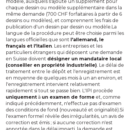
modèle, auxquels s'ajoute un supplément pour
chaque dessin ou modèle supplémentaire dans la
même demande (700 CHF forfaitaires à partir de 6
dessins ou modèles), et comprennent les frais de
publication d'un dessin par dessin ou modèle.La
langue de la procédure peut être choisie parmi les
langues officielles que sont
l'allemand, le
français et l'italien
. Les entreprises et les
particuliers étrangers qui déposent une demande
en Suisse doivent
désigner un mandataire local
(conseiller en propriété industrielle)
. Le délai de
traitement entre le dépôt et l'enregistrement est
en moyenne de quelques mois à un an environ, et
l'enregistrement intervient relativement
rapidement si tout se passe bien. L'IPI procède
uniquement
à
un examen de forme
et, comme
indiqué précédemment, n'effectue pas d'examen
des conditions de fond (nouveauté et originalité).Si
l'examen formel révèle des irrégularités, un avis de
correction est émis ; si aucune correction n'est
apportée dans le délai imparti, la demande est