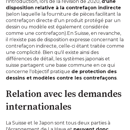
l'introduction, lors de la révision de 2020,
d'une
disposition relative à la contrefaçon indirecte
(selon laquelle la fourniture de pièces facilitant la
contrefaçon directe d'un produit protégé par un
dessin ou modèle est également considérée
comme une contrefaçon).En Suisse, en revanche,
il n'existe pas de disposition expresse concernant la
contrefaçon indirecte, celle-ci étant traitée comme
une complicité. Bien qu'il existe ainsi des
différences de détail, les systèmes japonais et
suisse partagent une base commune en ce qui
concerne l'objectif pratique
de protection des
dessins et modèles contre les contrefaçons
.
Relation avec les demandes
internationales
La Suisse et le Japon sont tous deux parties à
l'Arrangement de La Haye et
peuvent donc