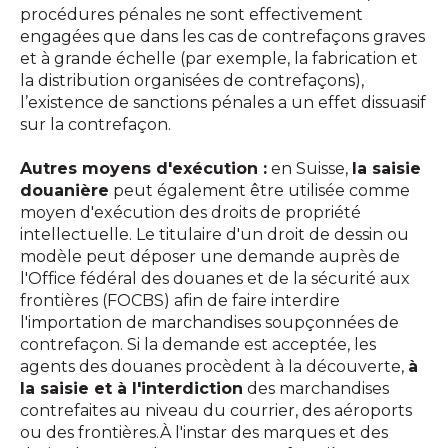
procédures pénales ne sont effectivement
engagées que dans les cas de contrefaçons graves
et à grande échelle (par exemple, la fabrication et
la distribution organisées de contrefaçons),
l’existence de sanctions pénales a un effet dissuasif
sur la contrefaçon.
Autres moyens d'exécution :
en Suisse,
la saisie
douanière
peut également être utilisée comme
moyen d'exécution des droits de propriété
intellectuelle. Le titulaire d'un droit de dessin ou
modèle peut déposer une demande auprès de
l'Office fédéral des douanes et de la sécurité aux
frontières (FOCBS) afin de faire interdire
l'importation de marchandises soupçonnées de
contrefaçon. Si la demande est acceptée, les
agents des douanes procèdent à la découverte,
à
la saisie et à l'interdiction
des marchandises
contrefaites au niveau du courrier, des aéroports
ou des frontières.À l'instar des marques et des