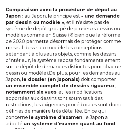
Comparaison avec la procédure de dépôt au
Japon :
au Japon, le principe est «
une demande
par dessin ou modèle »
, et il n'existe pas de
système de dépôt groupé de plusieurs dessins ou
modèles comme en Suisse (※ bien que la réforme
de 2020 permette désormais de protéger comme
un seul dessin ou modèle les conceptions
s'étendant à plusieurs objets, comme les dessins
d'intérieur, le système repose fondamentalement
sur le dépôt de demandes distinctes pour chaque
dessin ou modèle).De plus, pour les demandes au
Japon,
le dossier (en japonais)
doit comporter
un ensemble complet de dessins rigoureux
,
notamment six vues
, et les modifications
apportées aux dessins sont soumises à des
restrictions ; les exigences procédurales sont donc
définies de manière très détaillée. En ce qui
concerne
le système d'examen
, le Japon a
adopté
un système d'examen quant au fond