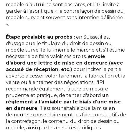
modèle d’autrui ne sont pas rares, et l’IPI invite à
garder à l’esprit que « la contrefaçon de dessin ou
modèle survient souvent sans intention délibérée
».
Étape préalable au procès :
en Suisse, il est
d'usage que le titulaire du droit de dessin ou
modèle surveille lui-même le marché et, s'il estime
nécessaire de faire valoir ses droits,
envoie
d'abord une lettre de mise en demeure (avec
accusé de réception, etc.)
pour inciter la partie
adverse à cesser volontairement la fabrication et la
vente ou à entamer des négociations.L'IPI
recommande également, à titre de mesure
prudente et pratique, de tenter d'abord
un
règlement à l'amiable par le biais d'une mise
en demeure
. Il est souhaitable que la mise en
demeure expose clairement les faits constitutifs de
la contrefaçon, le contenu du droit de dessin ou
modèle, ainsi que les mesures juridiques