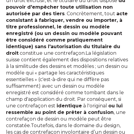
un droit exclusif, et le titulaire du droit dispose
du
pouvoir d'empêcher toute utilisation non
autorisée par des tiers
. Concrètement, tout
acte
consistant à fabriquer, vendre ou importer, à
titre professionnel, le dessin ou modèle
enregistré (ou un dessin ou modèle pouvant
être considéré comme pratiquement
identique) sans l'autorisation du titulaire du
droit
constitue une contrefaçon.La législation
suisse contient également des dispositions relatives
à la similitude des dessins et modèles ; un dessin ou
modèle qui « partage les caractéristiques
essentielles » (c'est-à-dire qui ne diffère pas
suffisamment) avec un dessin ou modèle
enregistré est considéré comme tombant dans le
champ d'application du droit. Par conséquent, si
une contrefaçon est
identique
à l'original
ou lui
ressemble au point de prêter à confusion
, une
contrefaçon de dessin ou modèle peut être
constatée.Toutefois, dans le domaine du design,
les cas de contrefaçon involontaire d’un dessin ou