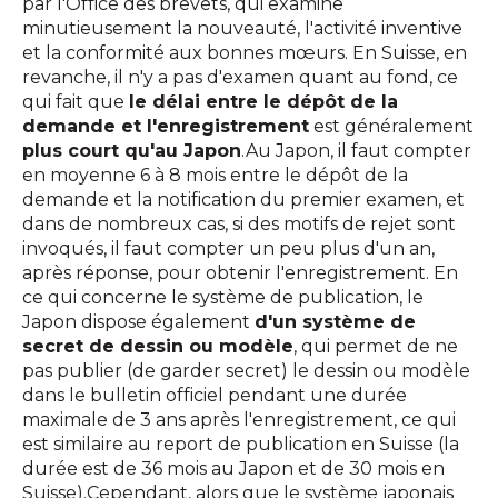
par l'Office des brevets, qui examine
minutieusement la nouveauté, l'activité inventive
et la conformité aux bonnes mœurs. En Suisse, en
revanche, il n'y a pas d'examen quant au fond, ce
qui fait que
le délai entre le dépôt de la
demande et l'enregistrement
est généralement
plus court qu'au Japon
.Au Japon, il faut compter
en moyenne 6 à 8 mois entre le dépôt de la
demande et la notification du premier examen, et
dans de nombreux cas, si des motifs de rejet sont
invoqués, il faut compter un peu plus d'un an,
après réponse, pour obtenir l'enregistrement. En
ce qui concerne le système de publication, le
Japon dispose également
d'un système de
secret de dessin ou modèle
, qui permet de ne
pas publier (de garder secret) le dessin ou modèle
dans le bulletin officiel pendant une durée
maximale de 3 ans après l'enregistrement, ce qui
est similaire au report de publication en Suisse (la
durée est de 36 mois au Japon et de 30 mois en
Suisse).Cependant, alors que le système japonais