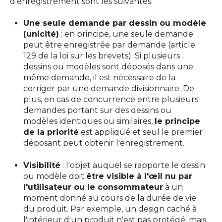
d'enregistrement sont les suivantes.
Une seule demande par dessin ou modèle
(unicité)
: en principe, une seule demande
peut être enregistrée par demande (article
129 de la loi sur les brevets). Si plusieurs
dessins ou modèles sont déposés dans une
même demande, il est nécessaire de la
corriger par une demande divisionnaire. De
plus, en cas de concurrence entre plusieurs
demandes portant sur des dessins ou
modèles identiques ou similaires,
le principe
de la priorité
est appliqué et seul le premier
déposant peut obtenir l'enregistrement.
Visibilité
: l'objet auquel se rapporte le dessin
ou modèle doit
être visible à l'œil nu par
l'utilisateur ou le consommateur
à un
moment donné au cours de la durée de vie
du produit. Par exemple, un design caché à
l'intérieur d'un produit n'est pas protégé, mais