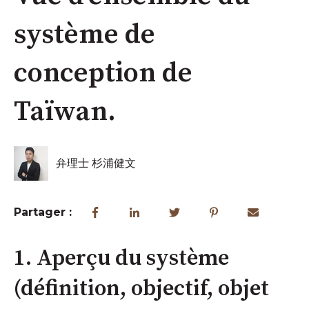
système de
conception de
Taïwan.
弁理士 杉浦健文
Partager :
1. Aperçu du système
(définition, objectif, objet