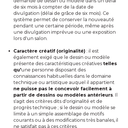
demande de dessin ou modèle dans un délai
de six mois à compter de la date de
divulgation (délai de grâce de six mois). Ce
système permet de conserver la nouveauté
pendant une certaine période, même après
une divulgation imprévue ou une exposition
lors d'un salon.
Caractère créatif (originalité)
: il est
également exigé que le dessin ou modèle
présente des caractéristiques créatives
telles
qu'
une personne disposant des
connaissances habituelles dans le domaine
technique ou artistique auquel il appartient
ne puisse pas le concevoir facilement à
partir de dessins ou modèles antérieurs
. Il
s'agit des critères dits d'originalité et de
progrès technique ; si le dessin ou modèle se
limite à un simple assemblage de motifs
courants ou à des modifications très banales, il
ne satisfait pas à ces critères.