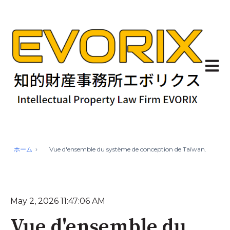
Ouvrir
ホーム
Vue d'ensemble du système de conception de Taïwan.
May 2, 2026 11:47:06 AM
Vue d'ensemble du