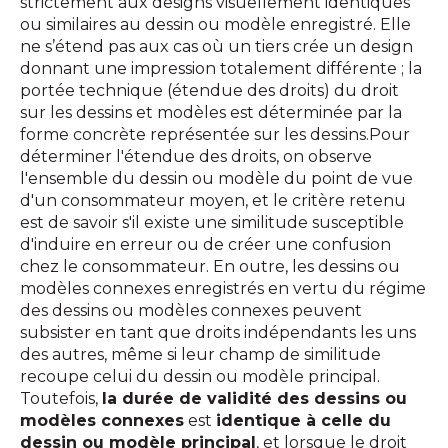
strictement aux designs visuellement identiques
ou similaires au dessin ou modèle enregistré. Elle
ne s’étend pas aux cas où un tiers crée un design
donnant une impression totalement différente ; la
portée technique (étendue des droits) du droit
sur les dessins et modèles est déterminée par la
forme concrète représentée sur les dessins.Pour
déterminer l'étendue des droits, on observe
l'ensemble du dessin ou modèle du point de vue
d'un consommateur moyen, et le critère retenu
est de savoir s'il existe une similitude susceptible
d'induire en erreur ou de créer une confusion
chez le consommateur. En outre, les dessins ou
modèles connexes enregistrés en vertu du régime
des dessins ou modèles connexes peuvent
subsister en tant que droits indépendants les uns
des autres, même si leur champ de similitude
recoupe celui du dessin ou modèle principal.
Toutefois,
la durée de validité des dessins ou
modèles connexes
est
identique à celle du
dessin ou modèle principal
, et lorsque le droit