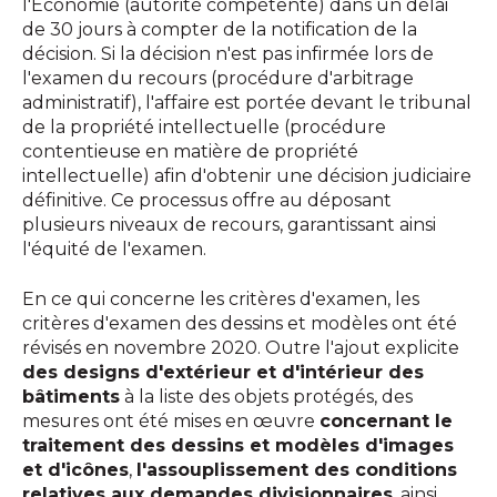
l'Économie (autorité compétente) dans un délai
de 30 jours à compter de la notification de la
décision. Si la décision n'est pas infirmée lors de
l'examen du recours (procédure d'arbitrage
administratif), l'affaire est portée devant le tribunal
de la propriété intellectuelle (procédure
contentieuse en matière de propriété
intellectuelle) afin d'obtenir une décision judiciaire
définitive. Ce processus offre au déposant
plusieurs niveaux de recours, garantissant ainsi
l'équité de l'examen.
En ce qui concerne les critères d'examen, les
critères d'examen des dessins et modèles ont été
révisés en novembre 2020. Outre l'ajout explicite
des designs d'extérieur et d'intérieur des
bâtiments
à la liste des objets protégés, des
mesures ont été mises en œuvre
concernant le
traitement des dessins et modèles d'images
et d'icônes
,
l'assouplissement des conditions
relatives aux demandes divisionnaires
, ainsi