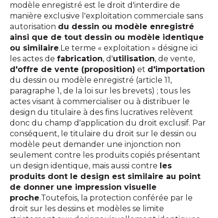
modèle enregistré est le droit d'interdire de
manière exclusive l'exploitation commerciale sans
autorisation
du dessin ou modèle enregistré
ainsi que de tout dessin ou modèle identique
ou similaire
.Le terme « exploitation » désigne ici
les actes de
fabrication
, d'
utilisation
, de vente,
d'offre de vente (proposition)
et
d'importation
du dessin ou modèle enregistré (article 11,
paragraphe 1, de la loi sur les brevets) ; tous les
actes visant à commercialiser ou à distribuer le
design du titulaire à des fins lucratives relèvent
donc du champ d'application du droit exclusif. Par
conséquent, le titulaire du droit sur le dessin ou
modèle peut demander une injonction non
seulement contre les produits copiés présentant
un design identique, mais aussi contre
les
produits dont le design est similaire au point
de donner une impression visuelle
proche
.Toutefois, la protection conférée par le
droit sur les dessins et modèles se limite