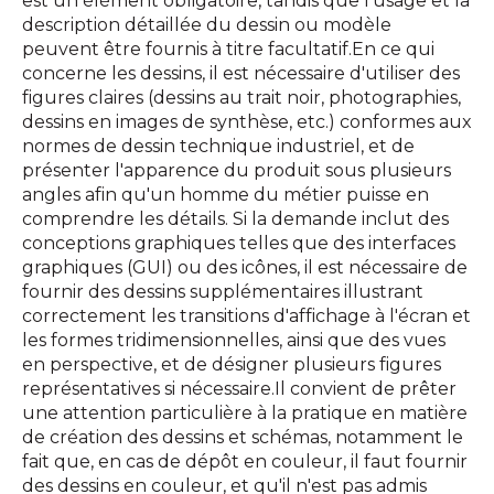
est un élément obligatoire, tandis que l'usage et la
description détaillée du dessin ou modèle
peuvent être fournis à titre facultatif.En ce qui
concerne les dessins, il est nécessaire d'utiliser des
figures claires (dessins au trait noir, photographies,
dessins en images de synthèse, etc.) conformes aux
normes de dessin technique industriel, et de
présenter l'apparence du produit sous plusieurs
angles afin qu'un homme du métier puisse en
comprendre les détails. Si la demande inclut des
conceptions graphiques telles que des interfaces
graphiques (GUI) ou des icônes, il est nécessaire de
fournir des dessins supplémentaires illustrant
correctement les transitions d'affichage à l'écran et
les formes tridimensionnelles, ainsi que des vues
en perspective, et de désigner plusieurs figures
représentatives si nécessaire.Il convient de prêter
une attention particulière à la pratique en matière
de création des dessins et schémas, notamment le
fait que, en cas de dépôt en couleur, il faut fournir
des dessins en couleur, et qu'il n'est pas admis