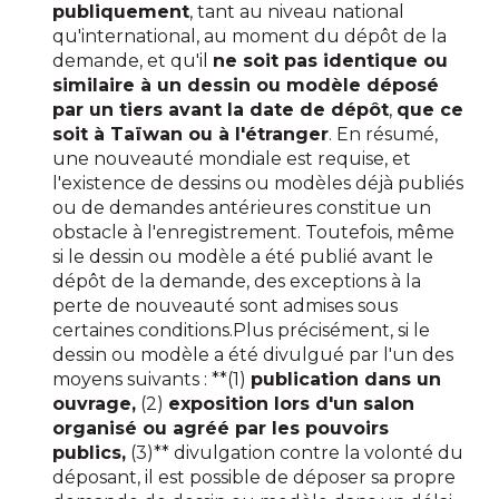
publiquement
, tant au niveau national
qu'international, au moment du dépôt de la
demande, et qu'il
ne soit pas identique ou
similaire à un dessin ou modèle déposé
par un tiers avant la date de dépôt
,
que ce
soit à Taïwan ou à l'étranger
. En résumé,
une nouveauté mondiale est requise, et
l'existence de dessins ou modèles déjà publiés
ou de demandes antérieures constitue un
obstacle à l'enregistrement. Toutefois, même
si le dessin ou modèle a été publié avant le
dépôt de la demande, des exceptions à la
perte de nouveauté sont admises sous
certaines conditions.Plus précisément, si le
dessin ou modèle a été divulgué par l'un des
moyens suivants : **(1)
publication dans un
ouvrage,
(2)
exposition lors d'un salon
organisé ou agréé par les pouvoirs
publics,
(3)** divulgation contre la volonté du
déposant, il est possible de déposer sa propre