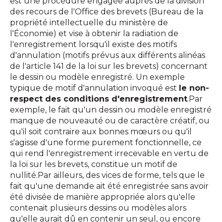
est une procédure engagée auprès de la division
des recours de l'Office des brevets (Bureau de la
propriété intellectuelle du ministère de
l'Économie) et vise à obtenir la radiation de
l'enregistrement lorsqu'il existe des motifs
d'annulation (motifs prévus aux différents alinéas
de l'article 141 de la loi sur les brevets) concernant
le dessin ou modèle enregistré. Un exemple
typique de motif d'annulation invoqué est
le non-
respect des conditions d'enregistrement
.Par
exemple, le fait qu'un dessin ou modèle enregistré
manque de nouveauté ou de caractère créatif, ou
qu'il soit contraire aux bonnes mœurs ou qu'il
s'agisse d'une forme purement fonctionnelle, ce
qui rend l'enregistrement irrecevable en vertu de
la loi sur les brevets, constitue un motif de
nullité.Par ailleurs, des vices de forme, tels que le
fait qu'une demande ait été enregistrée sans avoir
été divisée de manière appropriée alors qu'elle
contenait plusieurs dessins ou modèles alors
qu'elle aurait dû en contenir un seul, ou encore