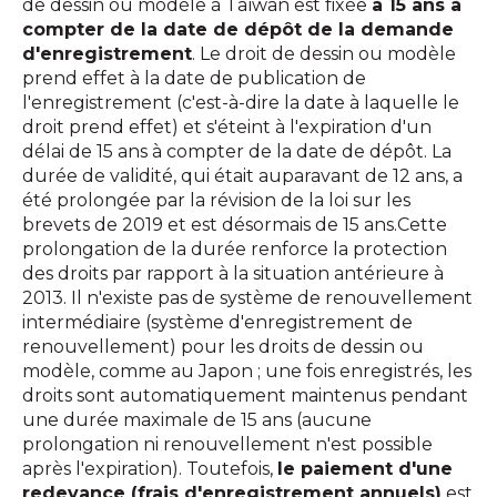
de dessin ou modèle à Taïwan est fixée
à 15 ans à
compter de la date de dépôt de la demande
d'enregistrement
. Le droit de dessin ou modèle
prend effet à la date de publication de
l'enregistrement (c'est-à-dire la date à laquelle le
droit prend effet) et s'éteint à l'expiration d'un
délai de 15 ans à compter de la date de dépôt. La
durée de validité, qui était auparavant de 12 ans, a
été prolongée par la révision de la loi sur les
brevets de 2019 et est désormais de 15 ans.Cette
prolongation de la durée renforce la protection
des droits par rapport à la situation antérieure à
2013. Il n'existe pas de système de renouvellement
intermédiaire (système d'enregistrement de
renouvellement) pour les droits de dessin ou
modèle, comme au Japon ; une fois enregistrés, les
droits sont automatiquement maintenus pendant
une durée maximale de 15 ans (aucune
prolongation ni renouvellement n'est possible
après l'expiration). Toutefois,
le paiement d'une
redevance (frais d'enregistrement annuels)
est