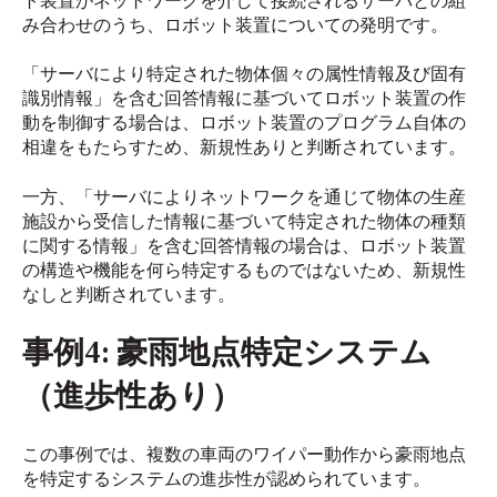
ト装置がネットワークを介して接続されるサーバとの組
み合わせのうち、ロボット装置についての発明です。
「サーバにより特定された物体個々の属性情報及び固有
識別情報」を含む回答情報に基づいてロボット装置の作
動を制御する場合は、ロボット装置のプログラム自体の
相違をもたらすため、新規性ありと判断されています。
一方、「サーバによりネットワークを通じて物体の生産
施設から受信した情報に基づいて特定された物体の種類
に関する情報」を含む回答情報の場合は、ロボット装置
の構造や機能を何ら特定するものではないため、新規性
なしと判断されています。
事例4: 豪雨地点特定システム
（進歩性あり）
この事例では、複数の車両のワイパー動作から豪雨地点
を特定するシステムの進歩性が認められています。