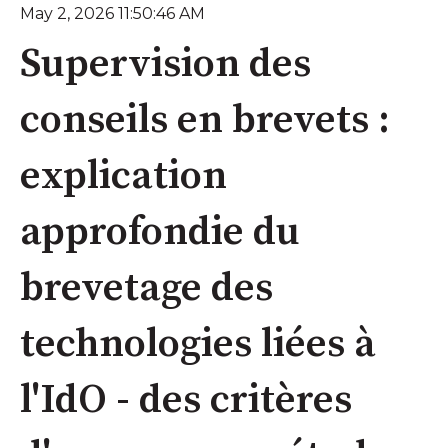
May 2, 2026 11:50:46 AM
Supervision des
conseils en brevets :
explication
approfondie du
brevetage des
technologies liées à
l'IdO - des critères