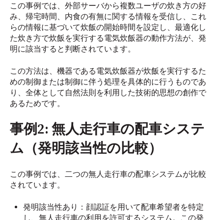
この事例では、外部サーバから複数ユーザの炊き方の好
み、帰宅時間、内食の有無に関する情報を受信し、これ
らの情報に基づいて炊飯の開始時間を設定し、最適化し
た炊き方で炊飯を実行する電気炊飯器の動作方法が、発
明に該当すると判断されています。
この方法は、機器である電気炊飯器が炊飯を実行するた
めの制御または制御に伴う処理を具体的に行うものであ
り、全体として自然法則を利用した技術的思想の創作で
あるためです。
事例2: 無人走行車の配車システ
ム（発明該当性の比較）
この事例では、二つの無人走行車の配車システムが比較
されています。
発明該当性あり：顔認証を用いて配車希望者を特定
し、無人走行車の利用を許可するシステム。この発