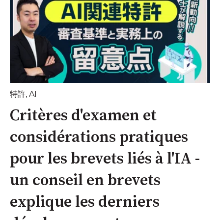
特許
,
AI
Critères d'examen et
considérations pratiques
pour les brevets liés à l'IA -
un conseil en brevets
explique les derniers