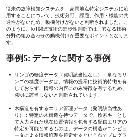
従来の故障検知システムを、豪雨地点特定システムに応
用することについて、技術分野、課題、作用・機能の共
通性がないため、動機付けがないと判断されました。こ
のように、IoT関連技術の進歩性判断では、異なる技術
分野の組み合わせの動機付けが重要なポイントとなりま
す。
事例5: データに関する事例
リンゴの糖度データ（発明該当性なし）：単なるリ
ンゴの糖度データは、情報の提示に技術的特徴を有
しておらず、情報の内容にのみ特徴を有するため、
発明に該当しないと判断されています。
木構造を有するエリア管理データ（発明該当性あ
り）：特定の木構造を持つデータで、検索キーとし
て入力された現在位置情報を包含する配信エリアの
特定を可能とするものは、データの構造がコンピュ
ータによる情報処理を規定するという点でプログラ