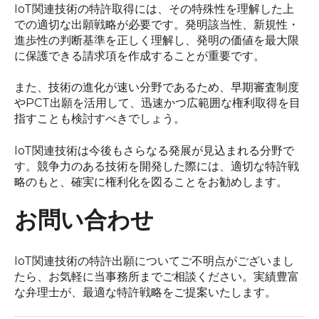
IoT関連技術の特許取得には、その特殊性を理解した上
での適切な出願戦略が必要です。発明該当性、新規性・
進歩性の判断基準を正しく理解し、発明の価値を最大限
に保護できる請求項を作成することが重要です。
また、技術の進化が速い分野であるため、早期審査制度
やPCT出願を活用して、迅速かつ広範囲な権利取得を目
指すことも検討すべきでしょう。
IoT関連技術は今後もさらなる発展が見込まれる分野で
す。競争力のある技術を開発した際には、適切な特許戦
略のもと、確実に権利化を図ることをお勧めします。
お問い合わせ
IoT関連技術の特許出願についてご不明点がございまし
たら、お気軽に当事務所までご相談ください。実績豊富
な弁理士が、最適な特許戦略をご提案いたします。