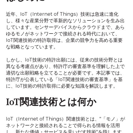
近年、IoT（Internet of Things）技術は急速に進化
し、様々な産業分野で革新的なソリューションを生み出
しています。センサーデバイスからクラウドまで、あら
ゆるモノがネットワークで接続される時代において、
IoT関連技術の特許取得は、企業の競争力を高める重要
な戦略となっています。
しかし、IoT技術の特許出願には、従来の技術分野とは
異なる考慮点があり、特許庁の審査基準を理解した上で
適切な出願戦略を立てることが必要です。本記事では、
特許庁が公表している「IoT関連技術の審査基準」を基
に、IoT技術の特許取得に必要な知識を解説します。
IoT関連技術とは何か
IoT（Internet of Things）関連技術とは、"「モノ」が
ネットワークと接続されることで得られる情報を活用
し、新たな価値・サービスを見いだす技術"を指します。