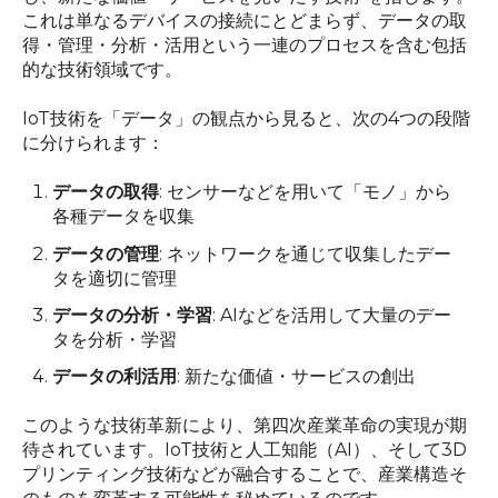
これは単なるデバイスの接続にとどまらず、データの取
得・管理・分析・活用という一連のプロセスを含む包括
的な技術領域です。
IoT技術を「データ」の観点から見ると、次の4つの段階
に分けられます：
データの取得
: センサーなどを用いて「モノ」から
各種データを収集
データの管理
: ネットワークを通じて収集したデー
タを適切に管理
データの分析・学習
: AIなどを活用して大量のデー
タを分析・学習
データの利活用
: 新たな価値・サービスの創出
このような技術革新により、第四次産業革命の実現が期
待されています。IoT技術と人工知能（AI）、そして3D
プリンティング技術などが融合することで、産業構造そ