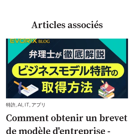
Articles associés
特許
,
AI
,
IT
,
アプリ
Comment obtenir un brevet
de modèle d'entreprise -