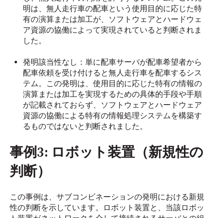
明は、無人走行車の配車という使用目的に応じた特
有の演算または加工が、ソフトウェアとハードウェ
ア資源の協働によって実現されていると判断されま
した。
発明該当性なし：単に配車サーバが配車希望者から
配車依頼を受け付けると無人走行車を配車するシス
テム。この発明は、使用目的に応じた特有の情報の
演算または加工を実現するための具体的手段や手順
が記載されておらず、ソフトウェアとハードウェア
資源の協働による特有の情報処理システムを構築す
るものではないと判断されました。
事例3: ロボット装置（新規性の
判断）
この事例は、サブコンビネーションの発明における新規
性の判断を示しています。ロボット装置と、当該ロボッ