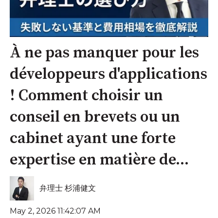
À ne pas manquer pour les
développeurs d'applications
! Comment choisir un
conseil en brevets ou un
cabinet ayant une forte
expertise en matière de...
弁理士 杉浦健文
May 2, 2026 11:42:07 AM