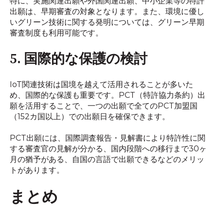
特に、実施関連出願や外国関連出願、中小企業等の特許
出願は、早期審査の対象となります。また、環境に優し
いグリーン技術に関する発明については、グリーン早期
審査制度も利用可能です。
5. 国際的な保護の検討
IoT関連技術は国境を越えて活用されることが多いた
め、国際的な保護も重要です。PCT（特許協力条約）出
願を活用することで、一つの出願で全てのPCT加盟国
（152カ国以上）での出願日を確保できます。
PCT出願には、国際調査報告・見解書により特許性に関
する審査官の見解が分かる、国内段階への移行まで30ヶ
月の猶予がある、自国の言語で出願できるなどのメリッ
トがあります。
まとめ