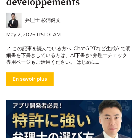
développements
弁理士 杉浦健文
May 2, 2026 11:51:01 AM
📌 この記事を読んでいる方へ: ChatGPTなど生成AIで明
細書を下書きしている方は、AI下書き×弁理士チェック
専用ページもご活用ください。 はじめに...
En savoir plus