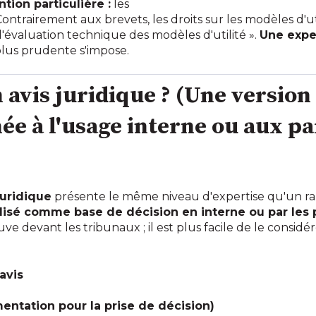
tion particulière :
les
 Contrairement aux brevets, les droits sur les modèles d'
d'évaluation technique des modèles d'utilité ».
Une expe
lus prudente s'impose.
n avis juridique ? (Une version
née à l'usage interne ou aux p
juridique
présente le même niveau d'expertise qu'un rapp
lisé comme base de décision en interne ou par les
ve devant les tribunaux ; il est plus facile de le consi
'avis
entation pour la prise de décision)