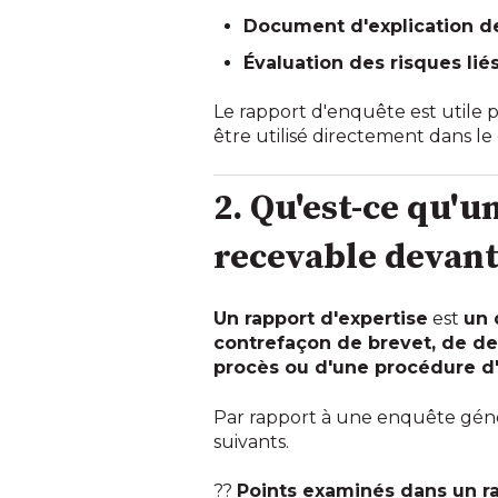
Document d'explication d
Évaluation des risques lié
Le rapport d'enquête est utile po
être utilisé directement dans le
2. Qu'est-ce qu'u
recevable devant
Un rapport d'expertise
est
un
contrefaçon de brevet, de de
procès ou d'une procédure d'
Par rapport à une enquête génér
suivants.
??
Points examinés dans un ra