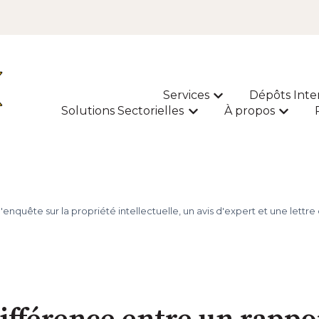
Services
Dépôts Inte
Afficher le sous-m
Solutions Sectorielles
À propos
Afficher le sous-menu p
Affiche
enquête sur la propriété intellectuelle, un avis d'expert et une lettre 