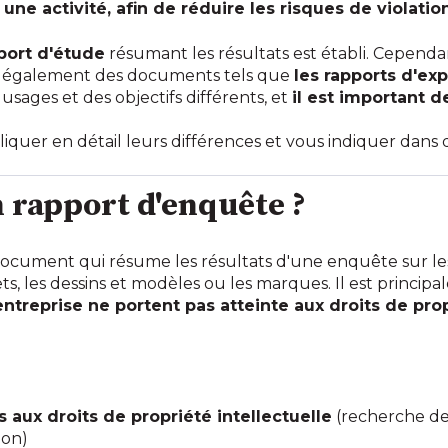
 une activité, afin de réduire les risques de violatio
port d'étude
résumant les résultats est établi. Cependa
iste également des documents tels que
les rapports d'exp
ages et des objectifs différents, et
il est important d
liquer en détail leurs différences et vous indiquer dans qu
n rapport d'enquête ?
ocument qui résume les résultats d'une enquête sur les
ets, les dessins et modèles ou les marques. Il est principa
entreprise ne portent pas atteinte aux droits de prop
s aux droits de propriété intellectuelle
(recherche de 
çon)