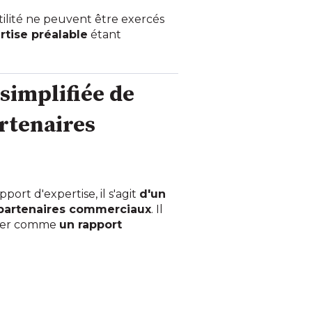
utilité ne peuvent être exercés
rtise préalable
étant
 simplifiée de
artenaires
ort d'expertise, il s'agit
d'un
 partenaires commerciaux
. Il
dérer comme
un rapport