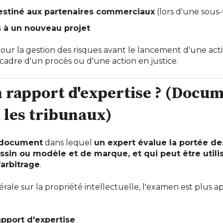
estiné aux partenaires commerciaux
(lors d'une sous-t
s à un nouveau projet
ur la gestion des risques avant le lancement d'une activit
 cadre d'un procès ou d'une action en justice.
n rapport d'expertise ? (Docume
 les tribunaux)
 document
dans lequel
un expert évalue la portée de
ssin ou modèle et de marque, et qui peut être util
arbitrage
.
ale sur la propriété intellectuelle, l'examen est plus a
pport d'expertise