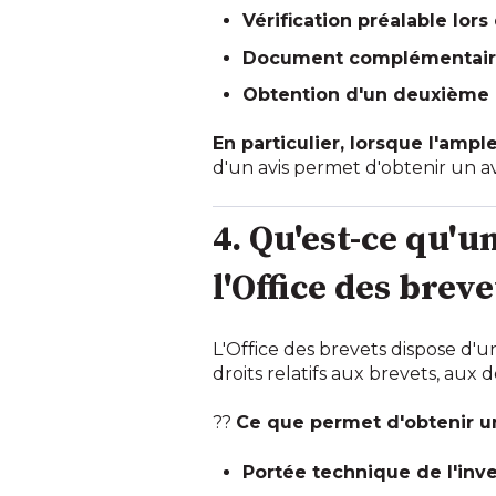
Vérification préalable lor
Document complémentaire l
Obtention d'un deuxième av
En particulier, lorsque l'ampl
d'un avis permet d'obtenir un avi
4. Qu'est-ce qu'u
l'Office des breve
L'Office des brevets dispose d'u
droits relatifs aux brevets, aux
??
Ce que permet d'obtenir u
Portée technique de l'inv