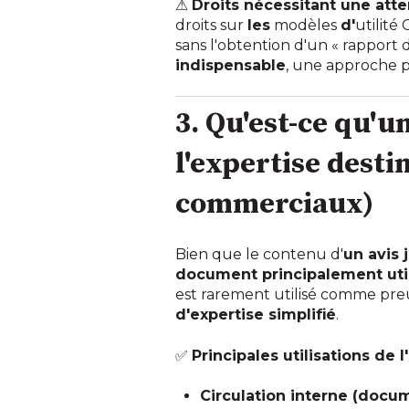
⚠
Droits nécessitant une atten
droits sur
les
modèles
d'
utilité
sans l'obtention d'un « rapport 
indispensable
, une approche p
3. Qu'est-ce qu'u
l'expertise desti
commerciaux)
Bien que le contenu d'
un avis 
document principalement uti
est rarement utilisé comme preu
d'expertise simplifié
.
✅
Principales utilisations de l
Circulation interne (docum