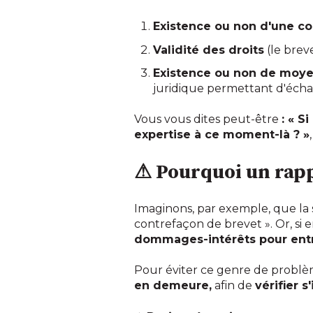
Existence ou non d'une c
Validité des droits
(le breve
Existence ou non de moy
juridique permettant d'écha
Vous vous dites peut-être
: « S
expertise à ce moment-là ? »
⚠ Pourquoi un rappo
Imaginons, par exemple, que la 
contrefaçon de brevet ». Or, si en
dommages-intérêts pour entra
Pour éviter ce genre de problèm
en demeure,
afin de
vérifier s