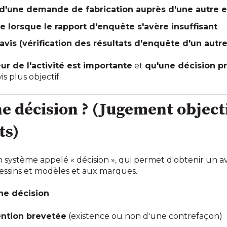
s d'une demande de fabrication auprès d'une autre 
orsque le rapport d'enquête s'avère insuffisant
is (vérification des résultats d'enquête d'un autre
eur de l'activité est importante
et
qu'une décision p
s plus objectif.
ne décision ? (Jugement object
ts)
n système appelé « décision », qui permet d'obtenir un avi
 dessins et modèles et aux marques.
ne décision
ention brevetée
(existence ou non d'une contrefaçon)