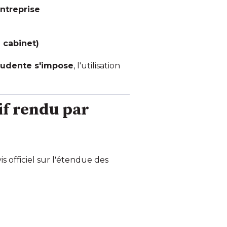
entreprise
 cabinet)
rudente s'impose
, l'utilisation
if rendu par
s officiel sur l'étendue des