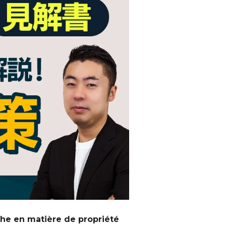
he en matière de propriété