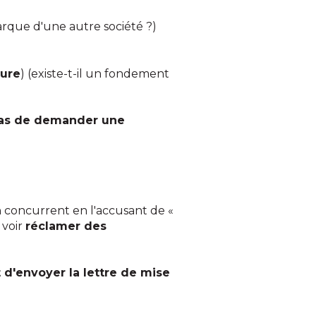
arque d'une autre société ?)
eure
) (existe-t-il un fondement
l pas de demander une
 concurrent en l'accusant de «
 voir
réclamer des
 d'envoyer la lettre de mise