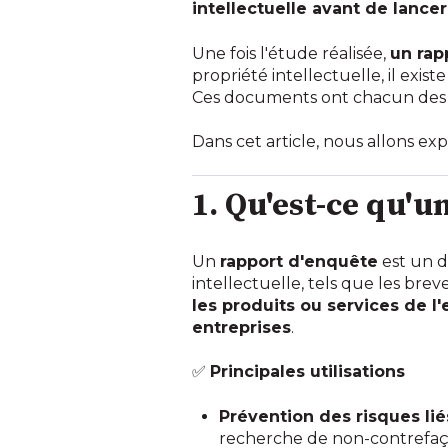
intellectuelle avant de lancer
Une fois l'étude réalisée,
un rap
propriété intellectuelle, il ex
Ces documents ont chacun des us
Dans cet article, nous allons exp
1. Qu'est-ce qu'u
Un
rapport d'enquête
est un d
intellectuelle, tels que les brev
les produits ou services de l'
entreprises
.
✅
Principales utilisations
Prévention des risques lié
recherche de non-contrefa