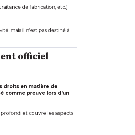
raitance de fabrication, etc.)
é, mais il n'est pas destiné à
nt officiel
s droits en matière de
isé comme preuve lors d'un
pprofondi et couvre les aspects