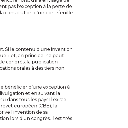
 encore, lorsqu'il a envisagé de
nt pas l'exception à la perte de
a constitution d'un portefeuille
t. Si le contenu d'une invention
e » et, en principe, ne peut
 de congrès, la publication
ications orales à des tiers non
 de bénéficier d’une exception à
vulgation et en suivant la
 dans tous les pays.Il existe
 brevet européen (CBE), la
rive l'invention de sa
 lors d'un congrès, il est très