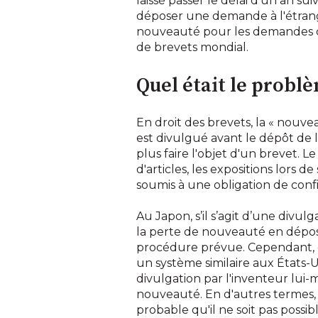
laissé passer le délai d'un an s
déposer une demande à l'étrange
nouveauté pour les demandes dép
de brevets mondial.
Quel était le problè
En droit des brevets, la « nouve
est divulgué avant le dépôt de 
plus faire l'objet d'un brevet. L
d'articles, les expositions lors d
soumis à une obligation de confi
Au Japon, s’il s’agit d’une divul
la perte de nouveauté en déposa
procédure prévue. Cependant, ce
un système similaire aux États-U
divulgation par l'inventeur lui-
nouveauté. En d'autres termes, 
probable qu'il ne soit pas possi