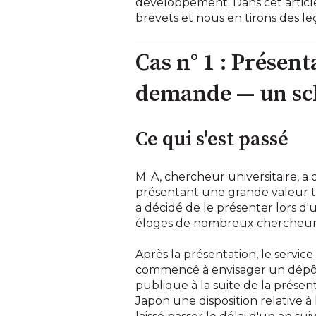
développement. Dans cet article
brevets et nous en tirons des leç
Cas n° 1 : Présent
demande — un sch
Ce qui s'est passé
M. A, chercheur universitaire, 
présentant une grande valeur ta
a décidé de le présenter lors d'
éloges de nombreux chercheurs, 
Après la présentation, le service
commencé à envisager un dépôt d
publique à la suite de la présen
Japon une disposition relative à 