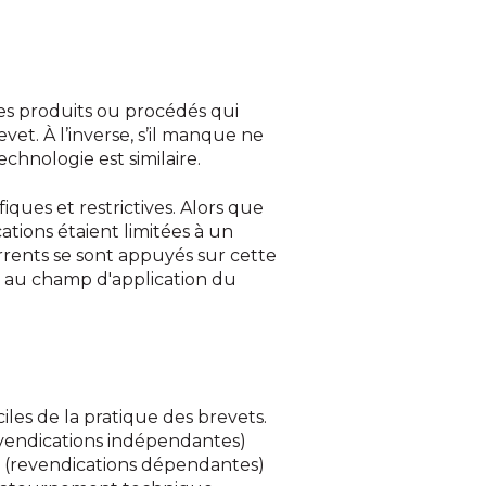
 les produits ou procédés qui
et. À l’inverse, s’il manque ne
chnologie est similaire.
iques et restrictives. Alors que
ations étaient limitées à un
urrents se sont appuyés sur cette
é au champ d'application du
ciles de la pratique des brevets.
evendications indépendantes)
es (revendications dépendantes)