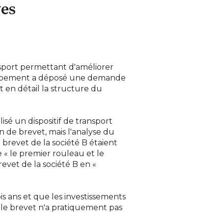
ves
sport permettant d'améliorer
eloppement a déposé une demande
 en détail la structure du
sé un dispositif de transport
 de brevet, mais l'analyse du
 brevet de la société B étaient
e « le premier rouleau et le
evet de la société B en «
ois ans et que les investissements
ar le brevet n'a pratiquement pas