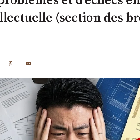
 problèmes et d'échecs e
llectuelle (section des br