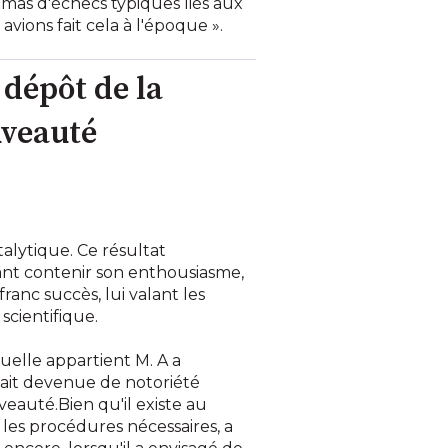
mas d'échecs typiques liés aux
avions fait cela à l'époque ».
 dépôt de la
uveauté
alytique. Ce résultat
ant contenir son enthousiasme,
ranc succès, lui valant les
scientifique.
quelle appartient M. A a
tait devenue de notoriété
veauté.Bien qu'il existe au
t les procédures nécessaires, a