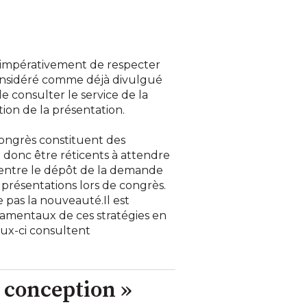
t impérativement de respecter
considéré comme déjà divulgué
 consulter le service de la
tion de la présentation.
 congrès constituent des
t donc être réticents à attendre
s entre le dépôt de la demande
s présentations lors de congrès.
 pas la nouveauté.Il est
damentaux de ces stratégies en
eux-ci consultent
 conception »