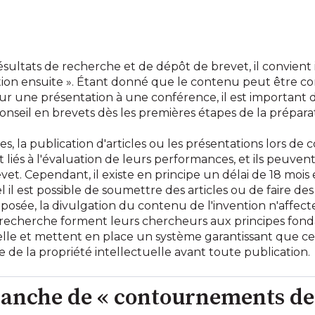
ésultats de recherche et de dépôt de brevet, il convien
ation ensuite ». Étant donné que le contenu peut être 
r une présentation à une conférence, il est important de
onseil en brevets dès les premières étapes de la prépara
es, la publication d'articles ou les présentations lors de
liés à l'évaluation de leurs performances, et ils peuven
t. Cependant, il existe en principe un délai de 18 moi
 il est possible de soumettre des articles ou de faire de
osée, la divulgation du contenu de l'invention n'affecte
e recherche forment leurs chercheurs aux principes fon
elle et mettent en place un système garantissant que c
 de la propriété intellectuelle avant toute publication.
alanche de « contournements de