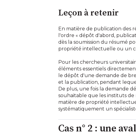
Leçon à retenir
En matière de publication des r
l'ordre « dépôt d'abord, public
dès la soumission du résumé pou
propriété intellectuelle ou un c
Pour les chercheurs universitair
éléments essentiels directement 
le dépôt d'une demande de breve
et la publication, pendant lequel
De plus, une fois la demande dép
souhaitable que les instituts d
matière de propriété intellectu
systématiquement un spécialiste
Cas n° 2 : une av