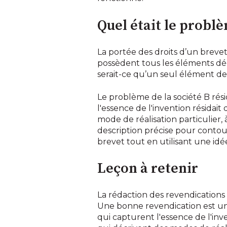
Quel était le problè
La portée des droits d’un brevet 
possèdent tous les éléments décr
serait-ce qu’un seul élément des 
Le problème de la société B résid
l'essence de l'invention résidait
mode de réalisation particulier,
description précise pour contou
brevet tout en utilisant une i
Leçon à retenir
La rédaction des revendications e
Une bonne revendication est un
qui capturent l'essence de l'inv