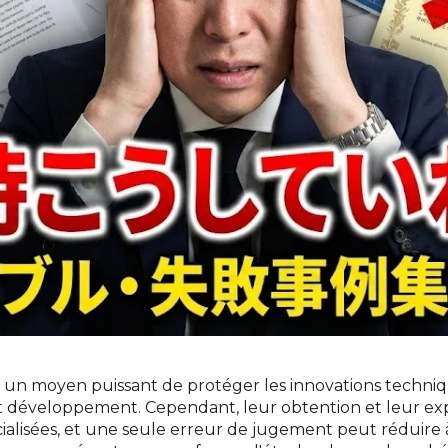
t un moyen puissant de protéger les innovations techniqu
t développement. Cependant, leur obtention et leur exp
alisées, et une seule erreur de jugement peut réduire à