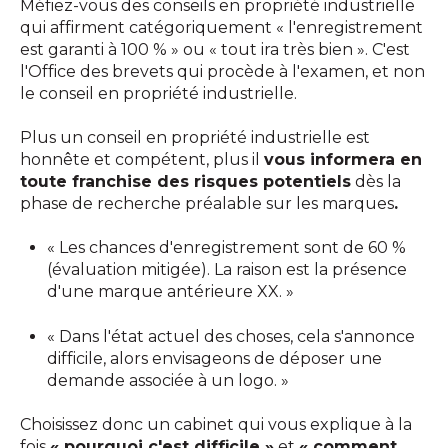
Méfiez-vous des conseils en propriété industrielle
qui affirment catégoriquement « l'enregistrement
est garanti à 100 % » ou « tout ira très bien ». C'est
l'Office des brevets qui procède à l'examen, et non
le conseil en propriété industrielle.
Plus un conseil en propriété industrielle est
honnête et compétent, plus il
vous informera en
toute franchise des risques potentiels
dès la
phase de recherche préalable sur les marques
.
« Les chances d'enregistrement sont de 60 %
(évaluation mitigée). La raison est la présence
d'une marque antérieure XX. »
« Dans l'état actuel des choses, cela s'annonce
difficile, alors envisageons de déposer une
demande associée à un logo. »
Choisissez donc un cabinet qui vous explique à la
fois
« pourquoi c'est difficile »
et
« comment