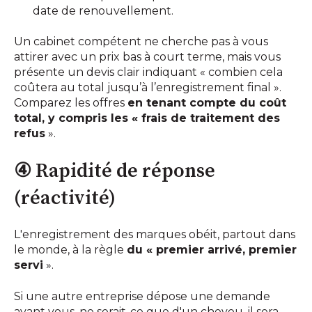
date de renouvellement.
Un cabinet compétent ne cherche pas à vous
attirer avec un prix bas à court terme, mais vous
présente un devis clair indiquant « combien cela
coûtera au total jusqu’à l’enregistrement final ».
Comparez les offres
en tenant compte du coût
total, y compris les « frais de traitement des
refus
».
④ Rapidité de réponse
(réactivité)
L'enregistrement des marques obéit, partout dans
le monde, à la règle
du « premier arrivé, premier
servi
».
Si une autre entreprise dépose une demande
avant vous, ne serait-ce que d'un cheveu, il sera