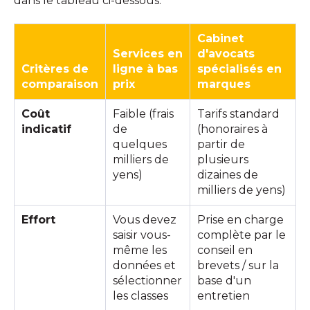
dans le tableau ci-dessous.
Cabinet
Services en
d'avocats
Critères de
ligne à bas
spécialisés en
comparaison
prix
marques
Coût
Faible (frais
Tarifs standard
indicatif
de
(honoraires à
quelques
partir de
milliers de
plusieurs
yens)
dizaines de
milliers de yens)
Effort
Vous devez
Prise en charge
saisir vous-
complète par le
même les
conseil en
données et
brevets / sur la
sélectionner
base d'un
les classes
entretien