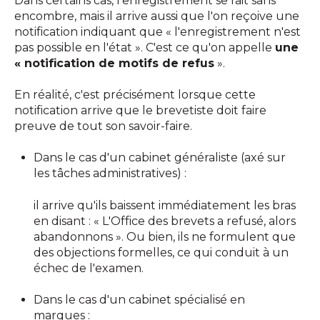
Dans certains cas, l'enregistrement se fait sans
encombre, mais il arrive aussi que l'on reçoive une
notification indiquant que « l'enregistrement n'est
pas possible en l'état ». C'est ce qu'on appelle
une
« notification de motifs de refus
».
En réalité, c'est précisément lorsque cette
notification arrive que le brevetiste doit faire
preuve de tout son savoir-faire.
Dans le cas d'un cabinet généraliste (axé sur
les tâches administratives) :
il arrive qu'ils baissent immédiatement les bras
en disant : « L'Office des brevets a refusé, alors
abandonnons ». Ou bien, ils ne formulent que
des objections formelles, ce qui conduit à un
échec de l'examen.
Dans le cas d'un cabinet spécialisé en
marques :