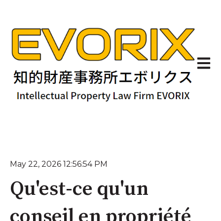
Ouvrir
May 22, 2026 12:56:54 PM
Qu'est-ce qu'un
conseil en propriété