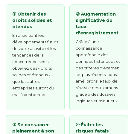
① Obtenir des
② Augmentation
droits solides et
significative du
étendus
taux
d'enregistrement
En anticipant les
Grâce à une
développements futurs
connaissance
de votre activité et les
approfondie des
tendances de la
données historiques et
concurrence, vous
des critères d'examen
obtenez des « droits
les plus récents, nous
solides et étendus »
améliorons le taux de
que les autres
réussite des examens
entreprises auront du
grâce à des dossiers
mal à contourner
logiques et minutieux
③ Se consacrer
④ Éviter les
pleinement à son
risques fatals