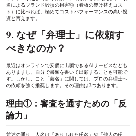
名によるブランド毀損の損害額（看板の架け替えコス
ト）に比べれば、極めてコストパフォーマンスの高い投
資と言えます。
9. なぜ「弁理士」に依頼す
べきなのか？
最近はオンラインで安価に出願できるAIサービスなども
ありますし、自分で書類を書いて出願することも可能で
す。しかし、こと「芸名」に関しては、プロの弁理士へ
の依頼を強く推奨します。その理由は3つあります。
理由①：審査を通すための「反
論力」
前述の通り、人名は「ありふれた氏名」や「他人の氏