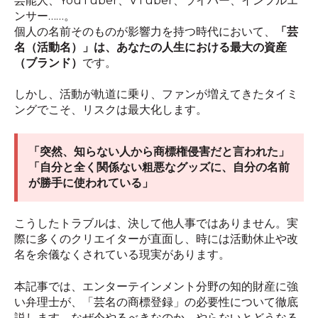
芸能人、YouTuber、VTuber、ライバー、インフルエ
ンサー……。
個人の名前そのものが影響力を持つ時代において、
「芸
名（活動名）」は、あなたの人生における最大の資産
（ブランド）
です。
しかし、活動が軌道に乗り、ファンが増えてきたタイミ
ングでこそ、リスクは最大化します。
「突然、知らない人から商標権侵害だと言われた」
「自分と全く関係ない粗悪なグッズに、自分の名前
が勝手に使われている」
こうしたトラブルは、決して他人事ではありません。実
際に多くのクリエイターが直面し、時には活動休止や改
名を余儀なくされている現実があります。
本記事では、エンターテインメント分野の知的財産に強
い弁理士が、「芸名の商標登録」の必要性について徹底
説します。なぜ今やるべきなのか、やらないとどうなる