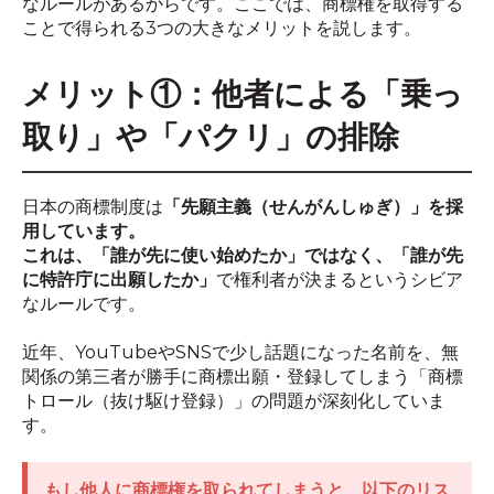
なルールがあるからです。ここでは、商標権を取得する
ことで得られる3つの大きなメリットを説します。
メリット①：他者による「乗っ
取り」や「パクリ」の排除
日本の商標制度は
「先願主義（せんがんしゅぎ）」を採
用しています。
これは、「誰が先に使い始めたか」ではなく、「誰が先
に特許庁に出願したか」
で権利者が決まるというシビア
なルールです。
近年、YouTubeやSNSで少し話題になった名前を、無
関係の第三者が勝手に商標出願・登録してしまう「商標
トロール（抜け駆け登録）」の問題が深刻化していま
す。
もし他人に商標権を取られてしまうと、以下のリス