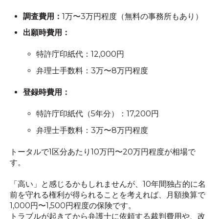
調査費用：
1万〜3万円程度（無料の事務所もあり）
出願時費用：
特許庁印紙代：12,000円
弁理士手数料：3万〜8万円程度
登録時費用：
特許庁印紙代（5年分）：17,200円
弁理士手数料：3万〜8万円程度
トータルで1区分あたり10万円〜20万円程度が相場で
す。
「高い」と感じるかもしれませんが、10年間独占的に名
前を守れる権利が得られることを考えれば、月額換算で
1,000円〜1,500円程度の保険です。
トラブルが起きてから弁護士に依頼する裁判費用や、改