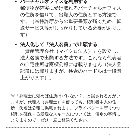
バーチャルオフィスを利用する
郵便物が確実に受け取れるバーチャルオフィス
の住所を借りて、出願人の住所とする方法で
す。（※特許庁からの重要書類が届くため、転
送サービス等がしっかりしている必要がありま
す）
法人化して「法人名義」で出願する
「資産管理会社（マイクロ法人）」を設立し、
法人名義で出願する方法です。これなら代表者
の自宅住所は商標公報には載りません（法人登
記簿には載りますが、検索のハードルは一段階
上がります）。
※「弁理士に頼めば住所はバレない？」と誤される方がい
ますが、代理人（弁理士）を使っても、権利者本人の住
所・氏名は公報に掲載されます。プライバシーを守りつつ
権利を確保する最適なスキームについては、個別の事情に
よりますので、ぜひ一度ご相談ください。