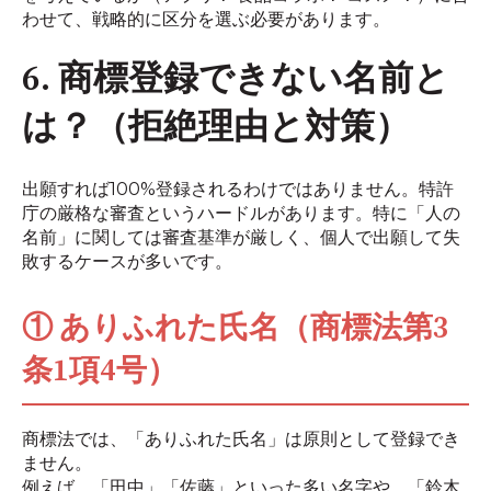
わせて、戦略的に区分を選ぶ必要があります。
6. 商標登録できない名前と
は？（拒絶理由と対策）
出願すれば100%登録されるわけではありません。特許
庁の厳格な審査というハードルがあります。特に「人の
名前」に関しては審査基準が厳しく、個人で出願して失
敗するケースが多いです。
① ありふれた氏名（商標法第3
条1項4号）
商標法では、「ありふれた氏名」は原則として登録でき
ません。
例えば、「田中」「佐藤」といった多い名字や、「鈴木