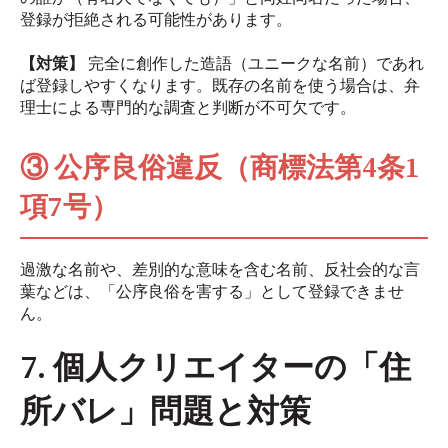
登録が拒絶される可能性があります。
【対策】
完全に創作した造語（ユニークな名前）であれ
ば登録しやすくなります。既存の名前を使う場合は、弁
理士による専門的な調査と判断が不可欠です。
③ 公序良俗違反（商標法第4条1
項7号）
過激な名前や、差別的な意味を含む名前、反社会的な言
葉などは、「公序良俗を害する」として登録できませ
ん。
7. 個人クリエイターの「住
所バレ」問題と対策