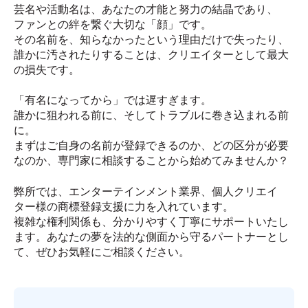
芸名や活動名は、あなたの才能と努力の結晶であり、
ファンとの絆を繋ぐ大切な「顔」です。
その名前を、知らなかったという理由だけで失ったり、
誰かに汚されたりすることは、クリエイターとして最大
の損失です。
「有名になってから」では遅すぎます。
誰かに狙われる前に、そしてトラブルに巻き込まれる前
に。
まずはご自身の名前が登録できるのか、どの区分が必要
なのか、専門家に相談することから始めてみませんか？
弊所では、エンターテインメント業界、個人クリエイ
ター様の商標登録支援に力を入れています。
複雑な権利関係も、分かりやすく丁寧にサポートいたし
ます。あなたの夢を法的な側面から守るパートナーとし
て、ぜひお気軽にご相談ください。