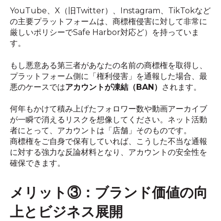
YouTube、X（旧Twitter）、Instagram、TikTokなど
の主要プラットフォームは、商標権侵害に対して非常に
厳しいポリシーでSafe Harbor対応ど）を持っていま
す。
もし悪意ある第三者があなたの名前の商標権を取得し、
プラットフォーム側に「権利侵害」を通報した場合、最
悪のケースでは
アカウントが凍結（BAN）
されます。
何年もかけて積み上げたフォロワー数や動画アーカイブ
が一瞬で消えるリスクを想像してください。ネット活動
者にとって、アカウントは「店舗」そのものです。
商標権をご自身で保有していれば、こうした不当な通報
に対する強力な反論材料となり、アカウントの安全性を
確保できます。
メリット③：ブランド価値の向
上とビジネス展開