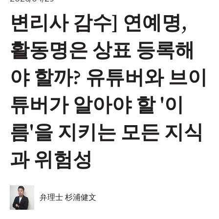
변리사 감수] 연예명,
활동명은 상표 등록해
야 할까? 유튜버와 브이
튜버가 알아야 할 '이
름'을 지키는 모든 지식
과 위험성
弁理士 杉浦健文