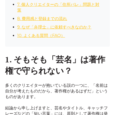
7. 個人クリエイターの「住所バレ」問題と対
策
8. 費用感と登録までの流れ
9. なぜ「弁理士」に依頼すべきなのか？
10. よくある質問（FAQ）
1. そもそも「芸名」は著作
権で守られない？
多くのクリエイターが抱いている誤の一つに、「名前は
自分が考えたものだから、著作権があるはずだ」という
ものがあります。
結論から申し上げますと、芸名やタイトル、キャッチフ
レーズなどの「短い言葉」には、原則として著作権は発