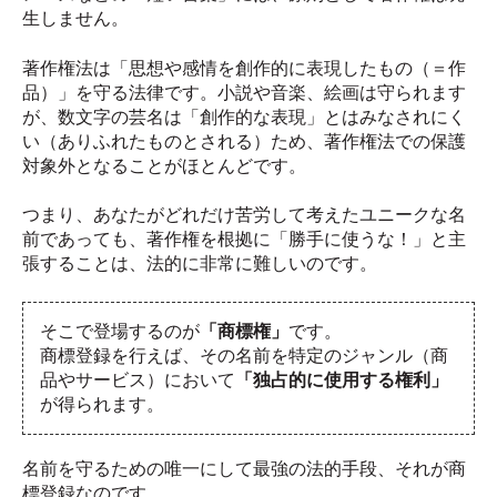
生しません。
著作権法は「思想や感情を創作的に表現したもの（＝作
品）」を守る法律です。小説や音楽、絵画は守られます
が、数文字の芸名は「創作的な表現」とはみなされにく
い（ありふれたものとされる）ため、著作権法での保護
対象外となることがほとんどです。
つまり、あなたがどれだけ苦労して考えたユニークな名
前であっても、著作権を根拠に「勝手に使うな！」と主
張することは、法的に非常に難しいのです。
そこで登場するのが
「商標権」
です。
商標登録を行えば、その名前を特定のジャンル（商
品やサービス）において
「独占的に使用する権利」
が得られます。
名前を守るための唯一にして最強の法的手段、それが商
標登録なのです。