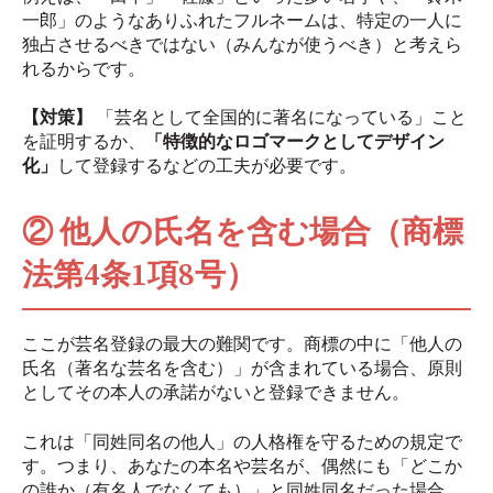
一郎」のようなありふれたフルネームは、特定の一人に
独占させるべきではない（みんなが使うべき）と考えら
れるからです。
【対策】
「芸名として全国的に著名になっている」こと
を証明するか、
「特徴的なロゴマークとしてデザイン
化」
して登録するなどの工夫が必要です。
② 他人の氏名を含む場合（商標
法第4条1項8号）
ここが芸名登録の最大の難関です。商標の中に「他人の
氏名（著名な芸名を含む）」が含まれている場合、原則
としてその本人の承諾がないと登録できません。
これは「同姓同名の他人」の人格権を守るための規定で
す。つまり、あなたの本名や芸名が、偶然にも「どこか
の誰か（有名人でなくても）」と同姓同名だった場合、