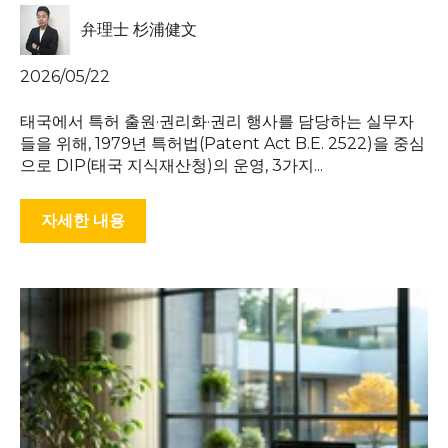
弁理士 杉浦健文
2026/05/22
태국에서 특허 출원·권리화·권리 행사를 담당하는 실무자
들을 위해, 1979년 특허법(Patent Act B.E. 2522)을 중심
으로 DIP(태국 지식재산청)의 운영, 3가지...
자세한 내용