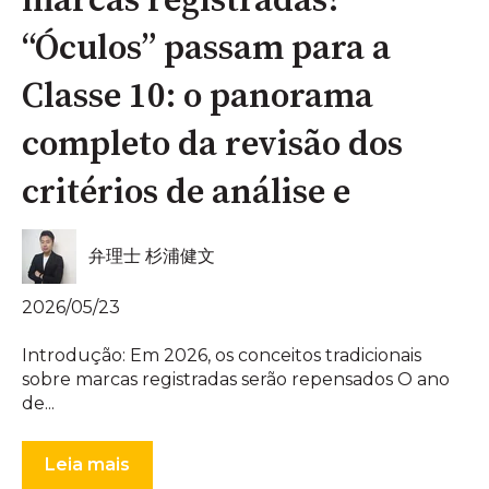
marcas registradas!
“Óculos” passam para a
Classe 10: o panorama
completo da revisão dos
critérios de análise e
弁理士 杉浦健文
2026/05/23
Introdução: Em 2026, os conceitos tradicionais
sobre marcas registradas serão repensados O ano
de...
Leia mais