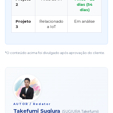
2
dias (54
dias)
Projeto
Relacionado
Em análise
3
a IoT
*O conteúdo acima foi divulgado após aprovação do cliente.
AUTOR / Redator
Takefumi Sugiura
(SUGIURA Takefumi)