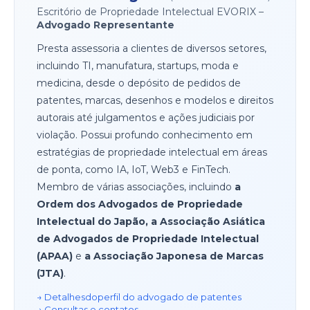
Escritório de Propriedade Intelectual EVORIX –
Advogado Representante
Presta assessoria a clientes de diversos setores,
incluindo TI, manufatura, startups, moda e
medicina, desde o depósito de pedidos de
patentes, marcas, desenhos e modelos e direitos
autorais até julgamentos e ações judiciais por
violação. Possui profundo conhecimento em
estratégias de propriedade intelectual em áreas
de ponta, como IA, IoT, Web3 e FinTech.
Membro de várias associações, incluindo
a
Ordem dos Advogados de Propriedade
Intelectual do Japão, a Associação Asiática
de Advogados de Propriedade Intelectual
(APAA)
e
a Associação Japonesa de Marcas
(JTA)
.
→ Detalhes
do
perfil do advogado de patentes
→ Consultas e contatos