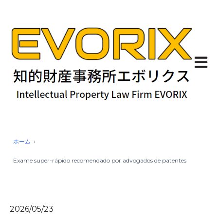
Abrir 
ホーム
Exame super-rápido recomendado por advogados de patentes
2026/05/23