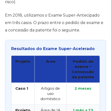
risco).
Em 2018, utilizamos o Exame Super-Antecipado
em três casos. O prazo entre o pedido de exame e
a concessão da patente foi o seguinte.
Resultados do Exame Super-Acelerado
Projeto
Área
Pedido de
exame ~
Concessão
da patente
Caso 1
Artigos de
2 meses
uso
doméstico
Projeto
Área de IA
1 mês + 23