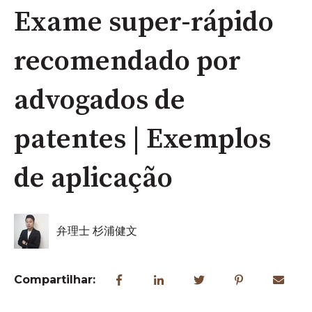
Exame super-rápido
recomendado por
advogados de
patentes | Exemplos
de aplicação
弁理士 杉浦健文
Compartilhar: