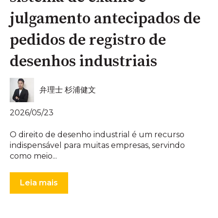
julgamento antecipados de
pedidos de registro de
desenhos industriais
弁理士 杉浦健文
2026/05/23
O direito de desenho industrial é um recurso
indispensável para muitas empresas, servindo
como meio...
Leia mais