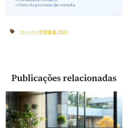
→ Fluxo do processo de consulta
スーパー早期審査
,
特許
Publicações relacionadas