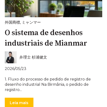
外国商標
,
ミャンマー
O sistema de desenhos
industriais de Mianmar
弁理士 杉浦健文
2026/05/23
1. Fluxo do processo de pedido de registro de
desenho industrial Na Birmânia, o pedido de
registro...
Leia mais