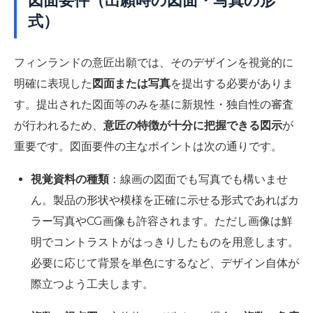
図面要件（出願時の図面・写真の形
式）
フィンランドの意匠出願では、そのデザインを視覚的に
明確に表現した
図面または写真
を提出する必要がありま
す。提出された図面等のみを基に新規性・独自性の審査
が行われるため、
意匠の特徴が十分に把握できる図示
が
重要です。図面要件の主なポイントは次の通りです。
視覚資料の種類
：線画の図面でも写真でも構いませ
ん。製品の形状や模様を正確に示せる形式であればカ
ラー写真やCG画像も許容されます。ただし画像は鮮
明でコントラストがはっきりしたものを用意します。
必要に応じて背景を単色にするなど、デザイン自体が
際立つよう工夫します。