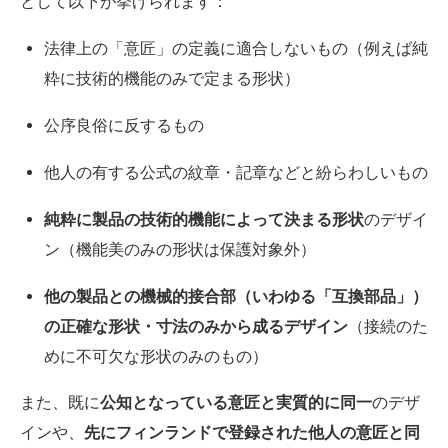
として以下が挙げられます：
法律上の「意匠」の定義に適合しないもの（例えば純
粋に技術的機能のみで定まる形状）
公序良俗に反するもの
他人の有する公式の紋章・記章などと紛らわしいもの
純粋に製品の技術的機能によって決まる形状
のデザイ
ン（機能美のみの形状は保護対象外）
他の製品との機械的接合部（いわゆる「互換部品」）
の正確な形状・寸法のみから成るデザイン
（接続のた
めに不可欠な形状のみのもの）
また、既に
公知となっている意匠と実質的に同一
のデザ
インや、
先にフィンランドで登録された他人の意匠と同