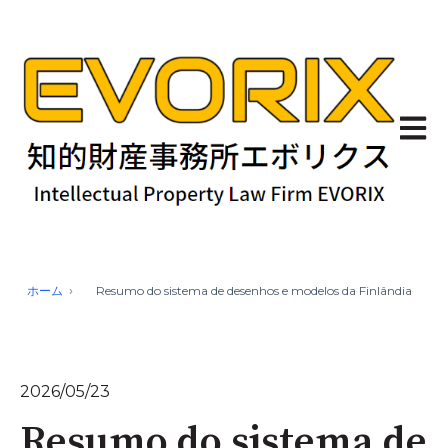
Abrir 
ホーム
Resumo do sistema de desenhos e modelos da Finlândia
2026/05/23
Resumo do sistema de