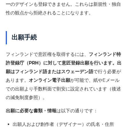
一
のデザインも登録できません。これらは新規性・独自
性の観点から拒絶されることになります。
出願手続
フィンランドで意匠権を取得するには、
フィンランド特
許登録庁（PRH）に対して意匠登録出願を行います。出
願はフィンランド語またはスウェーデン語
で行う必要が
あります。
オンライン電子出願
が可能で、紙やEメール
での出願より手数料面で割安に設定されています（後述
の減免制度参照）。
出願に必要な書類・情報
は以下の通りです：
出願人および創作者（デザイナー）の氏名・住所