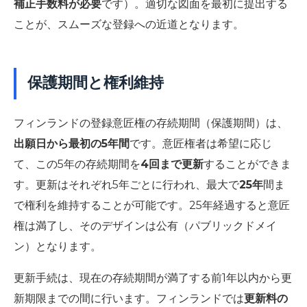
補正手数料が必要
です）。適切な図面を最初に提出する
ことが、スムーズな登録への近道となります。
保護期間と権利維持
フィンランドの登録意匠権の存続期間（保護期間）は、
出願日から最初の5年間
です。意匠権者は希望に応じ
て、この5年の存続期間を
4回まで更新
することができま
す。更新はそれぞれ5年ごとに行われ、最大で
25年
間ま
で権利を維持することが可能です。25年経過すると意匠
権は満了し、そのデザインは公有（パブリックドメイ
ン）となります。
更新手続は、現在の存続期間が満了する前1年以内から更
新期限までの間に行います。フィンランドでは
更新料の