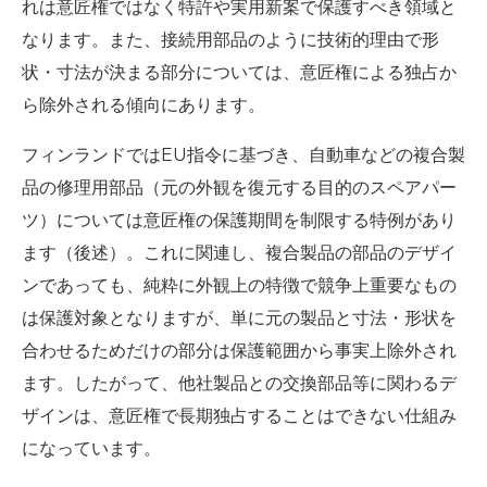
れは意匠権ではなく特許や実用新案で保護すべき領域と
なります。また、接続用部品のように技術的理由で形
状・寸法が決まる部分については、意匠権による独占か
ら除外される傾向にあります。
フィンランドではEU指令に基づき、自動車などの複合製
品の修理用部品（元の外観を復元する目的のスペアパー
ツ）については意匠権の保護期間を制限する特例があり
ます（後述）。これに関連し、複合製品の部品のデザイ
ンであっても、純粋に外観上の特徴で競争上重要なもの
は保護対象となりますが、単に元の製品と寸法・形状を
合わせるためだけの部分は保護範囲から事実上除外され
ます。したがって、他社製品との交換部品等に関わるデ
ザインは、意匠権で長期独占することはできない仕組み
になっています。