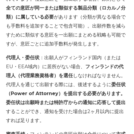
全ての意匠が同一または類似する製品分類（ロカルノ分
類）に属している必要
があります（分類が異なる場合で
も手数料を追加することで包含可能）。出願件数を減ら
すために類似する意匠を一出願にまとめる戦略も可能で
すが、意匠ごとに追加手数料が発生します。
代理人・委任状
：出願人がフィンランド国内（または
EU・EEA域内）に居所がない場合、
フィンランドの代
理人（代理業務資格者）を選任
しなければなりません。
代理人を通じて出願する際には、後述するように
委任状
（Power of Attorney）を提出する必要があります。
委任状は出願時または特許庁からの通知に応答して提出
することができ、通知を受けた場合は2ヶ月以内に提出
すれば足ります。