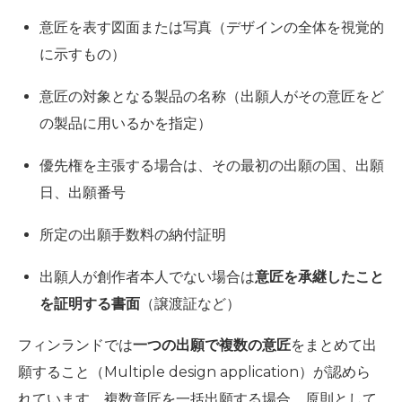
意匠を表す図面または写真（デザインの全体を視覚的
に示すもの）
意匠の対象となる製品の名称（出願人がその意匠をど
の製品に用いるかを指定）
優先権を主張する場合は、その最初の出願の国、出願
日、出願番号
所定の出願手数料の納付証明
出願人が創作者本人でない場合は
意匠を承継したこと
を証明する書面
（譲渡証など）
フィンランドでは
一つの出願で複数の意匠
をまとめて出
願すること（Multiple design application）が認めら
れています。複数意匠を一括出願する場合、原則として