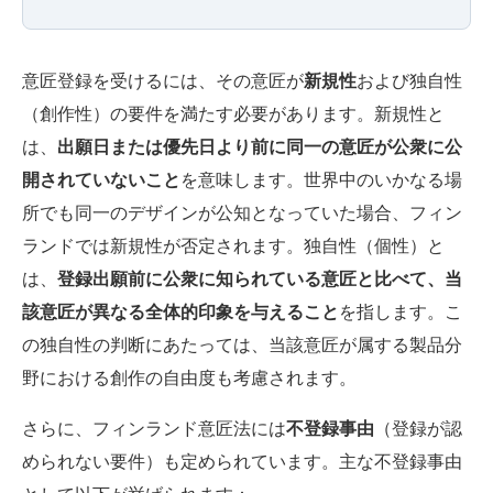
意匠登録を受けるには、その意匠が
新規性
および独自性
（創作性）の要件を満たす必要があります。新規性と
は、
出願日または優先日より前に同一の意匠が公衆に公
開されていないこと
を意味します。世界中のいかなる場
所でも同一のデザインが公知となっていた場合、フィン
ランドでは新規性が否定されます。独自性（個性）と
は、
登録出願前に公衆に知られている意匠と比べて、当
該意匠が異なる全体的印象を与えること
を指します。こ
の独自性の判断にあたっては、当該意匠が属する製品分
野における創作の自由度も考慮されます。
さらに、フィンランド意匠法には
不登録事由
（登録が認
められない要件）も定められています。主な不登録事由