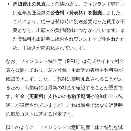
周辺費用の見直し
：前述の通り、フィンランド特許庁
は近年意匠登録の
公告料（発表料）を撤廃
しました。
これにより、従来は登録時に別途必要だった費用が不
要となり、出願人の負担軽減につながっています。ま
た登録料も出願料に統合されワンストップ化されたた
め、手続きが簡素化されています。
なお、フィンランド特許庁（PRH）は公式サイトで料金
表を公開しており、意匠登録・更新等の各種手数料額が
確認できます。また、手数料は随時見直されることがあ
るため、出願時には最新の料金を確認することが重要で
す。
年金（更新料）支払いにも猶予期間
や追加料金（後
述）が設定されていますが、これは減免ではなく遅延時
の追加コストに関する規定です。
以上のように、フィンランドの意匠制度自体に特別な減