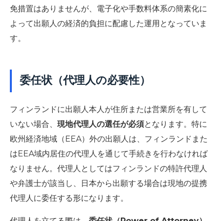
免措置はありませんが、電子化や手数料体系の簡素化に
よって出願人の経済的負担に配慮した運用となっていま
す。
委任状（代理人の必要性）
フィンランドに出願人本人が住所または営業所を有して
いない場合、
現地代理人の選任が必須
となります。特に
欧州経済地域（EEA）外の出願人は、フィンランドまた
はEEA域内居住の代理人を通じて手続きを行わなければ
なりません。代理人としてはフィンランドの特許代理人
や弁護士が該当し、日本から出願する場合は現地の提携
代理人に委任する形になります。
代理人を立てる際は、
委任状（Power of Attorney）