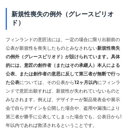
新規性喪失の例外（グレースピリオ
ド）
フィンランドの意匠法には、一定の場合に限り出願前の
公表が新規性を喪失したものとみなされない
新規性喪失
の例外（グレースピリオド）が設けられています。具体
的には、意匠の創作者（またはその承継人）本人による
公表、または創作者の意思に反して第三者が無断で行っ
た公表
については、その公表から
12ヶ月以内
にフィンラ
ンドで意匠出願すれば、新規性が失われていないものと
みなされます。例えば、デザイナーが製品発表会や展示
会で自らデザインを公開した場合や、盗用や漏洩により
第三者が勝手に公表してしまった場合でも、公表日から1
年以内であれば救済されるということです。