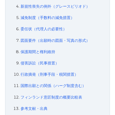
新規性喪失の例外（グレースピリオド）
減免制度（手数料の減免措置）
委任状（代理人の必要性）
図面要件（出願時の図面・写真の形式）
保護期間と権利維持
侵害訴訟（民事措置）
行政摘発（刑事手段・税関措置）
国際出願との関係（ハーグ制度含む）
フィンランド意匠制度の概要比較表
参考文献・出典