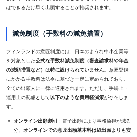
はできるだけ早く出願することが推奨されます。
減免制度（手数料の減免措置）
フィンランドの意匠制度には、日本のような中小企業等
を対象とした
公式な手数料減免制度（審査請求料や年金
の減額措置など）は特に設けられていません
。意匠登録
にかかる手数料は法令に基づき一定に定められており、
全ての出願人に一律に適用されます。ただし、手続上・
運用上の配慮として
以下のような費用軽減策
が存在しま
す。
オンライン出願割引
：電子出願により事務負担が減る
分、
オンラインでの意匠出願基本料は紙出願よりも安