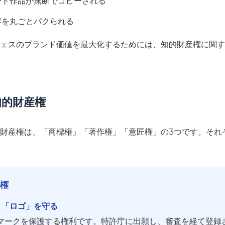
ート作品が無断でコピーされる
容を丸ごとパクられる
ェスのブランド価値を最大化するためには、知的財産権に関す
知的財産権
財産権は、「商標権」「著作権」「意匠権」の3つです。それ
産権
」と「ロゴ」を守る
マークを保護する権利です。特許庁に出願し、審査を経て登録