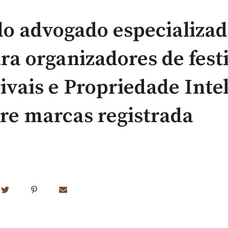
do advogado especializa
ra organizadores de festi
ivais e Propriedade Intel
re marcas registrada