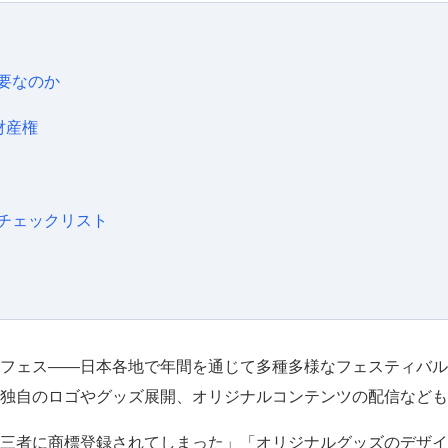
要なのか
財産権
チェックリスト
フェス——日本各地で年間を通じて多種多様なフェスティバル
独自のロゴやグッズ展開、オリジナルコンテンツの配信なども
三者に商標登録されてしまった」「オリジナルグッズのデザイ