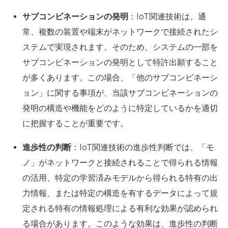
サブコンビネーションの発明
：IoT関連技術は、通
常、複数の装置や端末がネットワークで接続されたシ
ステムで実現されます。そのため、システムの一部を
サブコンビネーションの発明として特許出願すること
が多くあります。この場合、「他のサブコンビネーシ
ョン」に関する事項が、当該サブコンビネーションの
発明の構造や機能をどのように特定しているかを適切
に把握することが重要です。
進歩性の判断
：IoT関連技術の進歩性判断では、「モ
ノ」がネットワークと接続されることで得られる情報
の活用、特定の学習済みモデルから得られる特有の出
力情報、または特定の構造を有するデータによって規
定される特有の情報処理による有利な効果が認められ
る場合があります。このような効果は、進歩性の判断