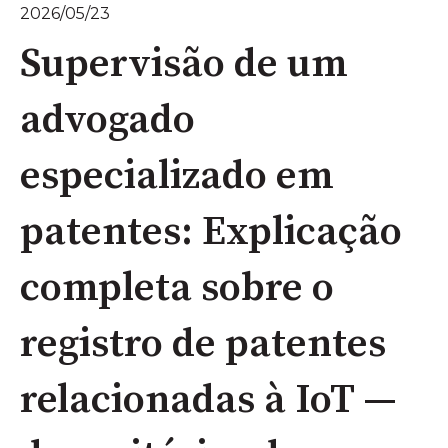
2026/05/23
Supervisão de um
advogado
especializado em
patentes: Explicação
completa sobre o
registro de patentes
relacionadas à IoT —