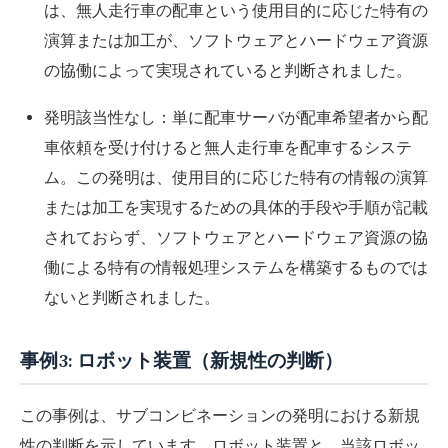
は、無人走行車の配車という使用目的に応じた特有の
演算または加工が、ソフトウェアとハードウェア資源
の協働によって実現されていると判断されました。
発明該当性なし：単に配車サーバが配車希望者から配
車依頼を受け付けると無人走行車を配車するシステ
ム。この発明は、使用目的に応じた特有の情報の演算
または加工を実現するための具体的手段や手順が記載
されておらず、ソフトウェアとハードウェア資源の協
働による特有の情報処理システムを構築するものでは
ないと判断されました。
事例3: ロボット装置（新規性の判断）
この事例は、サブコンビネーションの発明における新規
性の判断を示しています。ロボット装置と、当該ロボッ