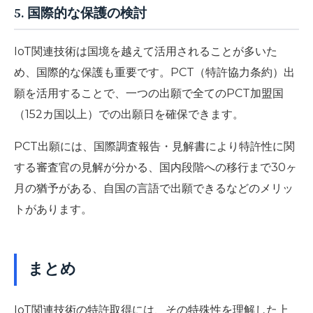
5. 国際的な保護の検討
IoT関連技術は国境を越えて活用されることが多いた
め、国際的な保護も重要です。PCT（特許協力条約）出
願を活用することで、一つの出願で全てのPCT加盟国
（152カ国以上）での出願日を確保できます。
PCT出願には、国際調査報告・見解書により特許性に関
する審査官の見解が分かる、国内段階への移行まで30ヶ
月の猶予がある、自国の言語で出願できるなどのメリッ
トがあります。
まとめ
IoT関連技術の特許取得には、その特殊性を理解した上