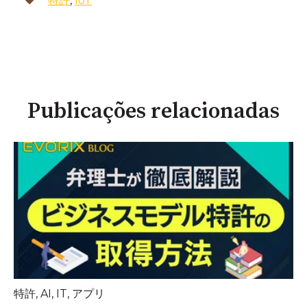
特許
,
IoT
Publicações relacionadas
特許
,
AI
,
IT
,
アプリ