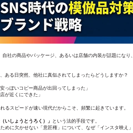
のSNSで、自社の商品やパッケージ、あるいは店舗の内装が話題に
、ある日突然、他社に真似されてしまったらどうしますか？
安っぽいコピー商品が出回ってしまった」
店が近くにできた」
されるスピードが速い現代だからこそ、頻繁に起きています。
（いしょうとうろく）」
という法的手段です。
るために欠かせない「意匠権」について、なぜ「インスタ映え