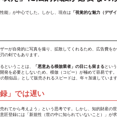
性能」が中心でした。しかし、現在は
「視覚的な魅力（デザイ
ザーが自発的に写真を撮り、拡散してくれるため、広告費をか
刃の剣でもあります。
るということは、
「悪意ある模倣業者」の目にも留まる
という
開発を必要としないため、模倣（コピー）が極めて容易です。
格安の類似品」として販売されるスピードは、年々加速していま
登録」では遅い
売れてから考えよう」という思考です。しかし、知的財産の世
意匠登録には「新規性（世の中に知られていないこと）」が求