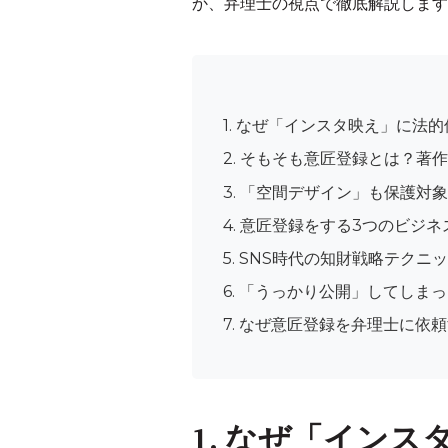
か、弁理士の視点で徹底解説します
1. なぜ「インスタ映え」に法
2. そもそも意匠登録とは？著
3. 「空間デザイン」も保護対象
4. 意匠登録をする3つのビジ
5. SNS時代の知財戦略テクニ
6. 「うっかり公開」してしま
7. なぜ意匠登録を弁理士に依
1. なぜ「イン