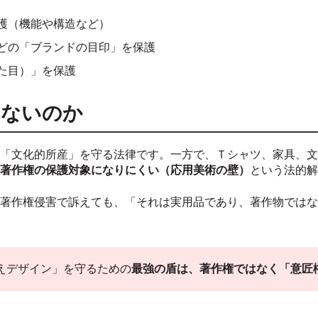
護（機能や構造など）
どの「ブランドの目印」を保護
た目）」を保護
れないのか
「文化的所産」を守る法律です。一方で、Ｔシャツ、家具、文
著作権の保護対象になりにくい（応用美術の壁）
という法的解
著作権侵害で訴えても、「それは実用品であり、著作物ではな
えデザイン」を守るための
最強の盾は、著作権ではなく「意匠