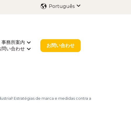
Português
Mostrar submenu para 
事務所案内
海外出願
rar submenu para 業種別サポート
Mostrar submenu para 事務所案内
お問い合わせ
お問い合わせ
r submenu para お役立ち情報
Mostrar submenu para お問い合わせ
strial! Estratégias de marca e medidas contra a