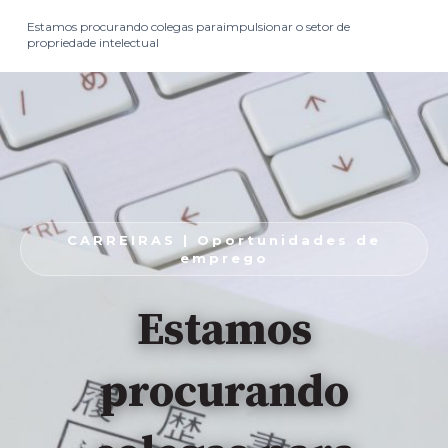
Estamos procurando colegas paraimpulsionar o setor de
propriedade intelectual
CARREIRAS | Oportunidades de
emprego
Estamos
procurando