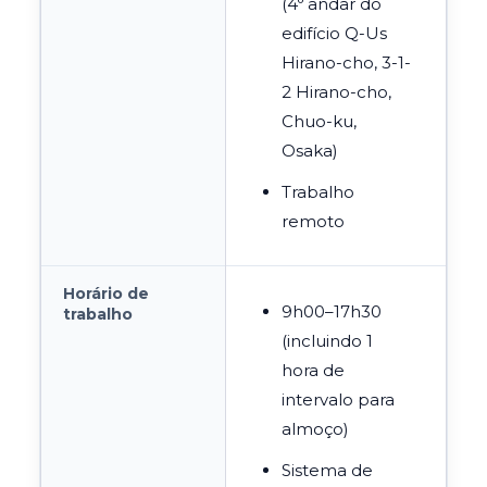
(4º andar do
edifício
Q-Us
Hirano-cho, 3-1-
2 Hirano-cho,
Chuo-ku,
Osaka)
Trabalho
remoto
Horário de
9h00–17h30
trabalho
(incluindo 1
hora de
intervalo para
almoço)
Sistema de