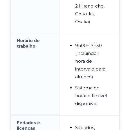
2 Hirano-cho,
Chuo-ku,
Osaka)
Horário de
9h00–17h30
trabalho
(incluindo 1
hora de
intervalo para
almoço)
Sistema de
horário flexível
disponível
Feriados e
Sábados,
licenças