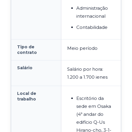
Administração
internacional
Contabilidade
Tipo de
Meio período
contrato
Salário
Salário por hora:
1.200 a 1.700 ienes
Local de
Escritório da
trabalho
sede em Osaka
(4º andar do
edifício
Q-Us
Hirano-cho, 3-1-