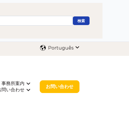
検索
Português
Mostrar submenu para 
事務所案内
海外出願
rar submenu para 業種別サポート
Mostrar submenu para 事務所案内
お問い合わせ
お問い合わせ
r submenu para お役立ち情報
Mostrar submenu para お問い合わせ