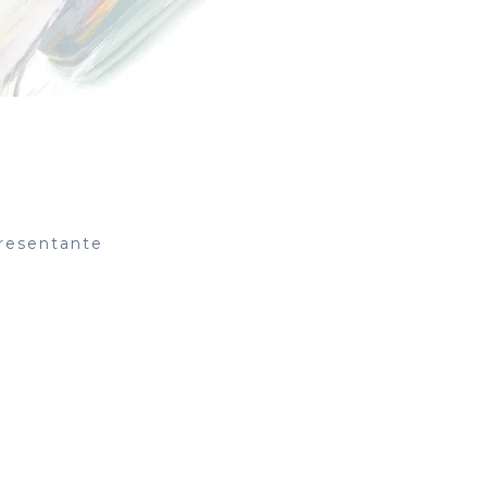
presentante