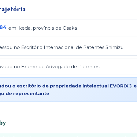
rajetória
84
em Ikeda, província de Osaka
essou no Escritório Internacional de Patentes Shimizu
ovado no Exame de Advogado de Patentes
ndou o escritório de propriedade intelectual EVORIX® 
go de representante
by