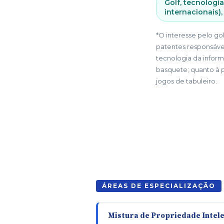
Golf, tecnologi
internacionais)
*O interesse pelo go
patentes responsável
tecnologia da inform
basquete; quanto à 
jogos de tabuleiro.
ÁREAS DE ESPECIALIZAÇÃO
Mistura de Propriedade Intele