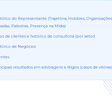
tórico do Representante (Trajetória, Hobbies, Organizaçõe
liadas, Palestras, Presença na Mídia)
os de clientes e histórico de consultoria (por setor)
stórico de Negócios
entes
ncipais resultados em arbitragens e litígios (casos de vitórias