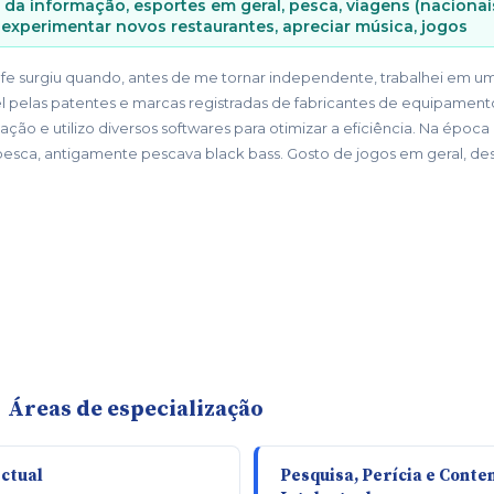
a da informação, esportes em geral, pesca, viagens (nacionai
, experimentar novos restaurantes, apreciar música, jogos
lfe surgiu quando, antes de me tornar independente, trabalhei em um
 pelas patentes e marcas registradas de fabricantes de equipament
ação e utilizo diversos softwares para otimizar a eficiência. Na época
pesca, antigamente pescava black bass. Gosto de jogos em geral, d
Áreas de especialização
ctual
Pesquisa, Perícia e Cont