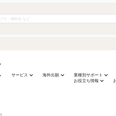
サービス
海外出願
業種別サポート
Mostrar submenu para サービス
Mostrar submenu para 
Most
お役立ち情報
Mostra
s