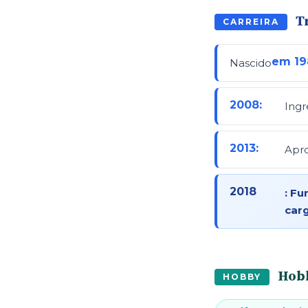
T
CARREIRA
em 19
Nascido
2008:
Ingr
2013:
Apr
2018
: Fu
car
Hob
HOBBY