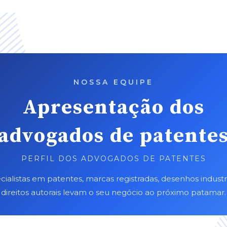
NOSSA EQUIPE
Apresentação dos
advogados de patente
PERFIL DOS ADVOGADOS DE PATENTES
cialistas em patentes, marcas registradas, desenhos industri
direitos autorais levam o seu negócio ao próximo patamar.