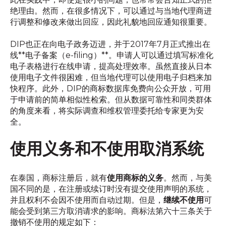
绝理由。然而，在很多情况下，可以通过与当地代理商进
行调整和修改来做出回应，因此礼貌地回应通知很重要。
DIP也正在向电子政务迈进，并于2017年7月正式推出在
线**电子备案（e-filing）**。申请人可以通过填写标准化
电子表格进行在线申请，提高处理效率。虽然直接从日本
使用电子文件很困难，但当地代理可以使用电子归档来加
快程序。此外，DIP的商标数据库免费向公众开放，可用
于申请前的简单相似性检索。但从数据可靠性和同类群体
的角度来看，将实际调查和维权管理委托给专家更为安
全。
使用义务和不使用取消系统
在泰国，商标注册后，就有
使用商标的义务
。然而，与美
国不同的是，在注册或续订时没有提交使用声明的系统，
并且权利不会因不使用而自动过期。但是，
继续不使用
可
能会受到第三方取消请求的影响。商标法第六十三条关于
撤销不使用的规定如下：