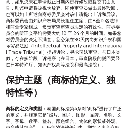
意，如果您未在申请截止日期内进行修改或提交书面意
见，则该申请将被视为放弃。即使审查员做出最终驳回，
也可以如上所述向商标委员会对该申请提出上诉和异议。
商标委员会由知识产权局局长担任主席，由8至12名法律
和商业专家组成，负责审查审查员决定的有效性。商标委
员会的听证会平均需要大约 18 至 24 个月的时间。如果您
对委员会的决定不满意，您必须在90天内向知识产权和国
际贸易法庭（Intellectual Property and Internationa
l Trade Tribunal）提起诉讼，寻求司法审查。与日本类
似，存在多阶段上诉程序（在日本，审查阶段的驳回要经
过日本特许厅、知识产权高等法院和最高法院）。
保护主题（商标的定义、独
特性等）
商标的定义和类型：
泰国商标法第4条对“商标”进行了广泛
的定义，并规定它是“照片、图片、图形、品牌、名称、文
字、字母、数字、签名、颜色组合、物体的形状或外观、
声音或其组合”。 2016年的法律修订中，增加了声音商标