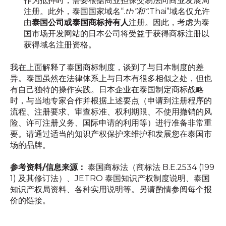
作为抵押时，需要根据商业担保交易法向商业发展局
注册。此外，泰国国家域名“
.th”和“
.Thai”域名仅允许
由
泰国公司或泰国商标持有人
注册。因此，考虑为泰
国市场开发网站的日本公司将受益于获得商标注册以
获得域名注册资格。
我在上面解释了泰国商标制度，谈到了与日本制度的差
异。泰国虽然在法律体系上与日本有很多相似之处，但也
有自己独特的操作实践。日本企业在泰国制定商标战略
时，与当地专家合作并根据上述要点（申请到注册程序的
流程、注册要求、审查标准、权利期限、不使用撤销的风
险、许可注册义务、国际申请的利用等）进行准备非常重
要。请通过适当的知识产权保护来维护和发展您在泰国市
场的品牌。
参考资料/信息来源：
泰国商标法（商标法 B.E.2534 (199
1) 及其修订法）、JETRO 泰国知识产权制度说明、泰国
知识产权局资料、各种实用说明等。另请酌情参阅每个报
价的链接。