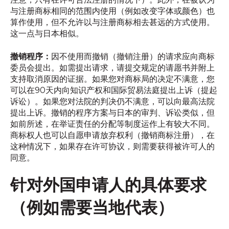
与注册商标相同的范围内使用（例如改变字体或颜色）也
算作使用，但不允许以与注册商标相去甚远的方式使用。
这一点与日本相似。
撤销程序：
因不使用而撤销（撤销注册）的请求应向商标
委员会提出。如需提出请求，请提交规定的请愿书并附上
支持取消原因的证据。如果您对商标局的决定不满意，您
可以在90天内向知识产权和国际贸易法庭提出上诉（提起
诉讼）。如果您对法院的判决仍不满意，可以向最高法院
提出上诉。撤销的程序方案与日本的审判、诉讼类似，但
如前所述，在举证责任的分配等制度运作上有较大不同。
商标权人也可以自愿申请放弃权利（撤销商标注册），在
这种情况下，如果存在许可协议，则需要获得被许可人的
同意。
针对外国申请人的具体要求
（例如需要当地代表）