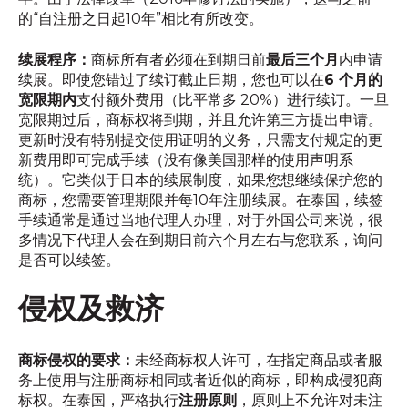
的“自注册之日起10年”相比有所改变。
续展程序：
商标所有者必须在到期日前
最后三个月
内申请
续展。即使您错过了续订截止日期，您也可以在
6 个月的
宽限期内
支付额外费用（比平常多 20%）进行续订。一旦
宽限期过后，商标权将到期，并且允许第三方提出申请。
更新时没有特别提交使用证明的义务，只需支付规定的更
新费用即可完成手续（没有像美国那样的使用声明系
统）。它类似于日本的续展制度，如果您想继续保护您的
商标，您需要管理期限并每10年注册续展。在泰国，续签
手续通常是通过当地代理人办理，对于外国公司来说，很
多情况下代理人会在到期日前六个月左右与您联系，询问
是否可以续签。
侵权及救济
商标侵权的要求：
未经商标权人许可，在指定商品或者服
务上使用与注册商标相同或者近似的商标，即构成侵犯商
标权。在泰国，严格执行
注册原则
，原则上不允许对未注