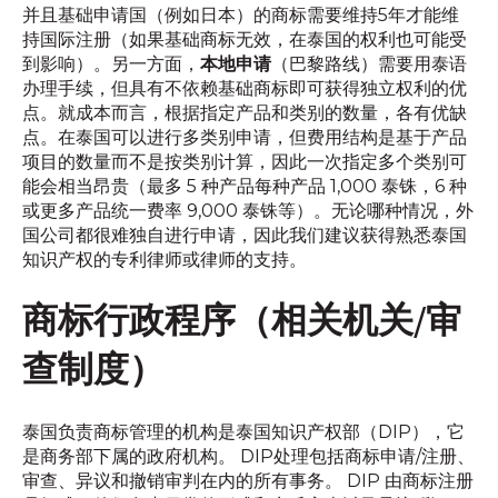
并且基础申请国（例如日本）的商标需要维持5年才能维
持国际注册（如果基础商标无效，在泰国的权利也可能受
到影响）。另一方面，
本地申请
（巴黎路线）需要用泰语
办理手续，但具有不依赖基础商标即可获得独立权利的优
点。就成本而言，根据指定产品和类别的数量，各有优缺
点。在泰国可以进行多类别申请，但费用结构是基于产品
项目的数量而不是按类别计算，因此一次指定多个类别可
能会相当昂贵（最多 5 种产品每种产品 1,000 泰铢，6 种
或更多产品统一费率 9,000 泰铢等）。无论哪种情况，外
国公司都很难独自进行申请，因此我们建议获得熟悉泰国
知识产权的专利律师或律师的支持。
商标行政程序（相关机关/审
查制度）
泰国负责商标管理的机构是泰国知识产权部（DIP），它
是商务部下属的政府机构。 DIP处理包括商标申请/注册、
审查、异议和撤销审判在内的所有事务。 DIP 由商标注册