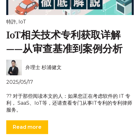
特許
,
IoT
IoT相关技术专利获取详解
——从审查基准到案例分析
弁理士 杉浦健文
2025/05/17
?? 对于那些阅读本文的人：如果您正在考虑软件的 IT 专
利， SaaS、IoT等，还请查看专门从事IT专利的专利律师
服务。
Read more