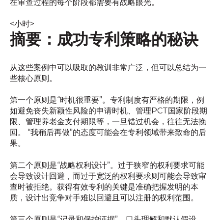
在审查过程的每个阶段都需要有战略眼光。
<小时>
摘要：成功专利策略的秘诀
从这些案例中可以吸取的教训非常广泛，但可以总结为一
些核心原则。
第一个原则是“时机很重要”。专利制度有严格的期限，例
如避免丧失新颖性风险的申请时机、管理PCT国家阶段期
限、管理养老金支付期限等，一旦错过机会，往往无法挽
回。 “我稍后再做”的态度可能会在专利领域带来致命的后
果。
第二个原则是“战略权利设计”。过于狭窄的权利要求可能
会导致设计回避，而过于宽泛的权利要求则可能会导致审
查时被拒绝。获得有效专利的关键是准确把握发明的本
质，设计出竞争对手难以回避且可以注册的权利范围。
第三个原则是“记录和保护证据”。口头理解和默认假设，