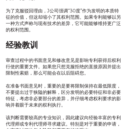
为了克服驳回理由，J公司强调“30度”作为发明的本质特
征的价值，但这却缩小了其权利范围。如果专利能够以另
一种方式声称与现有技术的差异，它可能能够维持更广泛
的权利范围。
经验教训
审查过程中的书面意见和修改意见是影响专利获得后权利
行使的重要文件。如果您只想克服拒绝的直接原因并提出
限制性索赔，那么可能会在以后阻碍您。
在准备书面意见时，重要的是要将限制保持在最低限度，
不要提出过于狭隘的解释，区分发明的必要特征和非必要
特征，考虑非必要部分的差异，并仔细考虑权利要求的影
响并着眼于未来的权利执行。
该判断需要较高的专业知识，因此建议向经验丰富的专利
代理师或专利代理师寻求建议。特别是对于重要的申请，