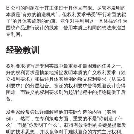
B 公司的问题在于其主张过于具体且有限。尽管本发明的
本质是“有效的输送机构”，但权利要求书受“平行布置的辊
子”的具体实施例的约束。竞争对手利用这一具体描述作为
围绕产品进行设计的线索，使用本质上相同的想法来溜过
专利网。
经验教训
权利要求撰写是专利实践中最重要和最困难的任务之一。
好的权利要求是抽象地捕捉发明本质的广义权利要求（独
立权利要求）和描述具体实施例的狭义权利要求（从属权
利要求）的分层组合。宽泛的权利要求使得规避设计变得
困难，而狭义的权利要求则为起诉过程中的拒绝提供了后
备。
发明家经常尝试详细解释他们实际创造的内容（实施
例）。然而，在专利策略方面，重要的不是“你创造了什
么”，而是“你发明了什么”。获得有效专利的关键是提取发
明的技术思想，并以竞争对手难以避免的方式主张权利。