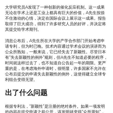
大学研究员A发现了一种创新的催化反应机制。这一成果
无论在学术上还是工业上都具有巨大的价值，A先生按捺
不住激动的心情，决定在国际会议上展示这一成果。报告
取得了巨大成功，得到了许多研究人员的好评，并决定将
其提交给学术期刊。
消息公布后，A先生所在大学的产学合作部门开始考虑申
请专利，但为时已晚。技术内容通过学术会议的演讲而为
公众所熟知，一般来说，它已经失去了新颖性。尽管日本
有“失去新颖性的例外”规则，但A先生不知道必要的程序，
时间就这样过去了，也不知道自公告起一年的期限。更严
重的是，在考虑海外申请时，很明显，许多国家不允许在
公布后提交的申请失去新颖性的例外，这使得建立全球专
利组合变得无望。
出了什么问题
根据专利法，“新颖性”是注册的绝对条件。如果一项发明
的内容在提交申请之前公开，该发明就变得“众所周知”，