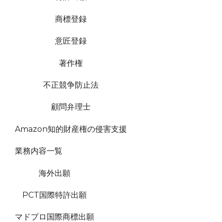
商標登録
意匠登録
著作権
不正競争防止法
顧問弁理士
Amazon知的財産権の侵害支援
業務内容一覧
海外出願
PCT国際特許出願
マドプロ国際商標出願