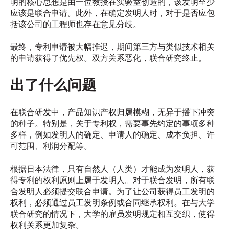
明的核心思想是由一位教授在实验室创造的，该发明至少
应该是联合申请。此外，在确定发明人时，对于是否应包
括该公司的工程师也存在意见分歧。
最终，专利申请被大幅推迟，期间第三方与类似技术相关
的申请获得了优先权。双方关系恶化，联合研究终止。
出了什么问题
在联合研发中，产品知识产权归属模糊，无异于播下冲突
的种子。特别是，关于专利权，需要事先约定的事项多种
多样，例如发明人的确定、申请人的确定、成本负担、许
可范围、利润分配等。
根据日本法律，只有自然人（人类）才能成为发明人，获
得专利的权利原则上属于发明人。对于联合发明，所有联
合发明人必须提交联合申请。为了让公司获得员工发明的
权利，必须通过员工发明条例或合同继承权利。在与大学
联合研究的情况下，大学的雇员发明规定相互交织，使得
权利关系更加复杂。