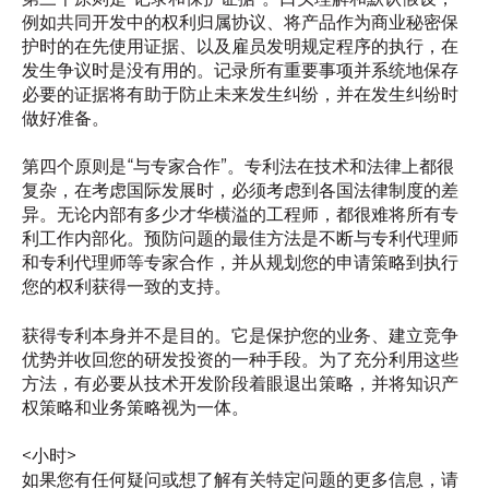
例如共同开发中的权利归属协议、将产品作为商业秘密保
护时的在先使用证据、以及雇员发明规定程序的执行，在
发生争议时是没有用的。记录所有重要事项并系统地保存
必要的证据将有助于防止未来发生纠纷，并在发生纠纷时
做好准备。
第四个原则是“与专家合作”。专利法在技术和法律上都很
复杂，在考虑国际发展时，必须考虑到各国法律制度的差
异。无论内部有多少才华横溢的工程师，都很难将所有专
利工作内部化。预防问题的最佳方法是不断与专利代理师
和专利代理师等专家合作，并从规划您的申请策略到执行
您的权利获得一致的支持。
获得专利本身并不是目的。它是保护您的业务、建立竞争
优势并收回您的研发投资的一种手段。为了充分利用这些
方法，有必要从技术开发阶段着眼退出策略，并将知识产
权策略和业务策略视为一体。
<小时>
如果您有任何疑问或想了解有关特定问题的更多信息，请