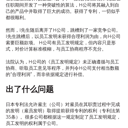
任职期间开发了一种突破性的算法，H公司将其融入到自
己的产品中并取得了巨大的成功。获得了专利，一切似乎
都很顺利。
然而，I先生随后离开了H公司，跳槽到了一家竞争公司。
I先生跳槽后，以员工发明未获得合理利润为由，向H公司
索要巨额款项。 H公司有员工发明规定，但内容只是形
式，对价计算标准模糊，与员工协商程序不充分。
法院认为，H公司的《员工发明规定》未正确遵循与员工
协商、听取员工意见等程序，并判令H公司支付相当数额
的“合理利润”，而非依据规定进行补偿。
出了什么问题
日本专利法允许雇主（公司）对雇员在其职责过程中完成
的发明（雇员发明）取得提前获得专利的权利（专利法第
35条）。很多公司都根据这一规定制定了员工发明规定，
员工发明的权利属于公司。