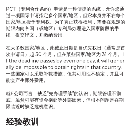
PCT（专利合作条约）申请是一种便捷的系统，允许您通
过一项国际申请指定多个国家/地区，但它本身并不在每个
国家/地区授予专利权。为了真正获得权利，需要在规定的
期限内向各国（或地区）专利局办理进入国家阶段的手
续，提交译文，并缴纳费用。
在大多数国家/地区，此截止日期是自优先权日（通常是首
次申请日）起 30 个月，但在某些国家/地区为 31 个月。 I
f the deadline passes by even one day, it will gener
ally be impossible to obtain rights in that country.
一些国家可以采取补救措施，但其可用性不确定，并且可
能会产生额外费用。
就E公司而言，缺乏“先办理手续”的认识，期限管理不彻
底。虽然可能有资金拖延等外部因素，但根本问题是在期
限临近时缺乏危机意识。
经验教训