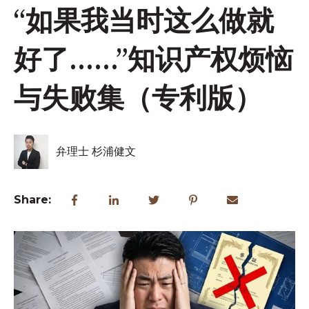
“如果我当时这么做就
好了……”知识产权烦恼
与失败集（专利版）
弁理士 杉浦健文
Share: