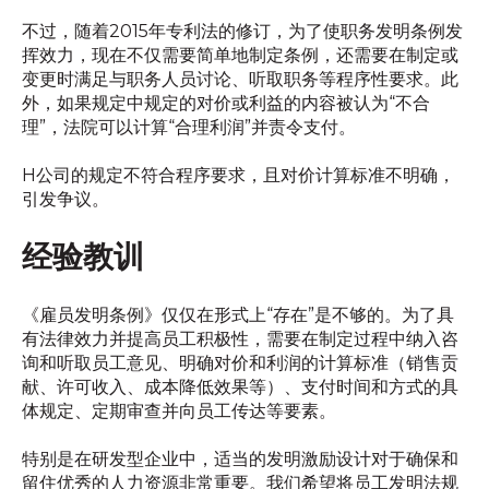
不过，随着2015年专利法的修订，为了使职务发明条例发
挥效力，现在不仅需要简单地制定条例，还需要在制定或
变更时满足与职务人员讨论、听取职务等程序性要求。此
外，如果规定中规定的对价或利益的内容被认为“不合
理”，法院可以计算“合理利润”并责令支付。
H公司的规定不符合程序要求，且对价计算标准不明确，
引发争议。
经验教训
《雇员发明条例》仅仅在形式上“存在”是不够的。为了具
有法律效力并提高员工积极性，需要在制定过程中纳入咨
询和听取员工意见、明确对价和利润的计算标准（销售贡
献、许可收入、成本降低效果等）、支付时间和方式的具
体规定、定期审查并向员工传达等要素。
特别是在研发型企业中，适当的发明激励设计对于确保和
留住优秀的人力资源非常重要。我们希望将员工发明法规