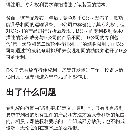
得注册。专利权利要求详细描述了该装置的结构。
然而，该产品发布一年后，竞争对手C公司发布了一款功
能几乎相同的运输设备。 B公司声称侵犯了其专利权，但
对C公司的产品进行分析后发现，B公司的专利权利要求中
描述的部分成分与B公司的产品不同。 B公司的专利包
含“第一滚轮和第二滚轮平行排列……”的结构限制，而C公
司却通过“将滚轮倾斜排列”来实现相同的功能并避开了B公
司的专利。
B公司无奈放弃行使权利。尽管开发耗时三年，投资达数
亿日元，但专利进入壁垒几乎不起作用。
出了什么问题
专利权的范围由“权利要求”定义。原则上，只有具有权利
要求中列出的所有组件的产品和方法才落入专利权的范围
内。相反，即使权利要求的一个组成部分缺失，也不构成
侵权，无论它们在技术上多么相似。