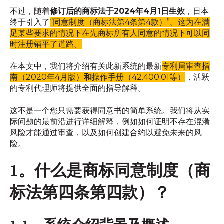
不过，随着
修订后的商标法于2024年4月1日生效
，日本
终于引入了
“同意制度（商标法第4条第4款）”。这为在满
足某些要求的情况下在先商标所有人同意的情况下可以同
时注册铺平了道路。
在本文中，我们将介绍有关此新系统的最新
专利局审查指
南（2020年4月版）
和
操作手册（42.400.01等）
，活跃
的专利代理师将提供全面的指导解释。
这不是一个您只需要获得同意书的简单系统。我们将从实
际问题的最前沿进行详细解释，例如如何证明不存在混淆
风险才能通过审查，以及如何创建合约以避免未来的风
险。
1。什么是商标同意制度（商
标法第四条第四款）？