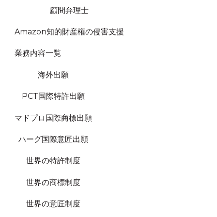
顧問弁理士
Amazon知的財産権の侵害支援
業務内容一覧
海外出願
PCT国際特許出願
マドプロ国際商標出願
ハーグ国際意匠出願
世界の特許制度
世界の商標制度
世界の意匠制度