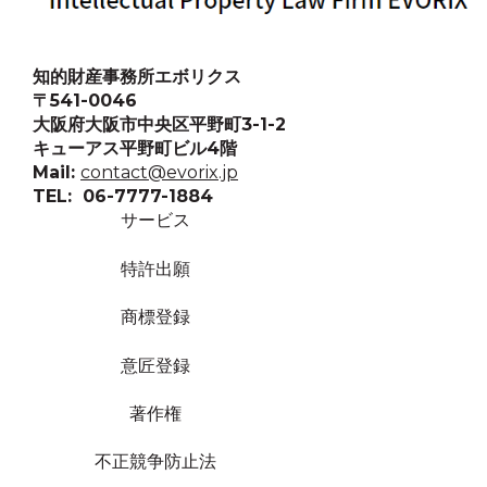
知的財産事務所エボリクス
〒541-0046
大阪府大阪市中央区平野町3-1-2
キューアス平野町ビル4階
Mail:
contact@evorix.jp
TEL: 06-7777-1884
サービス
特許出願
商標登録
意匠登録
著作権
不正競争防止法