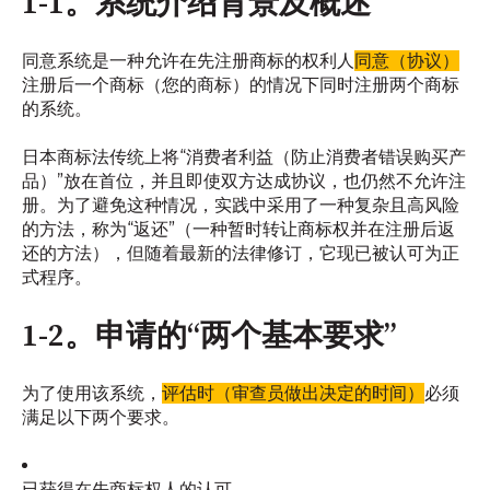
1-1。系统介绍背景及概述
同意系统是一种允许在先注册商标的权利人
同意（协议）
注册后一个商标（您的商标）的情况下同时注册两个商标
的系统。
日本商标法传统上将“消费者利益（防止消费者错误购买产
品）”放在首位，并且即使双方达成协议，也仍然不允许注
册。为了避免这种情况，实践中采用了一种复杂且高风险
的方法，称为“返还”（一种暂时转让商标权并在注册后返
还的方法），但随着最新的法律修订，它现已被认可为正
式程序。
1-2。申请的“两个基本要求”
为了使用该系统，
评估时（审查员做出决定的时间）
必须
满足以下两个要求。
已获得在先商标权人的认可