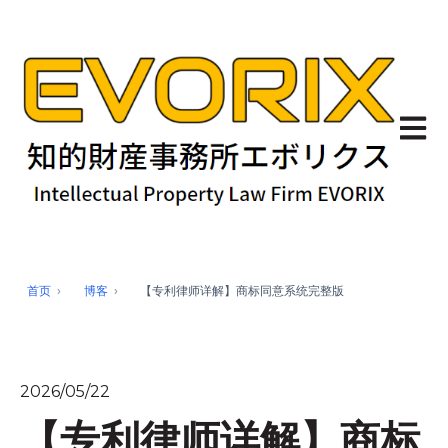
Open 
首页
博客
【专利律师详解】商标同意系统完整版
2026/05/22
【专利律师详解】商标