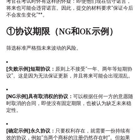
考官在考试时怀有这样的怀疑：即使他们现在信守诺言，
将来也可能会违背诺言。因此，提交的材料要求“保证今后
不会发生变化”**。
①协议期限（NG和OK示例）
筛选标准严格指未来波动的风险。
[失败示例]短期协议：
原则上不接受“一年、两年等短期协
议”。这是因为无法保证更新，并且将来可能会出现混乱。
[NG示例]具有取消权的协议：
可以根据任何一方的意愿随
时取消的合同，即使没有固定期限，也被认为缺乏未来稳
定性。
[确定示例]永久协议：
只要权利存在，就需要一份持续有
效的协议，例如“当两个商标的注册仍然存在时”。但如果