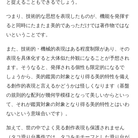
と捉えることもできるでしょう。
つまり、技術的な思想を表現したものが、機能を発揮す
ると同時にたまたま美的であっただけでは著作物ではな
いということです。
また、技術的・機械的表現はある程度制限があり、その
表現を具体化すると大体似た外観になることが予想され
ます。そうなると、発揮される個性も限定的になるで
しょうから、美的鑑賞の対象となり得る美的特性を備え
る創作的表現と言えるかどうかは怪しくなります（基盤
の規則的な配列が幾何学模様となって美しいからといっ
て、それが鑑賞対象の対象となり得る美的特性とはいわ
ないという意味合いです）。
加えて、世の中でよく見る創作表現も保護されません
（タコ滑り台事件では、タコをモチーフとした滑り台が