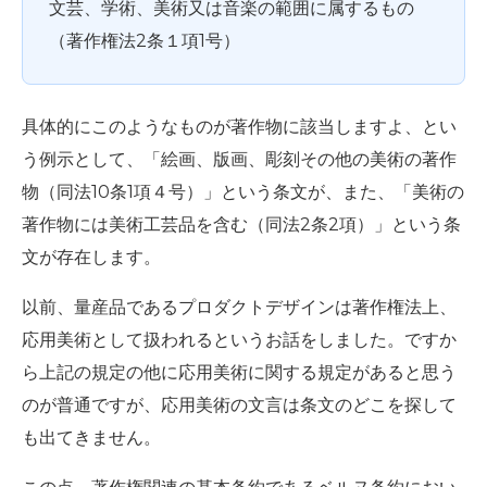
文芸、学術、美術又は音楽の範囲に属するもの
（著作権法2条１項1号）
具体的にこのようなものが著作物に該当しますよ、とい
う例示として、「絵画、版画、彫刻その他の美術の著作
物（同法10条1項４号）」という条文が、また、「美術の
著作物には美術工芸品を含む（同法2条2項）」という条
文が存在します。
以前、量産品であるプロダクトデザインは著作権法上、
応用美術として扱われるというお話をしました。ですか
ら上記の規定の他に応用美術に関する規定があると思う
のが普通ですが、応用美術の文言は条文のどこを探して
も出てきません。