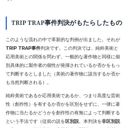
TRIP TRAP事件判決がもたらしたもの
このような流れの中で革新的な判例が出ました。それが
TRIP TRAP事件
判決です。この判決では、純粋美術と
応用美術との関係を問わず、一般的な著作物と同様に個
別具体的に製作者の個性が発揮されているか否かをもっ
て判断するとしました（美術の著作物に該当するか否か
も当然判断される）。
純粋美術であるか応用美術であるか、つまり高度な芸術
性（創作性）を有するか否かを区別をせずに、一律に著
作物に当たるかどうかを創作性の有無によって判断する
という手法です（従前の説を
区別説
、本判決を
非区別説