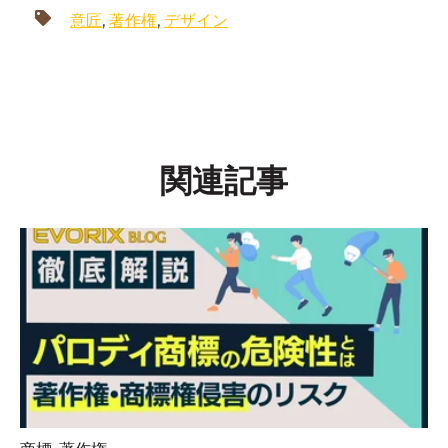
意匠
,
著作権
,
デザイン
関連記事