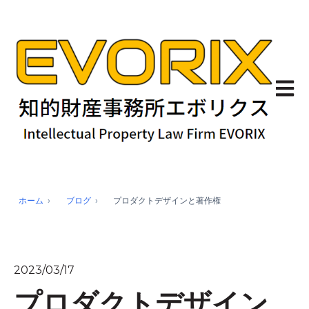
メイン
ホーム
ブログ
プロダクトデザインと著作権
2023/03/17
プロダクトデザイン