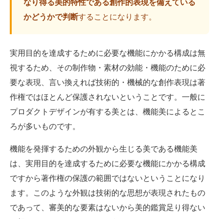
なり得る美的特性である創作的表現を備えている
かどうかで判断
することになります。
実用目的を達成するために必要な機能にかかる構成は無
視するため、その制作物・素材の効能・機能のために必
要な表現、言い換えれば技術的・機械的な創作表現は著
作権ではほとんど保護されないということです。一般に
プロダクトデザインが有する美とは、機能美によるとこ
ろが多いものです。
機能を発揮するための外観から生じる美である機能美
は、実用目的を達成するために必要な機能にかかる構成
ですから著作権の保護の範囲ではないということになり
ます。このような外観は技術的な思想が表現されたもの
であって、審美的な要素はないから美的鑑賞足り得ない