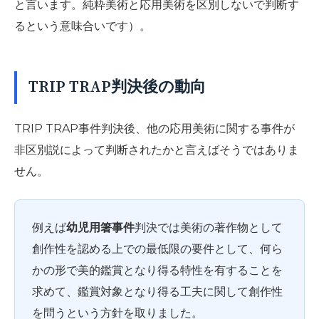
と言います。純粋美術と応用美術を区別しないで判断す
るという意味合いです）。
TRIP TRAP判決後の動向
TRIP TRAP事件判決後、他の応用美術に関する事件が
非区別説によって判断されたかと言えばそうではありま
せん。
例えば
幼児用箸事件
判決では美術の著作物として
創作性を認める上での最低限の要件として、何ら
かの形で美的鑑賞となり得る特性を有することを
求めて、鑑賞対象となり得る工夫に関して創作性
を問うという方針を取りました。