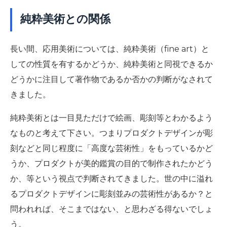
純粋美術との関係
長い間、応用美術については、純粋美術（fine art）と
しての性質を有するかどうか、純粋美術と同視できるか
どうかに注目して著作物であるか否かの判断がなされて
きました。
純粋美術とは一目見ただけで絵画、彫刻等とわかるよう
なものと考えて下さい。つまりプロダクトデザインが彫
刻などと同じ程度に「高度な芸術性」をもっているかど
うか、プロダクトが美的鑑賞の目的で制作されたかどう
か、等という視点で判断されてきました。世の中に溢れ
るプロダクトデザインに彫刻並みの芸術性があるか？と
問われれば、そこまではない、と思わざる得ないでしょ
う。