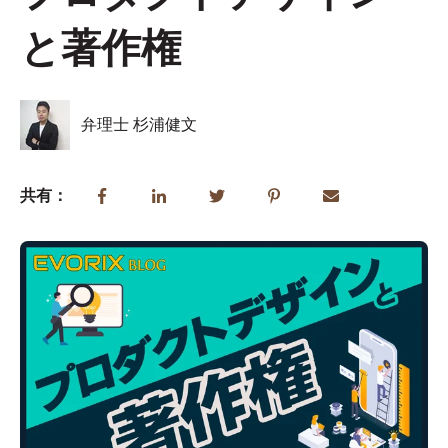
と著作権
弁理士 杉浦健文
共有：