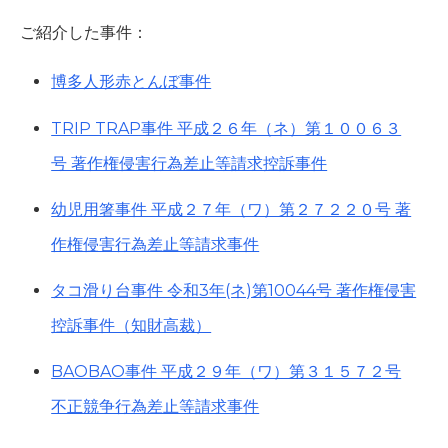
ご紹介した事件：
博多人形赤とんぼ事件
TRIP TRAP事件 平成２６年（ネ）第１００６３
号 著作権侵害行為差止等請求控訴事件
幼児用箸事件 平成２７年（ワ）第２７２２０号 著
作権侵害行為差止等請求事件
タコ滑り台事件 令和3年(ネ)第10044号 著作権侵害
控訴事件（知財高裁）
BAOBAO事件 平成２９年（ワ）第３１５７２号
不正競争行為差止等請求事件