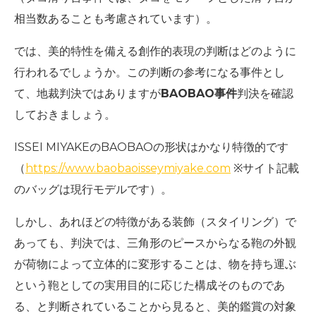
相当数あることも考慮されています）。
では、美的特性を備える創作的表現の判断はどのように
行われるでしょうか。この判断の参考になる事件とし
て、地裁判決ではありますが
BAOBAO事件
判決を確認
しておきましょう。
ISSEI MIYAKEのBAOBAOの形状はかなり特徴的です
（
https://www.baobaoisseymiyake.com
※サイト記載
のバッグは現行モデルです）。
しかし、あれほどの特徴がある装飾（スタイリング）で
あっても、判決では、三角形のピースからなる鞄の外観
が荷物によって立体的に変形することは、物を持ち運ぶ
という鞄としての実用目的に応じた構成そのものであ
る、と判断されていることから見ると、美的鑑賞の対象