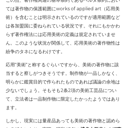
この点、著作権関連の基本条約であるベルヌ条約におい
ては著作物の保護範囲にworks of applied art（応用美
術）を含むことは明示されているのですが適用範囲など
は各加盟国に委ねられている状況です。それにもかかわ
らず著作権法には応用美術の定義は規定されていませ
ん。このような状況が関係して、応用美術の著作物性は
紛争のタネになるわけです。
応用"美術"と称するぐらいですから、美術の著作物に該
当すると察しがつきそうです。制作物が一品しかなく、
明らかに鑑賞目的で作られたものであれば議論の余地は
少ないでしょう。そもそも2条2項の美術工芸品につい
て、立法者は一品制作物に限定したかったようではあり
ます。
しかし、現実には量産品あっても美術の著作物と認めら