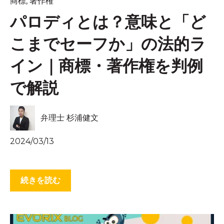
商標
,
著作権
パロディとは？意味と「ど
こまでセーフか」の法的ラ
イン｜商標・著作権を判例
で解説
弁理士 杉浦健文
2024/03/13
続きを読む