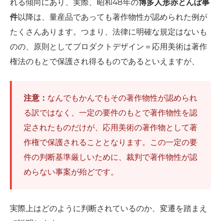
れる傾向にあり、実際、昭和48年の
博多人形赤とんぼ事
件
以降は、量産品であっても著作物性が認められた例が
たくさんあります。つまり、法律に明確な規定はないも
のの、原則としてプロダクトデザイン＝応用美術は著作
権法のもとで保護され得るものであるといえますが、
注意：
なんでもかんでもその著作物性が認められ
る訳ではなく、一定の要件のもとで著作物性を認
定されたものだけが、応用美術の著作物として著
作権で保護されることとなります。この一定の要
件の判断基準厳しいために、裁判で著作物性が認
めらない事案が殆どです。
実際上はどのように判断されているのか、変遷を踏まえ