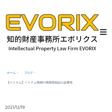
メイン
ホーム
ブログ
【ベトナム】ベトナム商標の商標登録証の必要性
2021/12/19