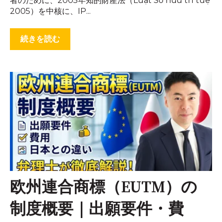
者のために、2005年知的財産法（Luật Sở hữu trí tuệ
2005）を中核に、IP...
続きを読む
欧州連合商標（EUTM）の
制度概要｜出願要件・費