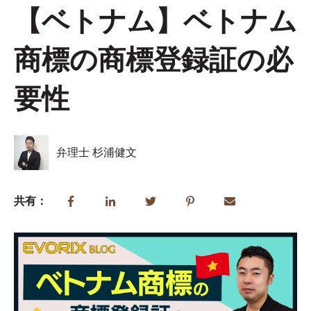
【ベトナム】ベトナム
商標の商標登録証の必
要性
弁理士 杉浦健文
共有：