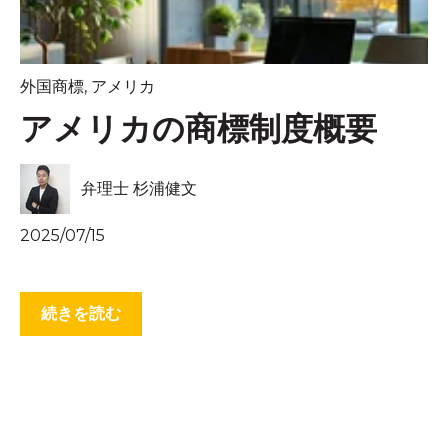
外国商標
,
アメリカ
アメリカの商標制度概要
弁理士 杉浦健文
2025/07/15
続きを読む