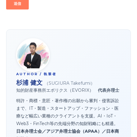
AUTHOR / 執筆者
杉浦 健文
（SUGIURA Takefumi）
知的財産事務所エボリクス（EVORIX）
代表弁理士
特許・商標・意匠・著作権の出願から審判・侵害訴訟
まで、IT・製造・スタートアップ・ファッション・医
療など幅広い業種のクライアントを支援。AI・IoT・
Web3・FinTech等の先端分野の知財戦略にも精通。
日本弁理士会／アジア弁理士協会（APAA）／日本商