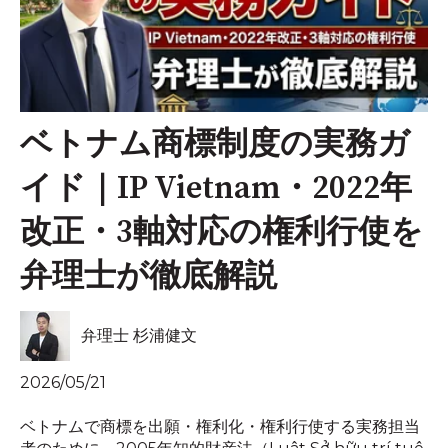
ベトナム商標制度の実務ガ
イド｜IP Vietnam・2022年
改正・3軸対応の権利行使を
弁理士が徹底解説
弁理士 杉浦健文
2026/05/21
ベトナムで商標を出願・権利化・権利行使する実務担当