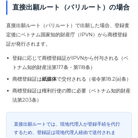
直接出願ルート（パリルート）の場合
直接出願ルート（パリルート）で出願した場合、登録査
定後にベトナム国家知的財産庁（IPVN）から商標登録
証が発行されます。
登録に応じて商標登録証がIPVNから付与される（ベ
トナム知的財産法第117条・第118条）
商標登録証は
紙媒体
で交付される（省令第18.2(a)条）
商標登録証は権利行使の際に必要（ベトナム知的財産
法第203条）
直接出願ルートでは、現地代理人が登録手続を代行
するため、登録証は現地代理人経由で送付されま