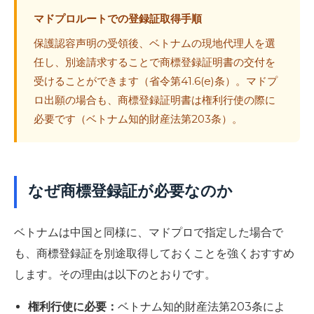
マドプロルートでの登録証取得手順
保護認容声明の受領後、ベトナムの現地代理人を選
任し、別途請求することで商標登録証明書の交付を
受けることができます（省令第41.6(e)条）。マドプ
ロ出願の場合も、商標登録証明書は権利行使の際に
必要です（ベトナム知的財産法第203条）。
なぜ商標登録証が必要なのか
ベトナムは中国と同様に、マドプロで指定した場合で
も、商標登録証を別途取得しておくことを強くおすすめ
します。その理由は以下のとおりです。
権利行使に必要：
ベトナム知的財産法第203条によ