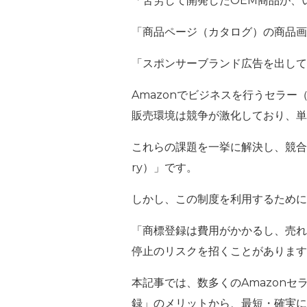
「苦労して開発したOEM商品が、
「商品ページ（カタログ）の商品画
「スポンサーブランド広告を出して
Amazonでビジネスを行うセラー
販売環境は競争が激化しており、単
これらの課題を一挙に解決し、競合
ry）」
です。
しかし、この制度を利用するために
「商標登録は費用がかかるし、売れ
停止のリスクを招くことがあります
本記事では、数多くのAmazonセ
録」のメリットから、最短・確実に