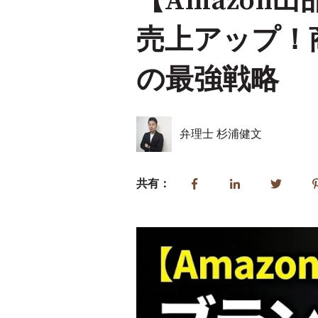
【Amazo
売上アップ！
の最強戦略
弁理士 杉浦健文
共有：