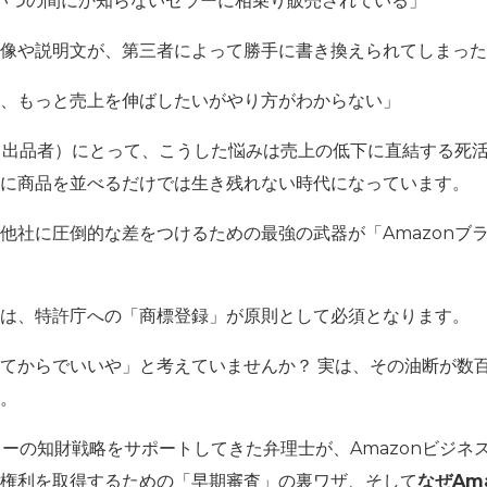
いつの間にか知らないセラーに相乗り販売されている」
像や説明文が、第三者によって勝手に書き換えられてしまった
、もっと売上を伸ばしたいがやり方がわからない」
（出品者）にとって、こうした悩みは売上の低下に直結する死活
に商品を並べるだけでは生き残れない時代になっています。
他社に圧倒的な差をつけるための最強の武器が
「Amazonブラン
は、特許庁への
「商標登録」
が原則として必須となります。
てからでいいや」と考えていませんか？ 実は、その油断が数
。
ラーの知財戦略をサポートしてきた弁理士が、Amazonビジ
権利を取得するための「早期審査」の裏ワザ、そして
なぜAm