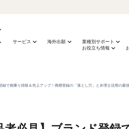
サービス
海外出願
業種別サポート
サービスのサブメニューを表示
海外出願のサブメニューを表
業種別
お役立ち情報
お役立ち
ド登録で相乗り排除＆売上アップ！商標登録の「落とし穴」と弁理士活用の最