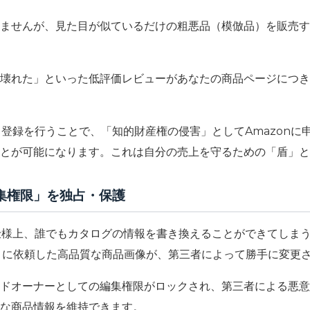
ませんが、見た目が似ているだけの粗悪品（模倣品）を販売す
壊れた」といった低評価レビューがあなたの商品ページにつき
ド登録を行うことで、
「知的財産権の侵害」としてAmazon
とが可能になります。これは自分の売上を守るための「盾」と
編集権限」を独占・保護
の仕様上、誰でもカタログの情報を書き換えることができてしま
ロに依頼した高品質な商品画像が、第三者によって勝手に変更
ドオーナーとしての編集権限がロックされ、第三者による悪意
な商品情報を維持できます。