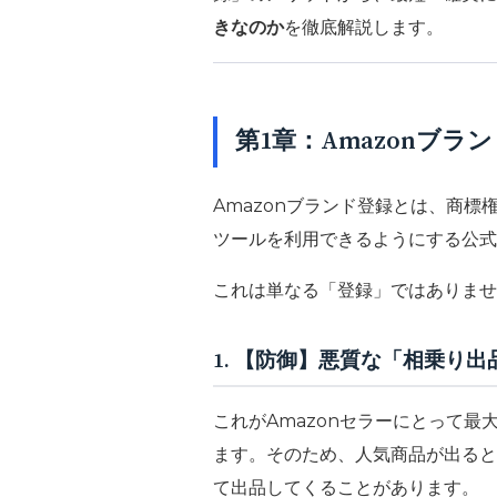
きなのか
を徹底解説します。
第1章：Amazonブ
Amazonブランド登録とは、商標
ツールを利用できるようにする公式
これは単なる「登録」ではありませ
1. 【防御】悪質な「相乗り
これがAmazonセラーにとって最
ます。そのため、人気商品が出ると
て出品してくることがあります。