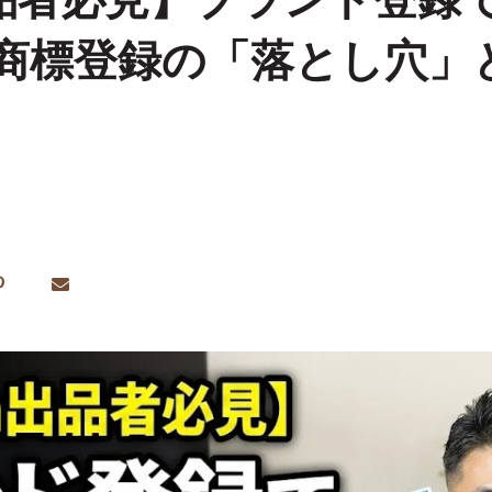
n出品者必見】ブランド登録
商標登録の「落とし穴」