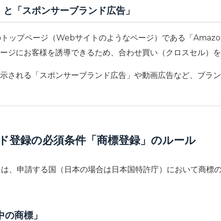
トア」と「スポンサーブランド広告」
のトップページ（Webサイトのようなページ）である「Amaz
ージにお客様を誘導できるため、合わせ買い（クロスセル）を
示される「スポンサーブランド広告」や動画広告など、ブラン
ランド登録の必須条件「商標登録」のルール
めには、申請する国（日本の場合は日本国特許庁）において商標
願中の商標」