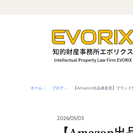
ホーム
ブログ
【Amazon出品者必見】ブラン
2026/05/03