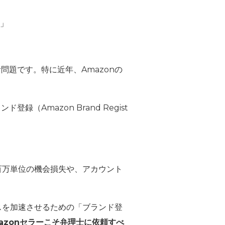
」
問題です。特に近年、Amazonの
ド登録（Amazon Brand Regist
百万単位の機会損失や、アカウント
ネスを加速させるための「ブランド登
azonセラーこそ弁理士に依頼すべ