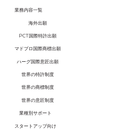
業務内容一覧
海外出願
PCT国際特許出願
マドプロ国際商標出願
ハーグ国際意匠出願
世界の特許制度
世界の商標制度
世界の意匠制度
業種別サポート
スタートアップ向け