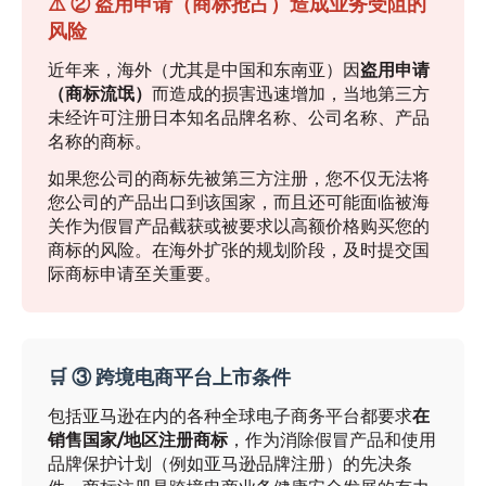
⚠️ ② 盗用申请（商标抢占）造成业务受阻的
风险
近年来，海外（尤其是中国和东南亚）因
盗用申请
（商标流氓）
而造成的损害迅速增加，当地第三方
未经许可注册日本知名品牌名称、公司名称、产品
名称的商标。
如果您公司的商标先被第三方注册，您不仅无法将
您公司的产品出口到该国家，而且还可能面临被海
关作为假冒产品截获或被要求以高额价格购买您的
商标的风险。在海外扩张的规划阶段，及时提交国
际商标申请至关重要。
🛒 ③ 跨境电商平台上市条件
包括亚马逊在内的各种全球电子商务平台都要求
在
销售国家/地区注册商标
，作为消除假冒产品和使用
品牌保护计划（例如亚马逊品牌注册）的先决条