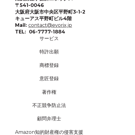
〒541-0046
大阪府大阪市中央区平野町3-1-2
キューアス平野町ビル4階
Mail:
contact@evorix.jp
TEL: 06-7777-1884
サービス
特許出願
商標登録
意匠登録
著作権
不正競争防止法
顧問弁理士
Amazon知的財産権の侵害支援