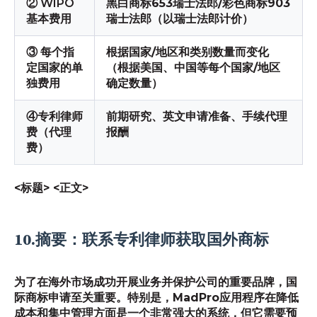
② WIPO
黑白商标
653瑞士法郎
/彩色商标
903
基本费用
瑞士法郎
（以瑞士法郎计价）
③ 每个指
根据国家/地区和类别数量而变化
定国家的单
（根据美国、中国等每个国家/地区
独费用
确定数量）
④专利律师
前期研究、英文申请准备、手续代理
费（代理
报酬
费）
<标题>
<正文>
10.摘要：联系专利律师获取国外商标
为了在海外市场成功开展业务并保护公司的重要品牌，
国
际商标申请至关重要
。特别是，MadPro应用程序在降低
成本和集中管理方面是一个非常强大的系统，但它需要预