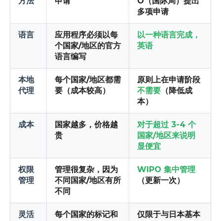
方法
申请
O（国际局）提出
多项申请
语言
应用程序必须以每
以一种语言完成，
个国家/地区的官方
英语
语言编写
本地
每个国家/地区都需
原则上在申请阶段
代理
要（成本较高）
不需要
（降低成
本）
成本
国家越多，价格越
对于超过 3-4 个
贵
国家/地区来说明
显便宜
权限
管理很复杂，因为
WIPO 集中管理
管理
不同国家/地区有所
（更新一次）
不同
灵活
每个国家的标记和
仅限于与日本基本