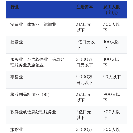
行业
注册资本
员工人数
（全职）
制造业、建筑业、运输业
3亿日元
300人以
以下
下
批发业
1亿日元以
100人以
下
下
服务业（不含软件业、信息处
5,000万
100人以
理服务业及旅馆业）
日元以下
下
零售业
5,000万
50人以下
日元以下
橡胶制品制造业（※）
3亿日元
900人以
以下
下
软件业或信息处理服务业
3亿日元
300人以
以下
下
旅馆业
5,000万
200人以