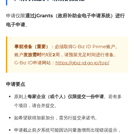
申请仅限
通过jGrants（政府补助金电子申请系统）进行
电子申请
。
事前准备（重要）
：必须取得G-Biz ID Prime账户。
账户
发放需时
约
1
至
2
周，请预留充足时间进行准备。
G-Biz ID申请网站：
https://gbiz-id.go.jp/top/
申请要点
原则上
每家企业（或个人）仅限提交一份申请
。若有多
个项目，请合并提交。
如希望获得加薪加分，需另行提交承诺书。
申请截止前夕系统可能因访问量激增而出现错误提示，