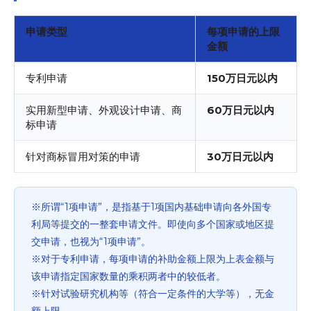
申请类型
每项申请的上限
金额
专利申请
150万日元以内
实用新型申请、外观设计申请、商
60万日元以内
标申请
针对商标冒用对策的申请
30万日元以内
※所谓“1项申请”，是指基于1项国内基础申请向各外国专
利局等提交的一整套申请文件。即使向多个国家或地区提
交申请，也视为“1项申请”。
※对于专利申请，每项申请的补助金额上限为上表金额与
该申请指定国家数量的乘积两者中的较低者。
※针对试验研究机构等（符合一定条件的大学等），无金
额上限。