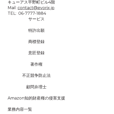
キューアス平野町ビル4階
Mail:
contact@evorix.jp
TEL: 06-7777-1884
サービス
特許出願
商標登録
意匠登録
著作権
不正競争防止法
顧問弁理士
Amazon知的財産権の侵害支援
業務内容一覧