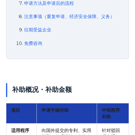
申请方法及申请后的流程
注意事项（重复申请、经济安全保障、义务）
往期受益企业
免费咨询
补助概况・补助金额
项目
申请手续补助
中间程序
补助
适用程序
向国外提交的专利、实用
针对驳回