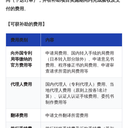
同（下达订单），并在补助项目实施期间内完成验收及支
付的费用
。
【可获补助的费用】
费用类别
内容
向外国专利
申请局费用、国内转入手续的局费用
局等缴纳的
（日本转入部分除外）、申请意见书
官方费用等
费用、程序修正书的局费用、申请审
查请求所需的局费用等
代理人费用
国内代理人（专利代理人）费用、当
地代理人费用（原则上按各1名计
算）、认证人认证手续费用、委托书
制作费用等
翻译费用
申请文件翻译所需费用