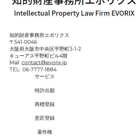
知的財産事務所エボリクス
〒541-0046
大阪府大阪市中央区平野町3-1-2
キューアス平野町ビル4階
Mail:
contact@evorix.jp
TEL: 06-7777-1884
サービス
特許出願
商標登録
意匠登録
著作権