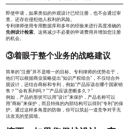
即使申请，如果类似的外观设计已经注册，也不会通过审
查。还存在侵犯他人权利的风险。
专利律师使用专用数据库和多年的经验来进行高度准确的
先例设计检索
。这将减少不必要的申请费用并增加您注册
的机会。
③着眼于整个业务的战略建议
简单的“注册”并不是唯一的目标。专利律师的优势在于，
他们可以根据商业策略提出“知识产权组合”，不仅结合外
观设计，还结合商标和专利，例如“产品应该在哪个国家销
售？”“会有系列吗？”“产品应该垄断多久？”
例如，产品的形状可以用“设计”来保护，产品名称可以
用“商标”来保护，而且特殊的内部结构可以得到“专利”的保
护。通过这样多角度的防御，你可以筑起一道竞争对手无
法攻克的坚固墙。