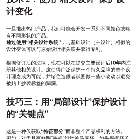
计变化
一旦推出热门产品，我们可能会开发一系列不同颜色或略
有不同形状的产品。
通过使用“相关设计系统”
，与基础设计（主设计）相似的
设计变体可以与原始设计相关联并获得专利。
根据修订后的法律，现在可以在提交主要设计后
10年
内注
册其他相关设计。这使得广泛保护一个持久品牌的整个设
计理念成为可能，并堵住造假者试图做一些小改动以避免
被贴上抄袭标签的漏洞。
技巧三：用“局部设计”保护设计
的“关键点”
这是一种仅获取
“特征部分”
而非整个产品权利的方法。
例如，对于具有鲜明“手柄”设计的马克杯，如果根据杯子