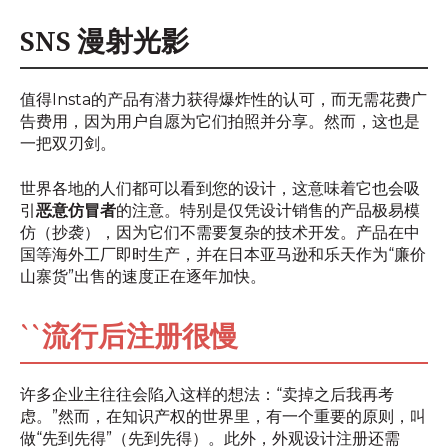
SNS 漫射光影
值得Insta的产品有潜力获得爆炸性的认可，而无需花费广
告费用，因为用户自愿为它们拍照并分享。然而，这也是
一把双刃剑。
世界各地的人们都可以看到您的设计，这意味着它也会吸
引
恶意仿冒者
的注意。特别是仅凭设计销售的产品极易模
仿（抄袭），因为它们不需要复杂的技术开发。产品在中
国等海外工厂即时生产，并在日本亚马逊和乐天作为“廉价
山寨货”出售的速度正在逐年加快。
``流行后注册很慢
许多企业主往往会陷入这样的想法：“卖掉之后我再考
虑。”然而，在知识产权的世界里，有一个重要的原则，叫
做“先到先得”（先到先得）。此外，外观设计注册还需