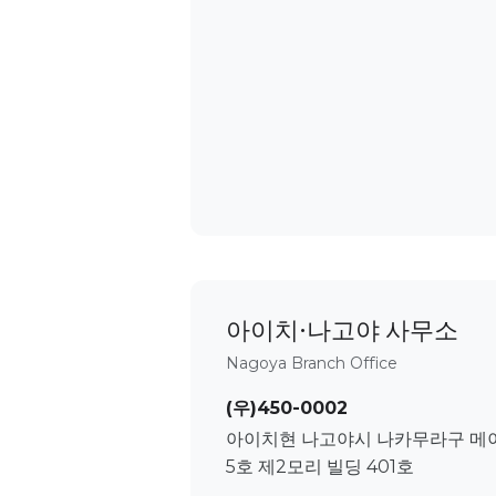
아이치·나고야 사무소
Nagoya Branch Office
(우)450-0002
아이치현 나고야시 나카무라구 메이
5호 제2모리 빌딩 401호