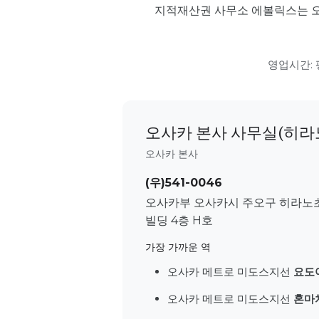
지적재산권 사무소 에볼릭스는 오사
영업시간: 평
오사카 본사 사무실(히라
오사카 본사
(우)541-0046
오사카부 오사카시 주오구 히라노초 
빌딩 4층 H호
가장 가까운 역
오사카 메트로 미도스지선
요도
오사카 메트로 미도스지선
혼마