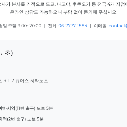
카 본사를 거점으로 도쿄, 나고야, 후쿠오카 등 전국 4개 지
온라인 상담도 가능하오니 부담 없이 문의해 주십시오.
일·주말 9:00~20:00 ｜ 전화:
06-7777-1884
｜ 이메일:
contact@
노초)
3-1-2 큐어스 히라노초
야바시역
(11번 출구) 도보 5분
치역
(2번 출구) 도보 5분