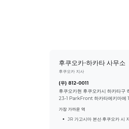
후쿠오카·하카타 사무소
후쿠오카 지사
(우) 812-0011
후쿠오카현 후쿠오카시 하카타구 
23-1 ParkFront 하카타에키마에 
가장 가까운 역
JR 가고시마 본선·후쿠오카 시