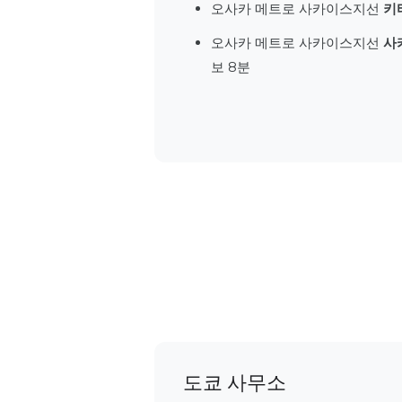
오사카 메트로 사카이스지선
키
오사카 메트로 사카이스지선
사
보 8분
도쿄 사무소