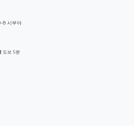
-8 시부야
역
도보 5분