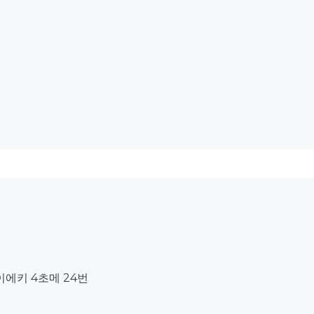
에키 4초메 24번