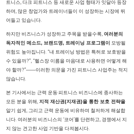
트니스, 다크 피트니스 등 새로운 사업 형태가 잇달아 등장
하며, 많은 창업가와 트레이너들이 이 성장하는 시장에 뛰
어들고 있습니다.
하지만 비즈니스가 성장하고 주목을 받을수록,
여러분의
독자적인 메소드, 브랜드명, 트레이닝 프로그램이
모방될
위험도 높아집니다. “내 트레이닝 방법은 특허로 보호받을
수 있을까?”, “헬스장 이름을 마음대로 사용하면 어떻게 해
야 할까?”——이러한 의문을 가진 피트니스 사업주는 적지
않습니다.
본 기사에서는 근력 운동·피트니스 비즈니스에 종사하는
모든 분을 위해,
지적 재산권(지재권)을 통한 보호 전략을
알기 쉽게, 그리고 근력 운동에 비유하며 철저하게 해설합
니다. 여러분의 비즈니스의 ‘코어’를 단련하고, 경쟁에서 지
지 않는 견고한 사업 기반을 다져봅시다.