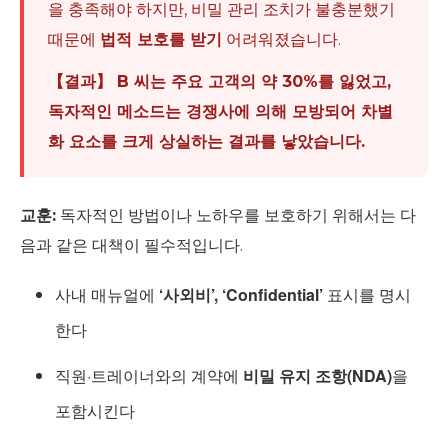
을 충족해야 하지만, 비밀 관리 조치가 불충분했기
때문에
법적 보호를 받기
어려워졌습니다.
【결과】 B 씨는 주요 고객의 약 30%를 잃었고,
독자적인 메소드는 경쟁사에 의해 모방되어 차별
화 요소를 크게 상실하는 결과를 낳았습니다.
교훈:
독자적인 방법이나 노하우를 보호하기 위해서는 다
음과 같은 대책이 필수적입니다.
사내 매뉴얼에
‘사외비’, ‘Confidential’
표시를 명시
한다
직원·트레이너와의 계약에
비밀 유지 조항(NDA)
을
포함시킨다