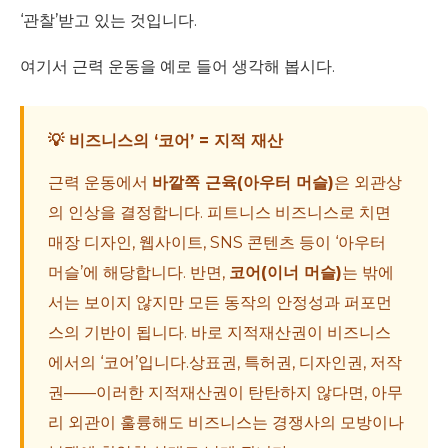
‘관찰’받고 있는 것입니다.
여기서 근력 운동을 예로 들어 생각해 봅시다.
💡 비즈니스의 ‘코어’ = 지적 재산
근력 운동에서
바깥쪽 근육(아우터 머슬)
은 외관상
의 인상을 결정합니다. 피트니스 비즈니스로 치면
매장 디자인, 웹사이트, SNS 콘텐츠 등이 ‘아우터
머슬’에 해당합니다. 반면,
코어(이너 머슬)
는 밖에
서는 보이지 않지만 모든 동작의 안정성과 퍼포먼
스의 기반이 됩니다. 바로 지적재산권이 비즈니스
에서의 ‘코어’입니다.상표권, 특허권, 디자인권, 저작
권——이러한 지적재산권이 탄탄하지 않다면, 아무
리 외관이 훌륭해도 비즈니스는 경쟁사의 모방이나