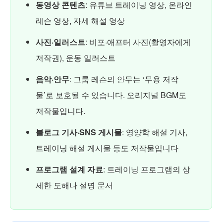
동영상 콘텐츠
: 유튜브 트레이닝 영상, 온라인
레슨 영상, 자세 해설 영상
사진·일러스트
: 비포·애프터 사진(촬영자에게
저작권), 운동 일러스트
음악·안무
: 그룹 레슨의 안무는 ‘무용 저작
물’로 보호될 수 있습니다. 오리지널 BGM도
저작물입니다.
블로그 기사·SNS 게시물
: 영양학 해설 기사,
트레이닝 해설 게시물 등도 저작물입니다
프로그램 설계 자료
: 트레이닝 프로그램의 상
세한 도해나 설명 문서