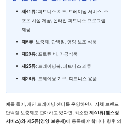
제41류
: 피트니스 지도, 트레이닝 서비스, 스
포츠 시설 제공, 온라인 피트니스 프로그램
제공
제5류
: 보충제, 단백질, 영양 보조 식품
제29류
: 프로틴 바, 가공식품
제25류
: 트레이닝복, 피트니스 의류
제28류
: 트레이닝 기구, 피트니스 용품
예를 들어, 개인 트레이닝 센터를 운영하면서 자체 브랜드
단백질 보충제도 판매하고 있다면, 최소한
제41류(헬스장
서비스)와 제5류(영양 보충제)
에 등록해야 합니다. 향후 의