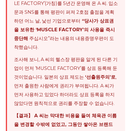
LE FACTORY’(가칭)를 5년간 운영해 온 A 씨. 입소
문과 SNS를 통해 평판이 퍼져 2호점 출점을 계획
하던 어느 날, 낯선 기업으로부터
“당사가 상표권
을 보유한 ‘MUSCLE FACTORY’의 사용을 즉시
중단해
주십시오”라는 내용의 내용증명우편이 도
착했습니다.
조사해 보니, A 씨의 헬스장 평판을 알게 된 다른 기
업이 먼저 ‘MUSCLE FACTORY’를 상표 등록해 둔
것이었습니다. 일본의 상표 제도는
‘선출원주의’로
,
먼저 출원한 사람에게 권리가 부여됩니다. A 씨가
먼저 사용하고 있었다 하더라도 상표 등록을 하지
않았다면 원칙적으로 권리를 주장할 수 없습니다.
【결과】 A 씨는 막대한 비용을 들여 체육관 이름
을 변경할 수밖에 없었고, 그동안 쌓아온 브랜드