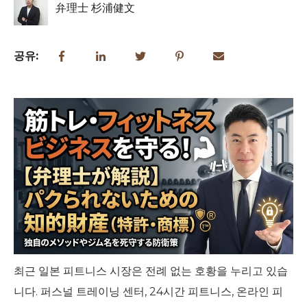
弁理士 杉浦健文
공유:
최근 일본 피트니스 시장은 전례 없는 호황을 누리고 있습
니다. 퍼스널 트레이닝 센터, 24시간 피트니스, 온라인 피