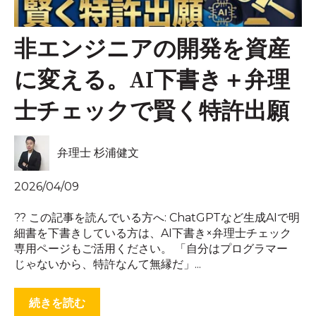
非エンジニアの開発を資産
に変える。AI下書き＋弁理
士チェックで賢く特許出願
弁理士 杉浦健文
2026/04/09
?? この記事を読んでいる方へ: ChatGPTなど生成AIで明
細書を下書きしている方は、AI下書き×弁理士チェック
専用ページもご活用ください。 「自分はプログラマー
じゃないから、特許なんて無縁だ」...
続きを読む