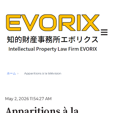
Ouvrir
ホーム
Apparitions à la télévision
May 2, 2026 11:54:27 AM
Apparitions à la