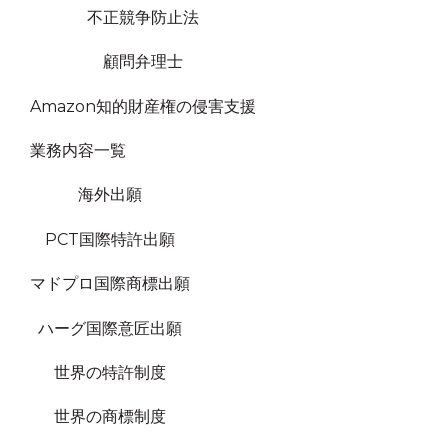
不正競争防止法
顧問弁理士
Amazon知的財産権の侵害支援
業務内容一覧
海外出願
PCT国際特許出願
マドプロ国際商標出願
ハーグ国際意匠出願
世界の特許制度
世界の商標制度