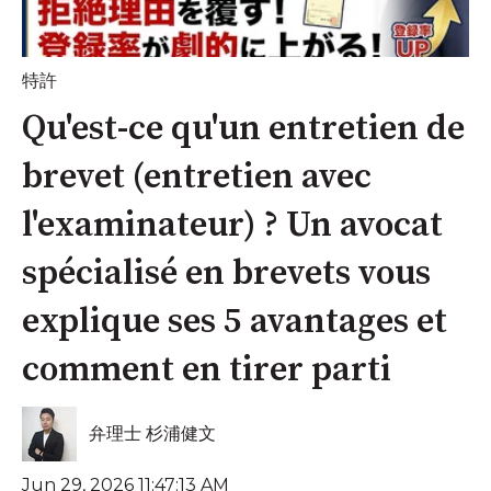
特許
Qu'est-ce qu'un entretien de
brevet (entretien avec
l'examinateur) ? Un avocat
spécialisé en brevets vous
explique ses 5 avantages et
comment en tirer parti
弁理士 杉浦健文
Jun 29, 2026 11:47:13 AM