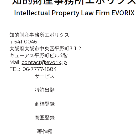
知的財産事務所エボリクス
〒541-0046
大阪府大阪市中央区平野町3-1-2
キューアス平野町ビル4階
Mail:
contact@evorix.jp
TEL: 06-7777-1884
サービス
特許出願
商標登録
意匠登録
著作権