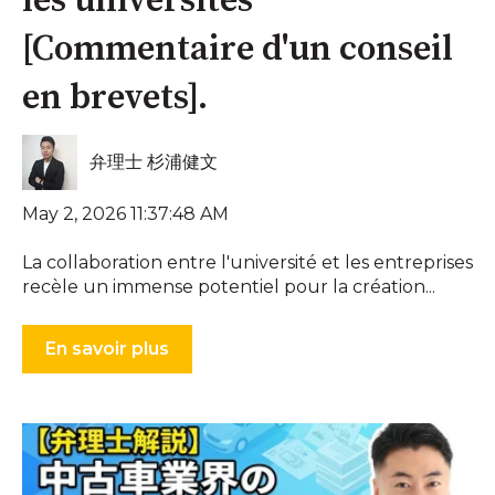
les universités
[Commentaire d'un conseil
en brevets].
弁理士 杉浦健文
May 2, 2026 11:37:48 AM
La collaboration entre l'université et les entreprises
recèle un immense potentiel pour la création...
En savoir plus