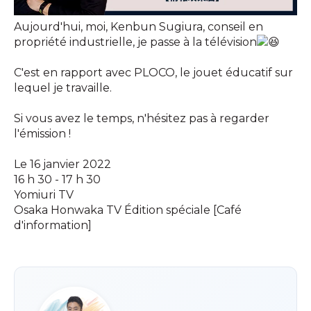
Aujourd'hui, moi, Kenbun Sugiura, conseil en
propriété industrielle, je passe à la télévision
C'est en rapport avec PLOCO, le jouet éducatif sur
lequel je travaille.
Si vous avez le temps, n'hésitez pas à regarder
l'émission !
Le 16 janvier 2022
16 h 30 - 17 h 30
Yomiuri TV
Osaka Honwaka TV Édition spéciale [Café
d'information]