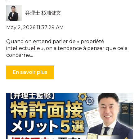
弁理士 杉浦健文
May 2, 2026 11:37:29 AM
Quand on entend parler de « propriété
intellectuelle », on a tendance à penser que cela
concerne...
En savoir plus