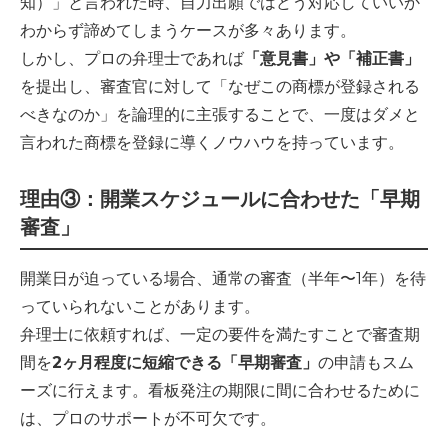
知）」と言われた時、自力出願ではどう対応していいか
わからず諦めてしまうケースが多々あります。
しかし、プロの弁理士であれば
「意見書」や「補正書」
を提出し、審査官に対して「なぜこの商標が登録される
べきなのか」を論理的に主張することで、一度はダメと
言われた商標を登録に導くノウハウを持っています。
理由③：開業スケジュールに合わせた「早期
審査」
開業日が迫っている場合、通常の審査（半年〜1年）を待
っていられないことがあります。
弁理士に依頼すれば、一定の要件を満たすことで審査期
間を
2ヶ月程度に短縮できる「早期審査」
の申請もスム
ーズに行えます。看板発注の期限に間に合わせるために
は、プロのサポートが不可欠です。