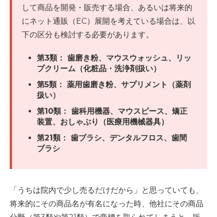
して商品を開発・販売する場合、あるいは将来的
にネット通販（EC）展開を考えている場合は、以
下の区分も検討する必要があります。
第3類： 歯磨き粉、マウスウォッシュ、リッ
プクリーム（化粧品・洗浄剤扱い）
第5類： 薬用歯磨き粉、サプリメント（薬剤
扱い）
第10類： 歯科用機器、マウスピース、矯正
装置、おしゃぶり（医療用機械器具）
第21類： 歯ブラシ、デンタルフロス、歯間
ブラシ
「うちは院内で少し売るだけだから」と思っていても、
将来的にその商品名が有名になった時、他社にその商品