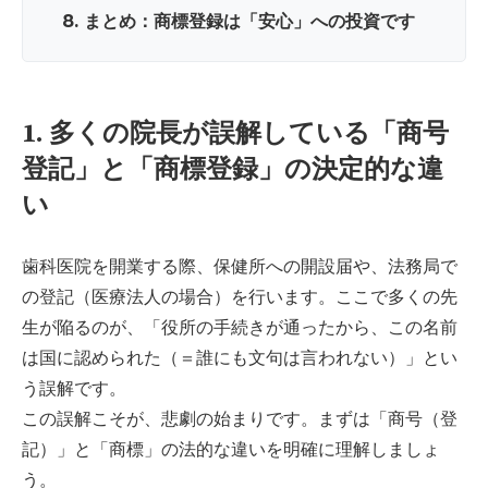
8. まとめ：商標登録は「安心」への投資です
1. 多くの院長が誤解している「商号
登記」と「商標登録」の決定的な違
い
歯科医院を開業する際、保健所への開設届や、法務局で
の登記（医療法人の場合）を行います。ここで多くの先
生が陥るのが、「役所の手続きが通ったから、この名前
は国に認められた（＝誰にも文句は言われない）」とい
う誤解です。
この誤解こそが、悲劇の始まりです。まずは「商号（登
記）」と「商標」の法的な違いを明確に理解しましょ
う。