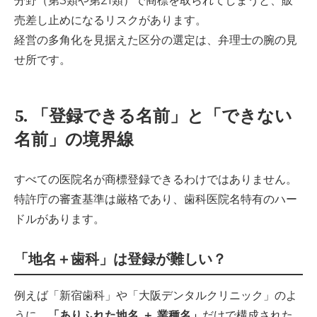
分野（第3類や第21類）で商標を取られてしまうと、販
売差し止めになるリスクがあります。
経営の多角化を見据えた区分の選定は、弁理士の腕の見
せ所です。
5. 「登録できる名前」と「できない
名前」の境界線
すべての医院名が商標登録できるわけではありません。
特許庁の審査基準は厳格であり、歯科医院名特有のハー
ドルがあります。
「地名＋歯科」は登録が難しい？
例えば「新宿歯科」や「大阪デンタルクリニック」のよ
うに、
「ありふれた地名 ＋ 業種名」
だけで構成された