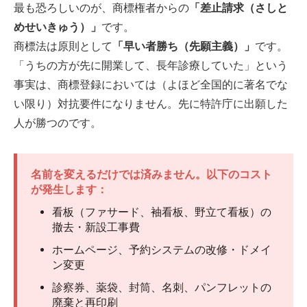
最も恐ろしいのが、商標権者からの
「差止請求（さしと
めせいきゅう）」
です。
商標法は原則として
「早い者勝ち（先願主義）」
です。
「うちの方が先に開業して、長年診療していた」という
事実は、商標登録においては（よほど全国的に著名でな
い限り）対抗要件になりません。先に特許庁に出願した
人が勝つのです。
名前を変えるだけでは済みません。以下のコスト
が発生します：
看板（ファサード、袖看板、野立て看板）の
撤去・新設工事費
ホームページ、予約システムの改修・ドメイ
ン変更
診察券、薬袋、封筒、名刺、パンフレットの
廃棄と再印刷