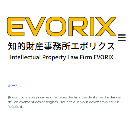
Ouvrir
ホーム
[Incontournable pour les directeurs de cliniques dentaires] Le danger
de l'enlèvement des enseignes ! Tout ce que vous devez savoir sur le
"dépôt d...