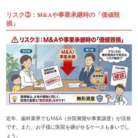
リスク③：M&Aや事業承継時の「価値毀
損」
近年、歯科業界でもM&A（分院展開や事業譲渡）が活発
です。また、お子様に医院を継がせるケースも多いでし
ょう。