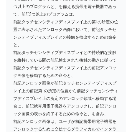
つ以上のプログラムと、を備える携帯用電子機器であっ
て、前記1つ以上のプログラムは、
前記タッチセンシティブディスプレイ上の第1の所定の位
置に表示されたアンロック画像において、前記タッチセ
ンシティブディスプレイとの接触を検出するための命令
と、
前記タッチセンシティブディスプレイとの持続的な接触
を維持している間の前記検出された接触の動きに従って
前記タッチセンシティブディスプレイ上の前記アンロッ
ク画像を移動するための命令と、
前記アンロック画像が前記タッチセンシティブディスプ
レイ上の前記第1の所定の位置から前記タッチセンシティ
ブディスプレイ上の所定のアンロック領域へ移動する場
合に、前記携帯用電子機器をアンロックし、前記アンロ
ック画像の表示を終了するための命令と、を含み、
前記アンロック画像は、ユーザが前記携帯用電子機器を
アンロックするために交信するグラフィカルでインタラ