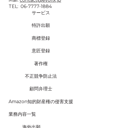
Mail:
contact@evorix.jp
TEL: 06-7777-1884
サービス
特許出願
商標登録
意匠登録
著作権
不正競争防止法
顧問弁理士
Amazon知的財産権の侵害支援
業務内容一覧
海外出願