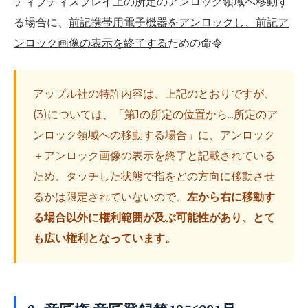
ティブディスプレイ上の所定のアンロック領域へ移動す
る場合に、
前記携帯用電子機器をアンロックし、前記ア
ンロック画像の表示を終了する
ための命令
アップル社の特許内容は、上記のとおりですが、
(3)については、「第1の所定の位置から...所定のア
ンロック領域への移動する場合」に、アンロック
＋アンロック画像の表示を終了と記載されている
ため、タッチした状態で指をどの方向に移動させ
るかは限定されていないので、
左から右に移動す
る場合以外に権利範囲が及ぶ可能性があり、とて
も広い権利となっています。