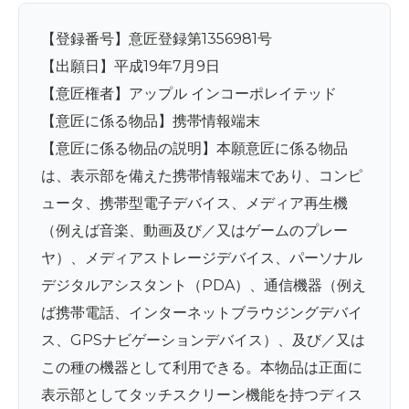
【登録番号】意匠登録第1356981号
【出願日】平成19年7月9日
【意匠権者】アップル インコーポレイテッド
【意匠に係る物品】携帯情報端末
【意匠に係る物品の説明】本願意匠に係る物品
は、表示部を備えた携帯情報端末であり、コンピ
ュータ、携帯型電子デバイス、メディア再生機
（例えば音楽、動画及び／又はゲームのプレー
ヤ）、メディアストレージデバイス、パーソナル
デジタルアシスタント（PDA）、通信機器（例え
ば携帯電話、インターネットブラウジングデバイ
ス、GPSナビゲーションデバイス）、及び／又は
この種の機器として利用できる。本物品は正面に
表示部としてタッチスクリーン機能を持つディス