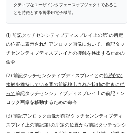
クティブなユーザインタフェースオブジェクトであるこ
とを特徴とする携帯用電子機器。
(1) 前記タッチセンシティブディスプレイ上の第1の所定
の位置に表示されたアンロック画像において、前記
タッ
チセンシティブディスプレイとの接触を検出するための
命令
(2) 前記タッチセンシティブディスプレイとの
持続的な
接触を維持している間の前記検出された接触の動きに従
って
前記タッチセンシティブディスプレイ上の前記アン
ロック画像を移動するための命令
(3) 前記アンロック画像が前記タッチセンシティブディ
スプレイ上の前記第1の所定の位置から前記タッチセンシ