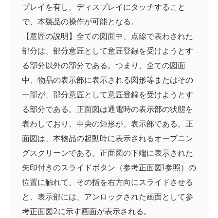
プレイを有し、ディスプレイにタッチすること
で、本製品の操作が可能となる。
【意匠の説明】全ての図面中、点線で表わされた
部分は、部分意匠として意匠登録を受けようとす
る部分以外の部分である。つまり、全ての図面
中、物品の表示部に表示される図形等またはその
一部が、部分意匠として意匠登録を受けようとす
る部分である。正面図は通電時の表示部の状態を
表わしており、中央の矩形が、表示部である。正
面図は、本物品の起動時に表示されるオープニン
グスクリーンである。正面図の下端に表示された
矢印付きのスライドボタン（参考正面図1参照）の
位置に触れて、その指を右方向にスライドさせる
と、表示部には、アンロックされた画面として参
考正面図2に示す画面が表示される。