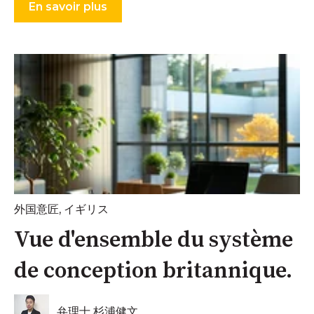
En savoir plus
外国意匠
,
イギリス
Vue d'ensemble du système
de conception britannique.
弁理士 杉浦健文