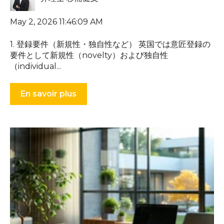
May 2, 2026 11:46:09 AM
1. 登録要件（新規性・独自性など） 英国では意匠登録の
要件として新規性（novelty）および独自性
（individual...
En savoir plus