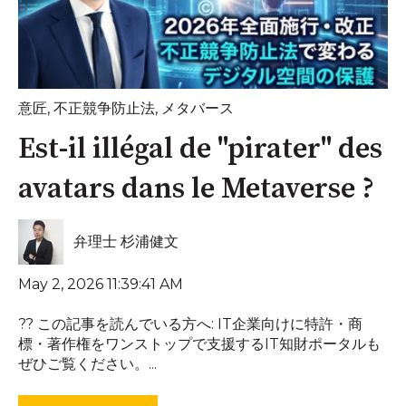
意匠
,
不正競争防止法
,
メタバース
Est-il illégal de "pirater" des
avatars dans le Metaverse ?
弁理士 杉浦健文
May 2, 2026 11:39:41 AM
?? この記事を読んでいる方へ: IT企業向けに特許・商
標・著作権をワンストップで支援するIT知財ポータルも
ぜひご覧ください。...