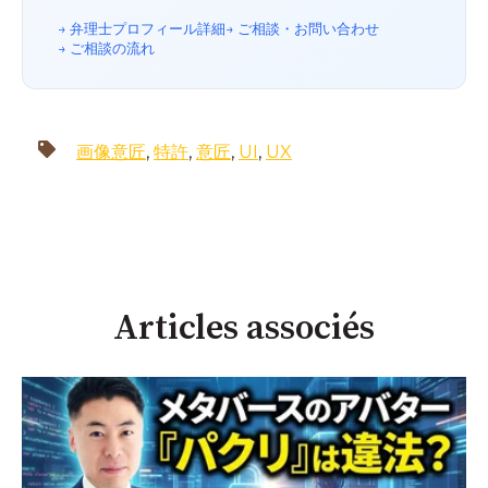
→ 弁理士プロフィール詳細
→ ご相談・お問い合わせ
→ ご相談の流れ
画像意匠
,
特許
,
意匠
,
UI
,
UX
Articles associés