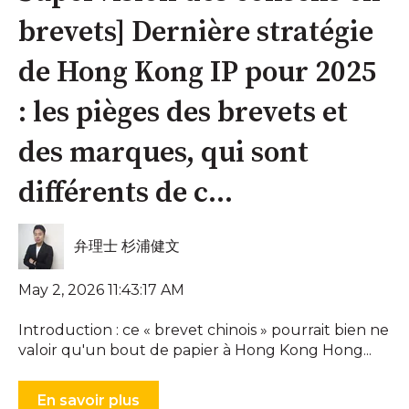
brevets] Dernière stratégie
de Hong Kong IP pour 2025
: les pièges des brevets et
des marques, qui sont
différents de c...
弁理士 杉浦健文
May 2, 2026 11:43:17 AM
Introduction : ce « brevet chinois » pourrait bien ne
valoir qu'un bout de papier à Hong Kong Hong...
En savoir plus