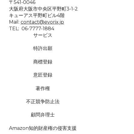
〒541-0046
大阪府大阪市中央区平野町3-1-2
キューアス平野町ビル4階
Mail:
contact@evorix.jp
TEL: 06-7777-1884
サービス
特許出願
商標登録
意匠登録
著作権
不正競争防止法
顧問弁理士
Amazon知的財産権の侵害支援