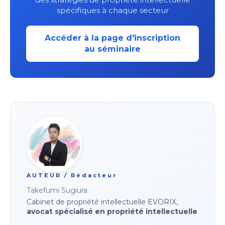
spécifiques à chaque secteur
Accéder à la page d'inscription
au séminaire
AUTEUR / Rédacteur
Takefumi Sugiura
Cabinet de propriété intellectuelle EVORIX,
avocat spécialisé en propriété intellectuelle