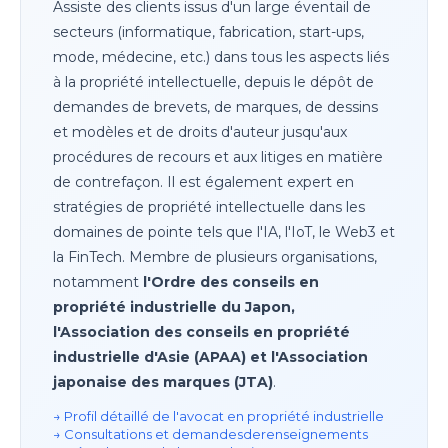
Assiste des clients issus d'un large éventail de
secteurs (informatique, fabrication, start-ups,
mode, médecine, etc.) dans tous les aspects liés
à la propriété intellectuelle, depuis le dépôt de
demandes de brevets, de marques, de dessins
et modèles et de droits d'auteur jusqu'aux
procédures de recours et aux litiges en matière
de contrefaçon. Il est également expert en
stratégies de propriété intellectuelle dans les
domaines de pointe tels que l'IA, l'IoT, le Web3 et
la FinTech. Membre de plusieurs organisations,
notamment
l'Ordre des conseils en
propriété industrielle du Japon,
l'Association des conseils en propriété
industrielle d'Asie (APAA) et l'Association
japonaise des marques (JTA)
.
→ Profil détaillé de l'avocat en propriété industrielle
→ Consultations et demandes
de
renseignements