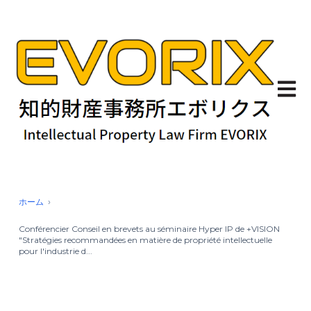
Ouvrir
ホーム
Conférencier Conseil en brevets au séminaire Hyper IP de +VISION
"Stratégies recommandées en matière de propriété intellectuelle
pour l'industrie d...