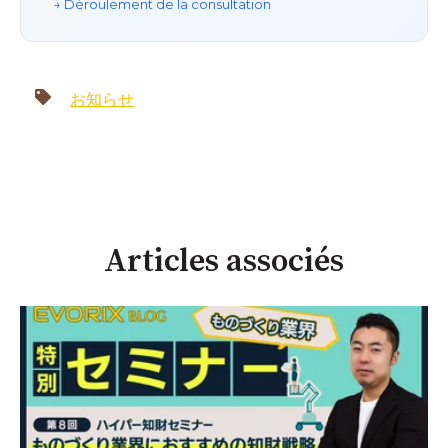
→ Déroulement de la consultation
お知らせ
Articles associés