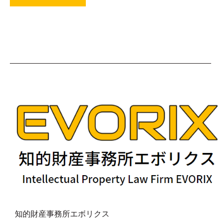
知的財産事務所エボリクス