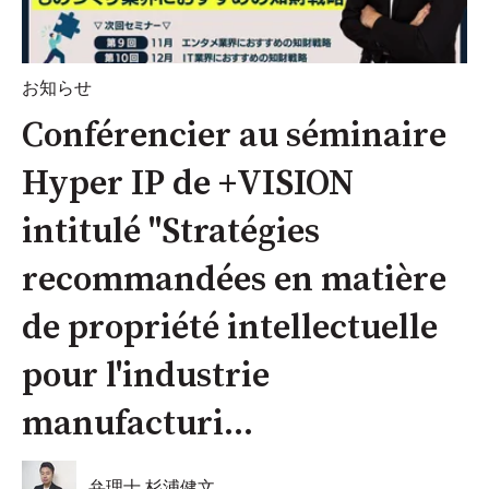
お知らせ
Conférencier au séminaire
Hyper IP de +VISION
intitulé "Stratégies
recommandées en matière
de propriété intellectuelle
pour l'industrie
manufacturi...
弁理士 杉浦健文